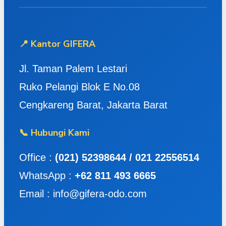
📍 Kantor GIFERA
Jl. Taman Palem Lestari
Ruko Pelangi Blok E No.08
Cengkareng Barat, Jakarta Barat
📞 Hubungi Kami
Office :
(021) 52398644 / 021 22556514
WhatsApp :
+62 811 493 6665
Email : info@gifera-odo.com