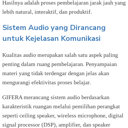
Hasilnya adalah proses pembelajaran jarak jauh yang
lebih natural, interaktif, dan produktif.
Sistem Audio yang Dirancang
untuk Kejelasan Komunikasi
Kualitas audio merupakan salah satu aspek paling
penting dalam ruang pembelajaran. Penyampaian
materi yang tidak terdengar dengan jelas akan
mengurangi efektivitas proses belajar.
GIFERA merancang sistem audio berdasarkan
karakteristik ruangan melalui pemilihan perangkat
seperti ceiling speaker, wireless microphone, digital
signal processor (DSP), amplifier, dan speaker