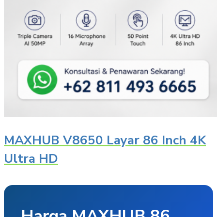
MAXHUB V8650 Layar 86 Inch 4K
Ultra HD
Harga MAXHUB 86