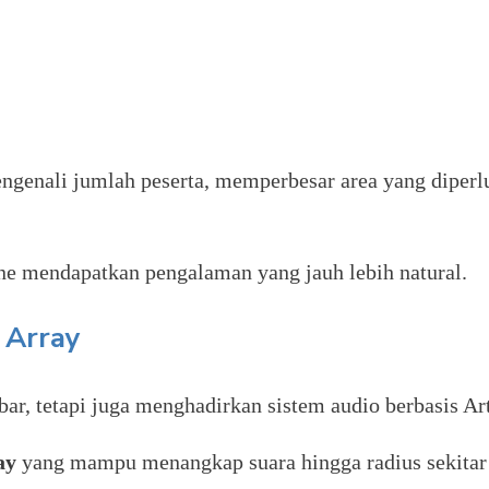
ngenali jumlah peserta, memperbesar area yang diperlu
ine mendapatkan pengalaman yang jauh lebih natural.
 Array
tetapi juga menghadirkan sistem audio berbasis Artif
ay
yang mampu menangkap suara hingga radius sekita