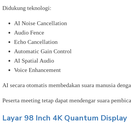
Didukung teknologi:
AI Noise Cancellation
Audio Fence
Echo Cancellation
Automatic Gain Control
AI Spatial Audio
Voice Enhancement
AI secara otomatis membedakan suara manusia dengan 
Peserta meeting tetap dapat mendengar suara pembica
Layar 98 Inch 4K Quantum Display