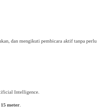
kan, dan mengikuti pembicara aktif tanpa perlu
icial Intelligence.
r
15 meter
.