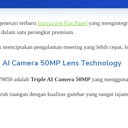
generasi terbaru
Interactive Flat Panel
yang mengintegras
4K dalam satu perangkat premium.
enciptakan pengalaman meeting yang lebih cepat, lebi
ple AI Camera 50MP Lens Technology
V9850 adalah
Triple AI Camera 50MP
yang menggun
h ruangan dengan kualitas gambar yang sangat tajam t