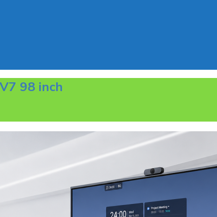
V7 98 inch