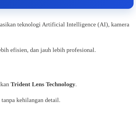
ikan teknologi Artificial Intelligence (AI), kamera
h efisien, dan jauh lebih profesional.
akan
Trident Lens Technology
.
anpa kehilangan detail.