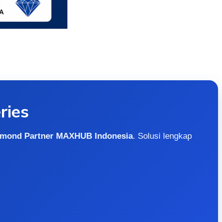
ries
amond Partner MAXHUB Indonesia
. Solusi lengkap