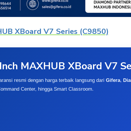
XHUB XBoard V7 Series (C9850)
98 Inch MAXHUB XBoard V7 Se
aransi resmi dengan harga terbaik langsung dari
Gifera
,
Di
Command Center, hingga Smart Classroom.