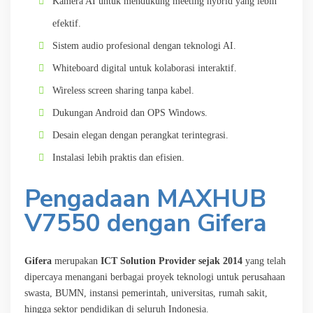
Kamera AI untuk mendukung meeting hybrid yang lebih
efektif.
Sistem audio profesional dengan teknologi AI.
Whiteboard digital untuk kolaborasi interaktif.
Wireless screen sharing tanpa kabel.
Dukungan Android dan OPS Windows.
Desain elegan dengan perangkat terintegrasi.
Instalasi lebih praktis dan efisien.
Pengadaan MAXHUB
V7550 dengan Gifera
Gifera
merupakan
ICT Solution Provider sejak 2014
yang telah
dipercaya menangani berbagai proyek teknologi untuk perusahaan
swasta, BUMN, instansi pemerintah, universitas, rumah sakit,
hingga sektor pendidikan di seluruh Indonesia.