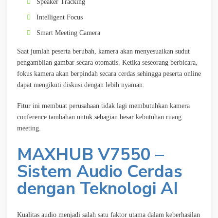
Speaker Tracking
Intelligent Focus
Smart Meeting Camera
Saat jumlah peserta berubah, kamera akan menyesuaikan sudut
pengambilan gambar secara otomatis. Ketika seseorang berbicara,
fokus kamera akan berpindah secara cerdas sehingga peserta online
dapat mengikuti diskusi dengan lebih nyaman.
Fitur ini membuat perusahaan tidak lagi membutuhkan kamera
conference tambahan untuk sebagian besar kebutuhan ruang
meeting.
MAXHUB V7550 –
Sistem Audio Cerdas
dengan Teknologi AI
Kualitas audio menjadi salah satu faktor utama dalam keberhasilan