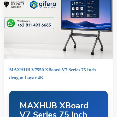
MAXHUB V7550 XBoard V7 Series 75 Inch
dengan Layar 4K
MAXHUB XBoard
V7 Series 75 Inch