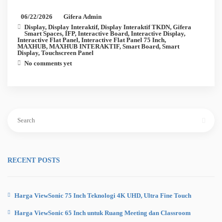
06/22/2026
Gifera Admin
Display
,
Display Interaktif
,
Display Interaktif TKDN
,
Gifera
Smart Spaces
,
IFP
,
Interactive Board
,
Interactive Display
,
Interactive Flat Panel
,
Interactive Flat Panel 75 Inch
,
MAXHUB
,
MAXHUB INTERAKTIF
,
Smart Board
,
Smart
Display
,
Touchscreen Panel
No comments yet
Search
for:
RECENT POSTS
Harga ViewSonic 75 Inch Teknologi 4K UHD, Ultra Fine Touch
Harga ViewSonic 65 Inch untuk Ruang Meeting dan Classroom