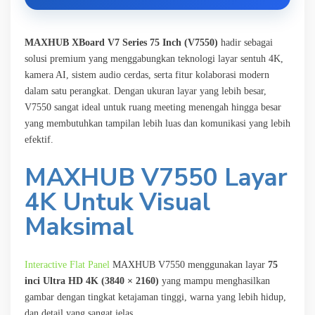
MAXHUB XBoard V7 Series 75 Inch (V7550)
hadir sebagai
solusi premium yang menggabungkan teknologi layar sentuh 4K,
kamera AI, sistem audio cerdas, serta fitur kolaborasi modern
dalam satu perangkat. Dengan ukuran layar yang lebih besar,
V7550 sangat ideal untuk ruang meeting menengah hingga besar
yang membutuhkan tampilan lebih luas dan komunikasi yang lebih
efektif.
MAXHUB V7550 Layar
4K Untuk Visual
Maksimal
Interactive Flat Panel
MAXHUB V7550 menggunakan layar
75
inci Ultra HD 4K (3840 × 2160)
yang mampu menghasilkan
gambar dengan tingkat ketajaman tinggi, warna yang lebih hidup,
dan detail yang sangat jelas.