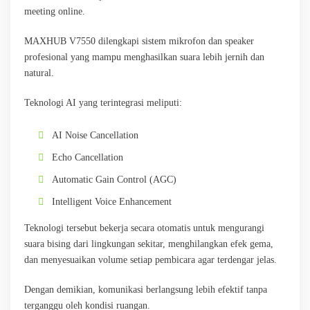
meeting online.
MAXHUB V7550 dilengkapi sistem mikrofon dan speaker
profesional yang mampu menghasilkan suara lebih jernih dan
natural.
Teknologi AI yang terintegrasi meliputi:
AI Noise Cancellation
Echo Cancellation
Automatic Gain Control (AGC)
Intelligent Voice Enhancement
Teknologi tersebut bekerja secara otomatis untuk mengurangi
suara bising dari lingkungan sekitar, menghilangkan efek gema,
dan menyesuaikan volume setiap pembicara agar terdengar jelas.
Dengan demikian, komunikasi berlangsung lebih efektif tanpa
terganggu oleh kondisi ruangan.