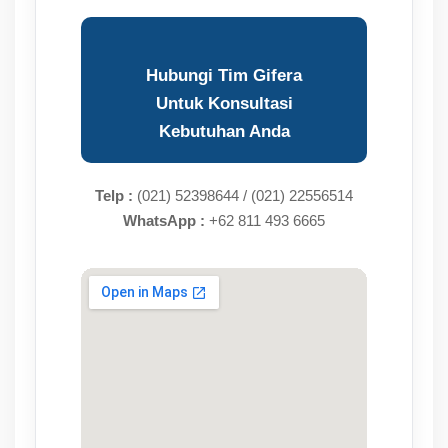
Hubungi Tim Gifera
Untuk Konsultasi
Kebutuhan Anda
Telp :
(021) 52398644 / (021) 22556514
WhatsApp :
+62 811 493 6665