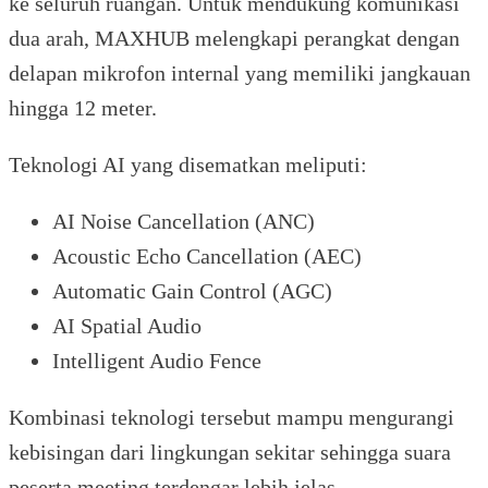
ke seluruh ruangan. Untuk mendukung komunikasi
dua arah, MAXHUB melengkapi perangkat dengan
delapan mikrofon internal yang memiliki jangkauan
hingga 12 meter.
Teknologi AI yang disematkan meliputi:
AI Noise Cancellation (ANC)
Acoustic Echo Cancellation (AEC)
Automatic Gain Control (AGC)
AI Spatial Audio
Intelligent Audio Fence
Kombinasi teknologi tersebut mampu mengurangi
kebisingan dari lingkungan sekitar sehingga suara
peserta meeting terdengar lebih jelas.