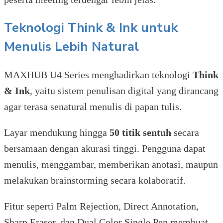
Teknologi
Think & Ink untuk
Menulis Lebih Natural
MAXHUB U4 Series menghadirkan teknologi
Think
& Ink
, yaitu sistem penulisan digital yang dirancang
agar terasa senatural menulis di papan tulis.
Layar mendukung hingga
50 titik sentuh
secara
bersamaan dengan akurasi tinggi. Pengguna dapat
menulis, menggambar, memberikan anotasi, maupun
melakukan brainstorming secara kolaboratif.
Fitur seperti Palm Rejection, Direct Annotation,
Sharp Eraser, dan Dual Color Single Pen membuat