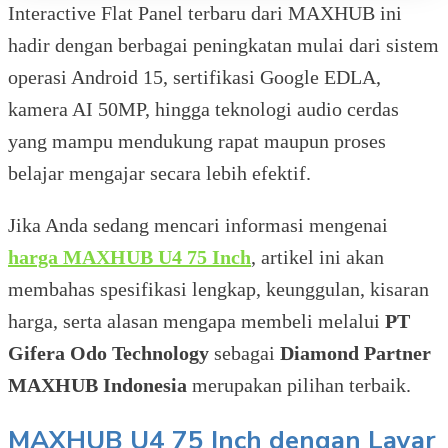
Interactive Flat Panel terbaru dari MAXHUB ini
hadir dengan berbagai peningkatan mulai dari sistem
operasi Android 15, sertifikasi Google EDLA,
kamera AI 50MP, hingga teknologi audio cerdas
yang mampu mendukung rapat maupun proses
belajar mengajar secara lebih efektif.
Jika Anda sedang mencari informasi mengenai
harga MAXHUB U4 75 Inch
, artikel ini akan
membahas spesifikasi lengkap, keunggulan, kisaran
harga, serta alasan mengapa membeli melalui
PT
Gifera Odo Technology
sebagai
Diamond Partner
MAXHUB Indonesia
merupakan pilihan terbaik.
MAXHUB U4 75 Inch dengan Layar