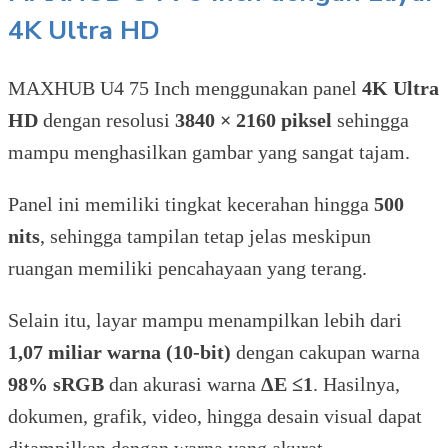
4K Ultra HD
MAXHUB U4 75 Inch menggunakan panel
4K Ultra
HD
dengan resolusi
3840 × 2160 piksel
sehingga
mampu menghasilkan gambar yang sangat tajam.
Panel ini memiliki tingkat kecerahan hingga
500
nits
, sehingga tampilan tetap jelas meskipun
ruangan memiliki pencahayaan yang terang.
Selain itu, layar mampu menampilkan lebih dari
1,07 miliar warna (10-bit)
dengan cakupan warna
98% sRGB
dan akurasi warna
ΔE ≤1
. Hasilnya,
dokumen, grafik, video, hingga desain visual dapat
ditampilkan dengan warna yang akurat.