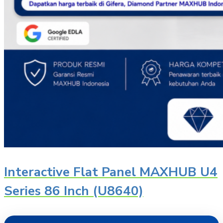
Interactive Flat Panel MAXHUB U4
Series 86 Inch (U8640)