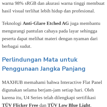
warna 98% sRGB dan akurasi warna tinggi membuat
hasil visual terlihat lebih hidup dan profesional.
Teknologi
Anti-Glare Etched AG
juga membantu
mengurangi pantulan cahaya pada layar sehingga
peserta dapat melihat materi dengan nyaman dari
berbagai sudut.
Perlindungan Mata untuk
Penggunaan Jangka Panjang
MAXHUB memahami bahwa Interactive Flat Panel
digunakan selama berjam-jam setiap hari. Oleh
karena itu, U4 Series telah dilengkapi sertifikasi
TÜV Flicker Free
dan
TÜV Low Blue Light
.