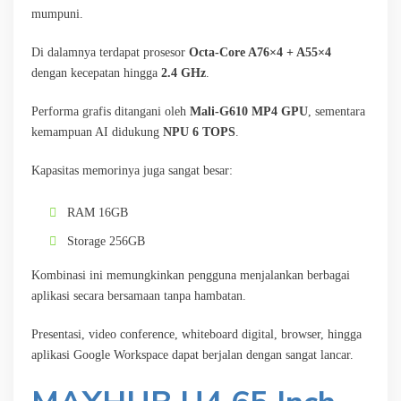
mumpuni.
Di dalamnya terdapat prosesor
Octa-Core A76×4 + A55×4
dengan kecepatan hingga
2.4 GHz
.
Performa grafis ditangani oleh
Mali-G610 MP4 GPU
, sementara
kemampuan AI didukung
NPU 6 TOPS
.
Kapasitas memorinya juga sangat besar:
RAM 16GB
Storage 256GB
Kombinasi ini memungkinkan pengguna menjalankan berbagai
aplikasi secara bersamaan tanpa hambatan.
Presentasi, video conference, whiteboard digital, browser, hingga
aplikasi Google Workspace dapat berjalan dengan sangat lancar.