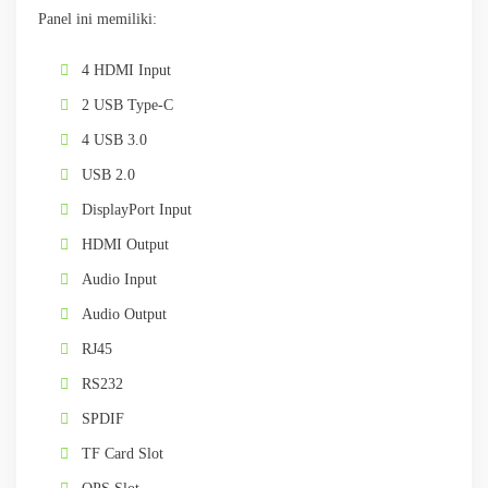
Panel ini memiliki:
4 HDMI Input
2 USB Type-C
4 USB 3.0
USB 2.0
DisplayPort Input
HDMI Output
Audio Input
Audio Output
RJ45
RS232
SPDIF
TF Card Slot