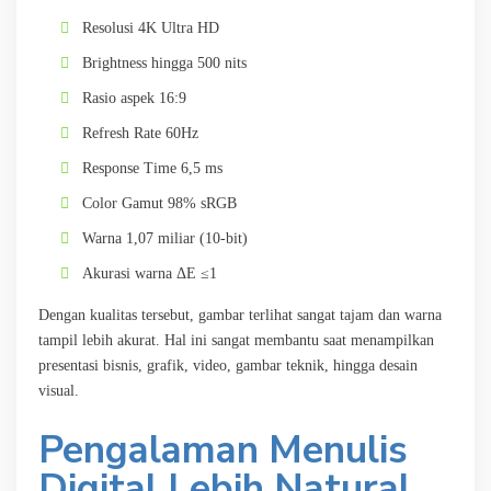
Resolusi 4K Ultra HD
Brightness hingga 500 nits
Rasio aspek 16:9
Refresh Rate 60Hz
Response Time 6,5 ms
Color Gamut 98% sRGB
Warna 1,07 miliar (10-bit)
Akurasi warna ΔE ≤1
Dengan kualitas tersebut, gambar terlihat sangat tajam dan warna
tampil lebih akurat. Hal ini sangat membantu saat menampilkan
presentasi bisnis, grafik, video, gambar teknik, hingga desain
visual.
Pengalaman Menulis
Digital Lebih Natural