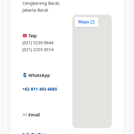
Cengkareng Barat,
Jakarta Barat
Telp
(021) 5239 8644
(021) 2255 6514
WhatsApp
+62 811 493 6665
Email