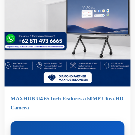
MAXHUB U4 65 Inch Features a 50MP Ultra-HD
Camera