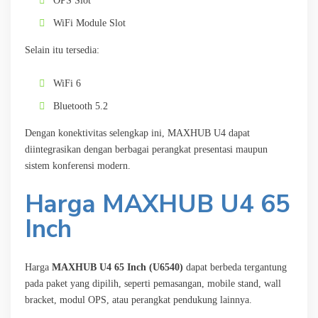
OPS Slot
WiFi Module Slot
Selain itu tersedia:
WiFi 6
Bluetooth 5.2
Dengan konektivitas selengkap ini, MAXHUB U4 dapat
diintegrasikan dengan berbagai perangkat presentasi maupun
sistem konferensi modern.
Harga MAXHUB U4 65
Inch
Harga
MAXHUB U4 65 Inch (U6540)
dapat berbeda tergantung
pada paket yang dipilih, seperti pemasangan, mobile stand, wall
bracket, modul OPS, atau perangkat pendukung lainnya.