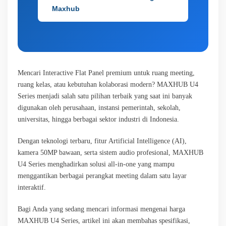
Maxhub
Mencari Interactive Flat Panel premium untuk ruang meeting,
ruang kelas, atau kebutuhan kolaborasi modern? MAXHUB U4
Series menjadi salah satu pilihan terbaik yang saat ini banyak
digunakan oleh perusahaan, instansi pemerintah, sekolah,
universitas, hingga berbagai sektor industri di Indonesia.
Dengan teknologi terbaru, fitur Artificial Intelligence (AI),
kamera 50MP bawaan, serta sistem audio profesional, MAXHUB
U4 Series menghadirkan solusi all-in-one yang mampu
menggantikan berbagai perangkat meeting dalam satu layar
interaktif.
Bagi Anda yang sedang mencari informasi mengenai harga
MAXHUB U4 Series, artikel ini akan membahas spesifikasi,