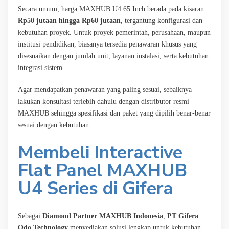
Secara umum, harga MAXHUB U4 65 Inch berada pada kisaran
Rp50 jutaan hingga Rp60 jutaan
, tergantung konfigurasi dan
kebutuhan proyek. Untuk proyek pemerintah, perusahaan, maupun
institusi pendidikan, biasanya tersedia penawaran khusus yang
disesuaikan dengan jumlah unit, layanan instalasi, serta kebutuhan
integrasi sistem.
Agar mendapatkan penawaran yang paling sesuai, sebaiknya
lakukan konsultasi terlebih dahulu dengan distributor resmi
MAXHUB sehingga spesifikasi dan paket yang dipilih benar-benar
sesuai dengan kebutuhan.
Membeli Interactive
Flat Panel MAXHUB
U4 Series di Gifera
Sebagai
Diamond Partner MAXHUB Indonesia
,
PT Gifera
Odo Technology
menyediakan solusi lengkap untuk kebutuhan