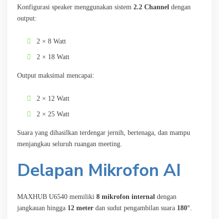
Konfigurasi speaker menggunakan sistem
2.2 Channel
dengan
output:
2 × 8 Watt
2 × 18 Watt
Output maksimal mencapai:
2 × 12 Watt
2 × 25 Watt
Suara yang dihasilkan terdengar jernih, bertenaga, dan mampu
menjangkau seluruh ruangan meeting.
Delapan Mikrofon AI
MAXHUB U6540 memiliki
8 mikrofon internal
dengan
jangkauan hingga
12 meter
dan sudut pengambilan suara
180°
.