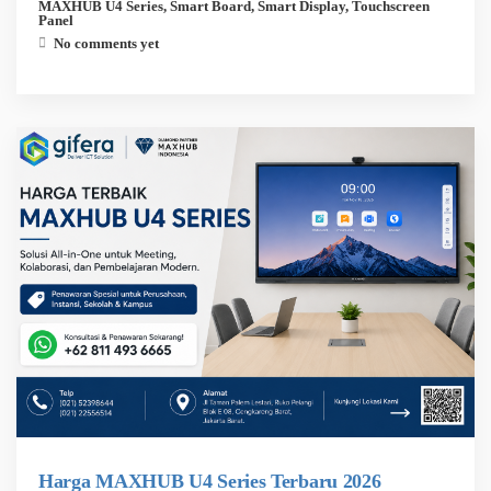
MAXHUB U4 Series
,
Smart Board
,
Smart Display
,
Touchscreen
Panel
No comments yet
Harga MAXHUB U4 Series Terbaru 2026