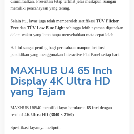
diminimalkan. Presentasi tetap terlihat jelas meskipun ruangan
memiliki pencahayaan yang terang.
Selain itu, layar juga telah memperoleh sertifikasi
TÜV Flicker
Free
dan
TÜV Low Blue Light
sehingga lebih nyaman digunakan
dalam waktu yang lama tanpa menyebabkan mata cepat lelah.
Hal ini sangat penting bagi perusahaan maupun institusi
pendidikan yang menggunakan Interactive Flat Panel setiap hari.
MAXHUB U4 65 Inch
Display 4K Ultra HD
yang Tajam
MAXHUB U6540 memiliki layar berukuran
65 inci
dengan
resolusi
4K Ultra HD (3840 × 2160)
.
Spesifikasi layarnya meliputi: