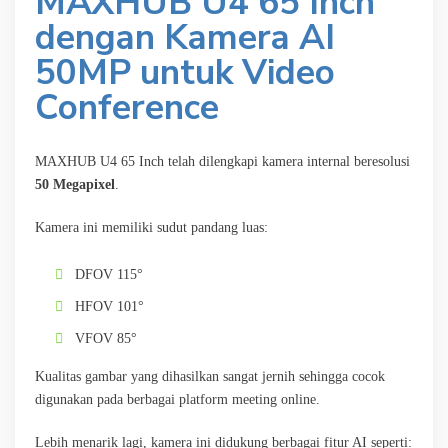
MAXHUB U4 65 Inch
dengan Kamera AI
50MP untuk Video
Conference
MAXHUB U4 65 Inch telah dilengkapi kamera internal beresolusi
50 Megapixel
.
Kamera ini memiliki sudut pandang luas:
DFOV 115°
HFOV 101°
VFOV 85°
Kualitas gambar yang dihasilkan sangat jernih sehingga cocok
digunakan pada berbagai platform meeting online.
Lebih menarik lagi, kamera ini didukung berbagai fitur AI seperti: