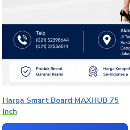
Harga Smart Board MAXHUB 75
Inch