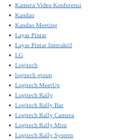
Kamera Video Konferensi
Kandao
Kandao Meeting
Layar Pintar
Layar Pintar Interaktif
LG
Logitech
logitech group
Logitech MeetUp
Logitech Rally
Logitech Rally Bar
Logitech Rally Camera
Logitech Rally Mini
Logitech Rally System