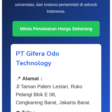
universitas, dan instansi pemerintah di seluruh
Indonesia.
Minta Penawaran Harga Sekarang
PT Gifera Odo
Technology
📍
Alamat :
Jl Taman Palem Lestari, Ruko
Pelangi Blok E 08,
Cengkareng Barat, Jakarta Barat.