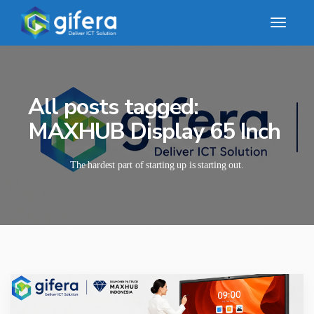
All posts tagged:
MAXHUB Display 65 Inch
The hardest part of starting up is starting out.