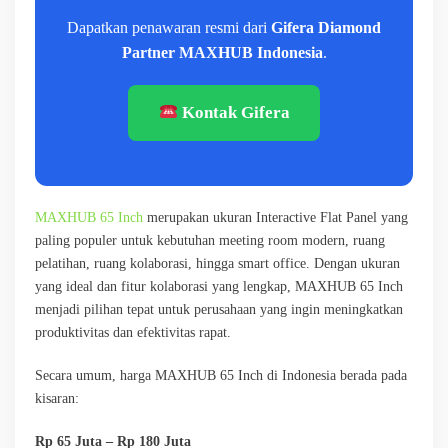
Dapatkan penawaran resmi dari
Gifera Diamond
Partner MAXHUB Indonesia
.
Kontak Gifera
MAXHUB 65 Inch
merupakan ukuran Interactive Flat Panel yang
paling populer untuk kebutuhan meeting room modern, ruang
pelatihan, ruang kolaborasi, hingga smart office. Dengan ukuran
yang ideal dan fitur kolaborasi yang lengkap, MAXHUB 65 Inch
menjadi pilihan tepat untuk perusahaan yang ingin meningkatkan
produktivitas dan efektivitas rapat.
Secara umum, harga MAXHUB 65 Inch di Indonesia berada pada
kisaran:
Rp 65 Juta – Rp 180 Juta