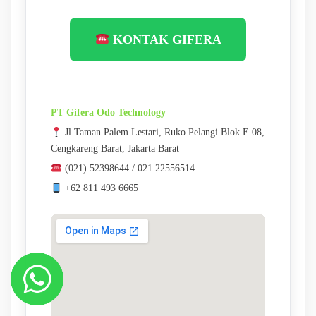
KONTAK GIFERA
PT Gifera Odo Technology
Jl Taman Palem Lestari, Ruko Pelangi Blok E 08,
Cengkareng Barat, Jakarta Barat
(021) 52398644 / 021 22556514
+62 811 493 6665