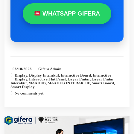
WHATSAPP GIFERA
06/18/2026
Gifera Admin
Display
,
Display Interaktif
,
Interactive Board
,
Interactive
Display
,
Interactive Flat Panel
,
Layar Pintar
,
Layar Pintar
Interaktif
,
MAXHUB
,
MAXHUB INTERAKTIF
,
Smart Board
,
Smart Display
No comments yet