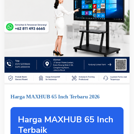
Harga MAXHUB 65 Inch Terbaru 2026
Harga MAXHUB 65 Inch
Terbaik