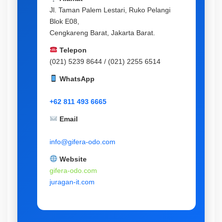
Jl. Taman Palem Lestari, Ruko Pelangi
Blok E08,
Cengkareng Barat, Jakarta Barat.
Telepon
(021) 5239 8644 / (021) 2255 6514
WhatsApp
+62 811 493 6665
Email
info@gifera-odo.com
Website
gifera-odo.com
juragan-it.com