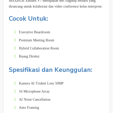
MAXHUB XBoard V7 merupakan seri flagship terbaru yang
dirancang untuk kolaborasi dan video conference kelas enterprise.
Cocok Untuk:
Executive Boardroom
Premium Meeting Room
Hybrid Collaboration Room
Ruang Direksi
Spesifikasi dan Keunggulan:
Kamera AI Trident Lens 50MP
16 Microphone Array
AI Noise Cancellation
Auto Framing