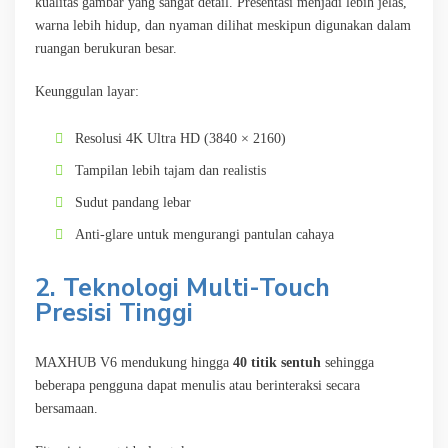
kualitas gambar yang sangat detail. Presentasi menjadi lebih jelas,
warna lebih hidup, dan nyaman dilihat meskipun digunakan dalam
ruangan berukuran besar.
Keunggulan layar:
Resolusi 4K Ultra HD (3840 × 2160)
Tampilan lebih tajam dan realistis
Sudut pandang lebar
Anti-glare untuk mengurangi pantulan cahaya
2. Teknologi Multi-Touch
Presisi Tinggi
MAXHUB V6 mendukung hingga
40 titik sentuh
sehingga
beberapa pengguna dapat menulis atau berinteraksi secara
bersamaan.