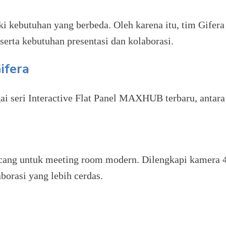
i kebutuhan yang berbeda. Oleh karena itu, tim Gif
serta kebutuhan presentasi dan kolaborasi.
ifera
ai seri Interactive Flat Panel MAXHUB terbaru, antara 
cang untuk meeting room modern. Dilengkapi kamera 4K,
borasi yang lebih cerdas.