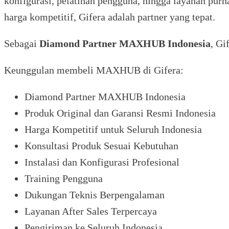
konfigurasi, pelatihan pengguna, hingga layanan purn
harga kompetitif, Gifera adalah partner yang tepat.
Sebagai
Diamond Partner MAXHUB Indonesia
, Gi
Keunggulan membeli MAXHUB di Gifera:
Diamond Partner MAXHUB Indonesia
Produk Original dan Garansi Resmi Indonesia
Harga Kompetitif untuk Seluruh Indonesia
Konsultasi Produk Sesuai Kebutuhan
Instalasi dan Konfigurasi Profesional
Training Pengguna
Dukungan Teknis Berpengalaman
Layanan After Sales Terpercaya
Pengiriman ke Seluruh Indonesia