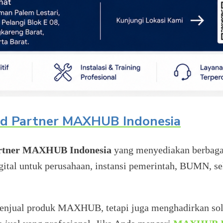
nd Partner MAXHUB Indonesia
rtner MAXHUB Indonesia
yang menyediakan berbag
igital untuk perusahaan, instansi pemerintah, BUMN, se
enjual produk MAXHUB, tetapi juga menghadirkan solusi