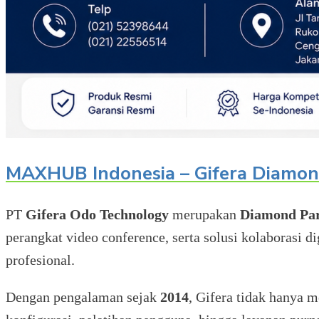
MAXHUB Indonesia – Gifera Diamo
PT
Gifera Odo Technology
merupakan
Diamond Pa
perangkat video conference, serta solusi kolaborasi d
profesional.
Dengan pengalaman sejak
2014
, Gifera tidak hanya m