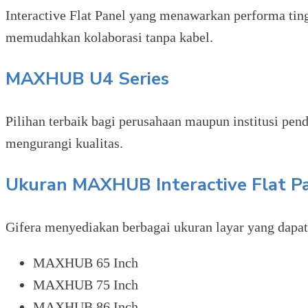
Interactive Flat Panel yang menawarkan performa tingg
memudahkan kolaborasi tanpa kabel.
MAXHUB U4 Series
Pilihan terbaik bagi perusahaan maupun institusi pen
mengurangi kualitas.
Ukuran MAXHUB Interactive Flat P
Gifera menyediakan berbagai ukuran layar yang dapat
MAXHUB 65 Inch
MAXHUB 75 Inch
MAXHUB 86 Inch