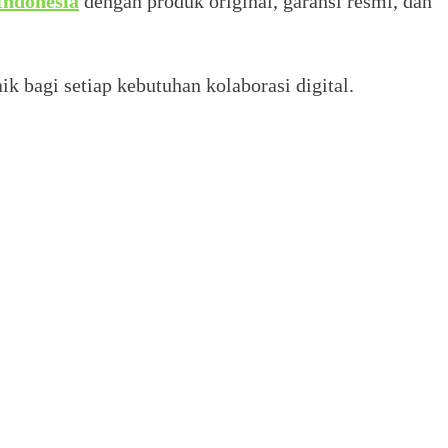
ndonesia
dengan produk original, garansi resmi, dan
k bagi setiap kebutuhan kolaborasi digital.