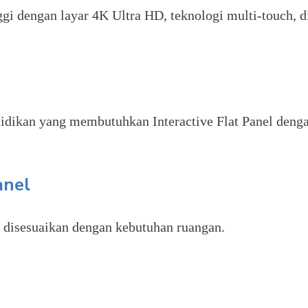
i dengan layar 4K Ultra HD, teknologi multi-touch, di
didikan yang membutuhkan Interactive Flat Panel denga
anel
 disesuaikan dengan kebutuhan ruangan.