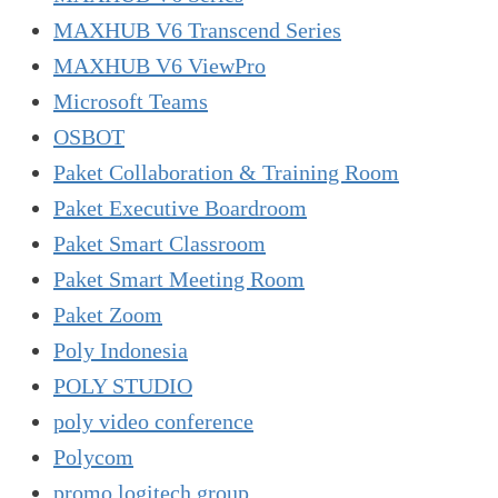
MAXHUB V6 Transcend Series
MAXHUB V6 ViewPro
Microsoft Teams
OSBOT
Paket Collaboration & Training Room
Paket Executive Boardroom
Paket Smart Classroom
Paket Smart Meeting Room
Paket Zoom
Poly Indonesia
POLY STUDIO
poly video conference
Polycom
promo logitech group