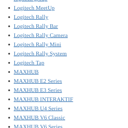
Logitech MeetUp
Logitech Rally
Logitech Rally Bar
Logitech Rally Camera
Logitech Rally Mini
Logitech Rally System
Logitech Tap
MAXHUB
MAXHUB E2 Series
MAXHUB E3 Series
MAXHUB INTERAKTIF
MAXHUB U4 Series
MAXHUB V6 Classic
MAXHUB V6 Series