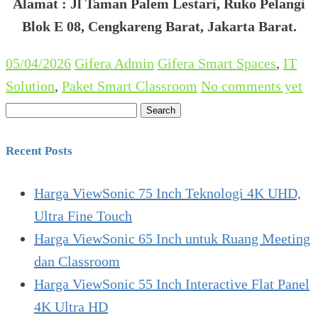
Alamat : Jl Taman Palem Lestari, Ruko Pelangi
Blok E 08, Cengkareng Barat, Jakarta Barat.
05/04/2026
Gifera Admin
Gifera Smart Spaces
,
IT
Solution
,
Paket Smart Classroom
No comments yet
Search
for:
Recent Posts
Harga ViewSonic 75 Inch Teknologi 4K UHD,
Ultra Fine Touch
Harga ViewSonic 65 Inch untuk Ruang Meeting
dan Classroom
Harga ViewSonic 55 Inch Interactive Flat Panel
4K Ultra HD