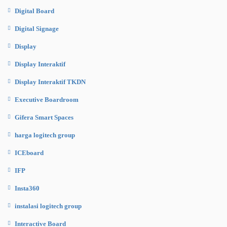
Digital Board
Digital Signage
Display
Display Interaktif
Display Interaktif TKDN
Executive Boardroom
Gifera Smart Spaces
harga logitech group
ICEboard
IFP
Insta360
instalasi logitech group
Interactive Board