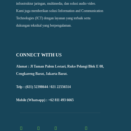
infrastruktur jaringan, multimedia, dan solusi audio video.
Kami juga memberikan solusi Information and Communication
Technologies (ICT) dengan layanan yang terbaik serta
dukungan teknikal yang berpengalaman.
CONNECT WITH US
Alamat : Jl Taman Palem Lestari, Ruko Pelangi Blok E 08,
Cengkareng Barat, Jakarta Barat.
Telp : (021) 52398644 / 021 22556514
Mobile (Whatsapp) : +62 811 493 6665