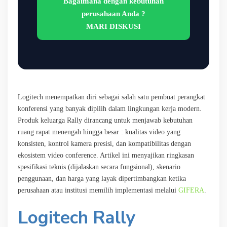
Bagaimana dengan kebutuhan
perusahaan Anda ?
MARI DISKUSI
Logitech
menempatkan diri sebagai salah satu pembuat perangkat
konferensi yang banyak dipilih dalam lingkungan kerja modern.
Produk keluarga Rally dirancang untuk menjawab kebutuhan
ruang rapat menengah hingga besar : kualitas video yang
konsisten, kontrol kamera presisi, dan kompatibilitas dengan
ekosistem video conference. Artikel ini menyajikan ringkasan
spesifikasi teknis (dijalaskan secara fungsional), skenario
penggunaan, dan harga yang layak dipertimbangkan ketika
perusahaan atau institusi memilih implementasi melalui
GIFERA
.
Logitech Rally