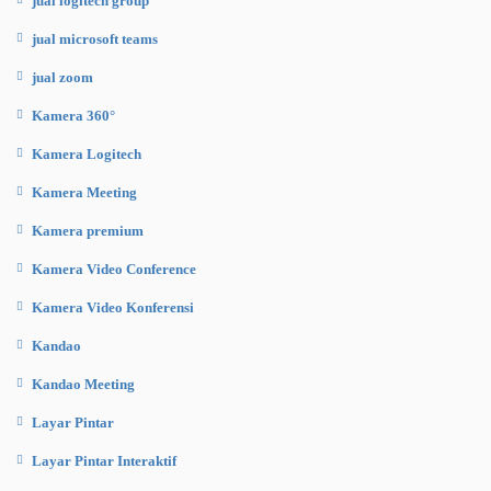
jual logitech group
jual microsoft teams
jual zoom
Kamera 360°
Kamera Logitech
Kamera Meeting
Kamera premium
Kamera Video Conference
Kamera Video Konferensi
Kandao
Kandao Meeting
Layar Pintar
Layar Pintar Interaktif