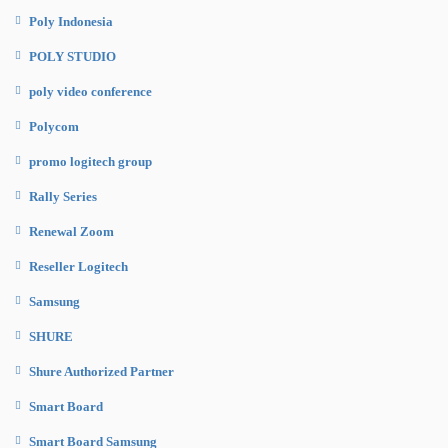
Poly Indonesia
POLY STUDIO
poly video conference
Polycom
promo logitech group
Rally Series
Renewal Zoom
Reseller Logitech
Samsung
SHURE
Shure Authorized Partner
Smart Board
Smart Board Samsung