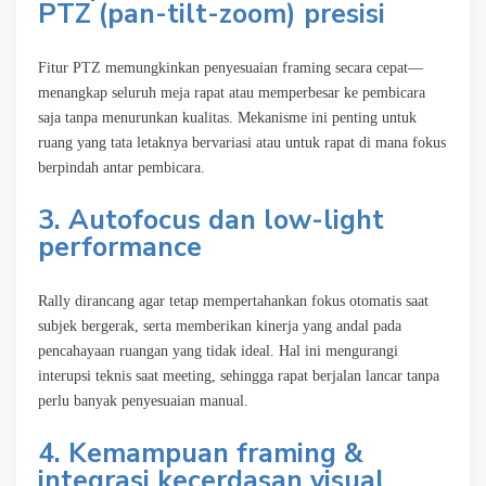
PTZ (pan-tilt-zoom) presisi
Fitur PTZ memungkinkan penyesuaian framing secara cepat—
menangkap seluruh meja rapat atau memperbesar ke pembicara
saja tanpa menurunkan kualitas. Mekanisme ini penting untuk
ruang yang tata letaknya bervariasi atau untuk rapat di mana fokus
berpindah antar pembicara.
3. Autofocus dan low-light
performance
Rally dirancang agar tetap mempertahankan fokus otomatis saat
subjek bergerak, serta memberikan kinerja yang andal pada
pencahayaan ruangan yang tidak ideal. Hal ini mengurangi
interupsi teknis saat meeting, sehingga rapat berjalan lancar tanpa
perlu banyak penyesuaian manual.
4. Kemampuan framing &
integrasi kecerdasan visual