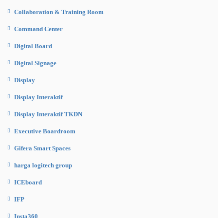
Collaboration & Training Room
Command Center
Digital Board
Digital Signage
Display
Display Interaktif
Display Interaktif TKDN
Executive Boardroom
Gifera Smart Spaces
harga logitech group
ICEboard
IFP
Insta360