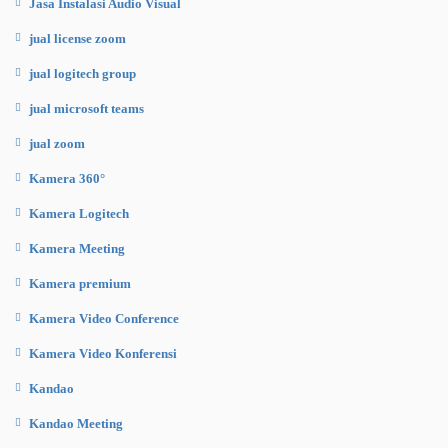
Jasa Instalasi Audio Visual
jual license zoom
jual logitech group
jual microsoft teams
jual zoom
Kamera 360°
Kamera Logitech
Kamera Meeting
Kamera premium
Kamera Video Conference
Kamera Video Konferensi
Kandao
Kandao Meeting