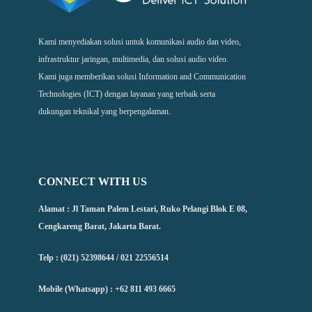
Kami menyediakan solusi untuk komunikasi audio dan video,
infrastruktur jaringan, multimedia, dan solusi audio video.
Kami juga memberikan solusi Information and Communication
Technologies (ICT) dengan layanan yang terbaik serta
dukungan teknikal yang berpengalaman.
CONNECT WITH US
Alamat : Jl Taman Palem Lestari, Ruko Pelangi Blok E 08,
Cengkareng Barat, Jakarta Barat.
Telp : (021) 52398644 / 021 22556514
Mobile (Whatsapp) : +62 811 493 6665