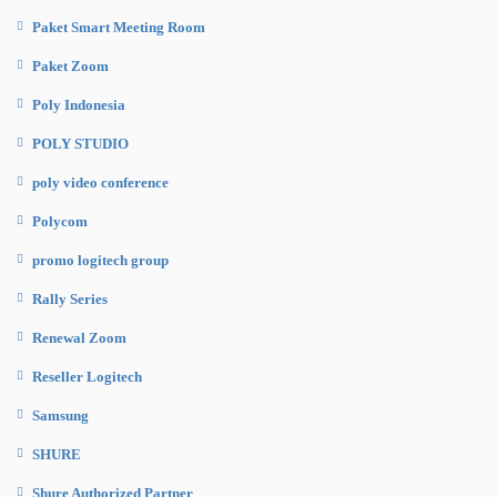
Paket Smart Meeting Room
Paket Zoom
Poly Indonesia
POLY STUDIO
poly video conference
Polycom
promo logitech group
Rally Series
Renewal Zoom
Reseller Logitech
Samsung
SHURE
Shure Authorized Partner