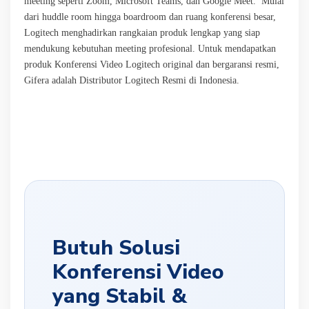
meeting seperti Zoom, Microsoft Teams, dan Google Meet. Mulai
dari huddle room hingga boardroom dan ruang konferensi besar,
Logitech menghadirkan rangkaian produk lengkap yang siap
mendukung kebutuhan meeting profesional. Untuk mendapatkan
produk Konferensi Video Logitech original dan bergaransi resmi,
Gifera adalah Distributor Logitech Resmi di Indonesia.
Butuh Solusi
Konferensi Video
yang Stabil &