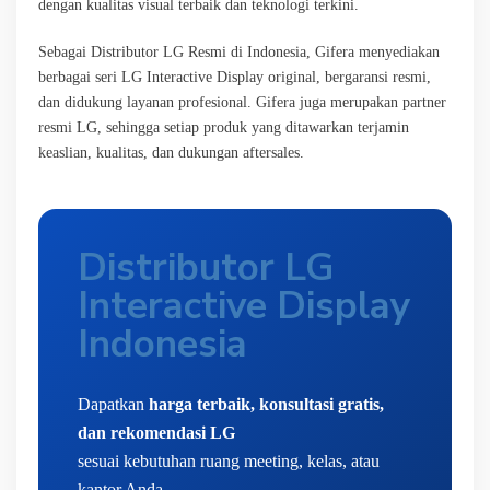
dengan kualitas visual terbaik dan teknologi terkini.
Sebagai Distributor LG Resmi di Indonesia, Gifera menyediakan
berbagai seri LG Interactive Display original, bergaransi resmi,
dan didukung layanan profesional. Gifera juga merupakan partner
resmi LG, sehingga setiap produk yang ditawarkan terjamin
keaslian, kualitas, dan dukungan aftersales.
Distributor LG
Interactive Display
Indonesia
Dapatkan
harga terbaik, konsultasi gratis,
dan rekomendasi LG
sesuai kebutuhan ruang meeting, kelas, atau
kantor Anda.