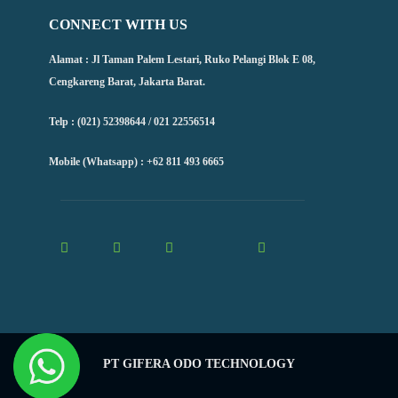
CONNECT WITH US
Alamat : Jl Taman Palem Lestari, Ruko Pelangi Blok E 08,
Cengkareng Barat, Jakarta Barat.
Telp : (021) 52398644 / 021 22556514
Mobile (Whatsapp) : +62 811 493 6665
PT GIFERA ODO TECHNOLOGY