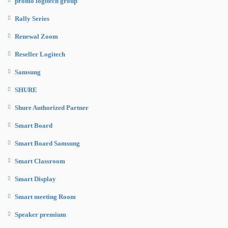
promo logitech group
Rally Series
Renewal Zoom
Reseller Logitech
Samsung
SHURE
Shure Authorized Partner
Smart Board
Smart Board Samsung
Smart Classroom
Smart Display
Smart meeting Room
Speaker premium