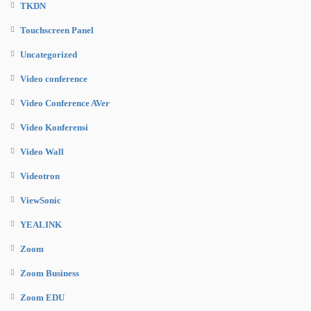
TKDN
Touchscreen Panel
Uncategorized
Video conference
Video Conference AVer
Video Konferensi
Video Wall
Videotron
ViewSonic
YEALINK
Zoom
Zoom Business
Zoom EDU