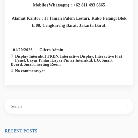
Mobile (Whatsapp) : +62 811 493 6665
Alamat Kantor : Jl Taman Palem Lestari, Ruko Pelangi Blok
E 08, Cengkareng Barat, Jakarta Barat.
01/20/2026
Gifera Admin
Display Interaktif TKDN
,
Interactive Display
,
Interactive Flat
Panel
,
Layar Pintar
,
Layar Pintar Interaktif
,
LG
,
Smart
Board
,
Smart meeting Room
No comments yet
Search
for:
RECENT POSTS