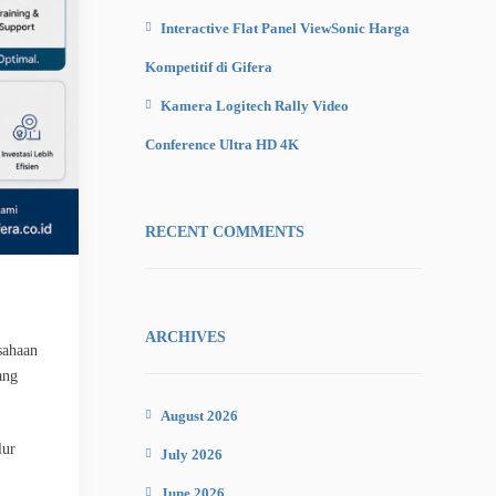
Interactive Flat Panel ViewSonic Harga
Kompetitif di Gifera
Kamera Logitech Rally Video
Conference Ultra HD 4K
RECENT COMMENTS
ARCHIVES
sahaan
ang
August 2026
lur
July 2026
June 2026