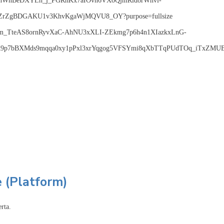
 (Platform)
rta.