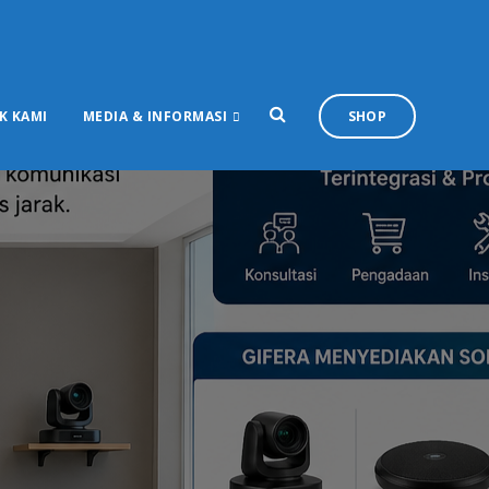
K KAMI
MEDIA & INFORMASI
SHOP