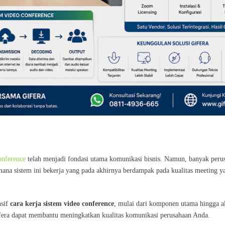
onference
telah menjadi fondasi utama komunikasi bisnis. Namun, banyak peru
a sistem ini bekerja yang pada akhirnya berdampak pada kualitas meeting y
nsif
cara kerja sistem video conference
, mulai dari komponen utama hingga a
 Gifera dapat membantu meningkatkan kualitas komunikasi perusahaan Anda.