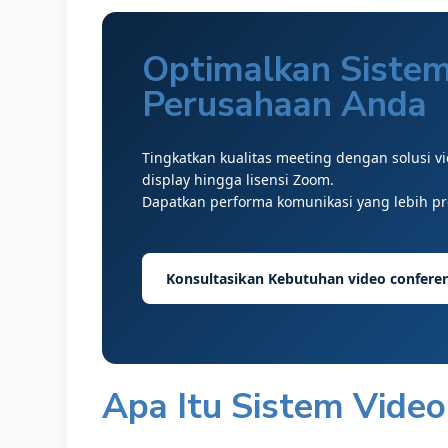
Optimalkan Sistem
Perusahaan Anda
Tingkatkan kualitas meeting dengan solusi vi
display hingga lisensi Zoom.
Dapatkan performa komunikasi yang lebih pro
Konsultasikan Kebutuhan video confere
Apa Itu Sistem Video