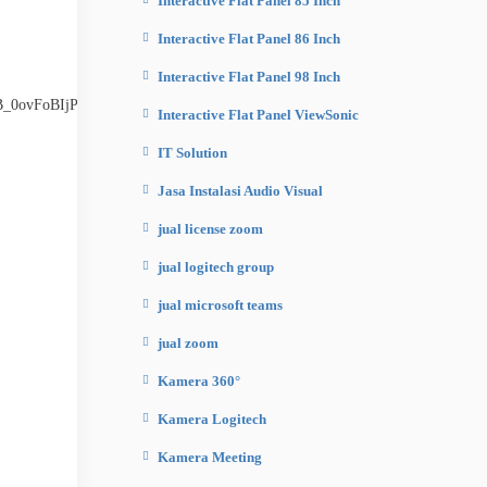
Interactive Flat Panel 85 Inch
Interactive Flat Panel 86 Inch
Interactive Flat Panel 98 Inch
Interactive Flat Panel ViewSonic
IT Solution
Jasa Instalasi Audio Visual
jual license zoom
jual logitech group
jual microsoft teams
jual zoom
Kamera 360°
Kamera Logitech
Kamera Meeting