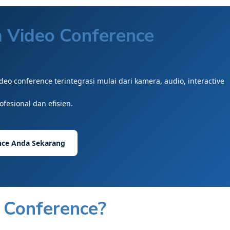
 Video Conference
deo conference terintegrasi mulai dari kamera, audio, interactive
fesional dan efisien.
nce Anda Sekarang
 Conference?