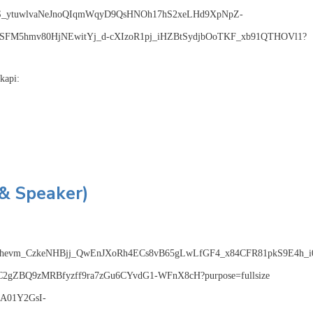
kapi:
 & Speaker)