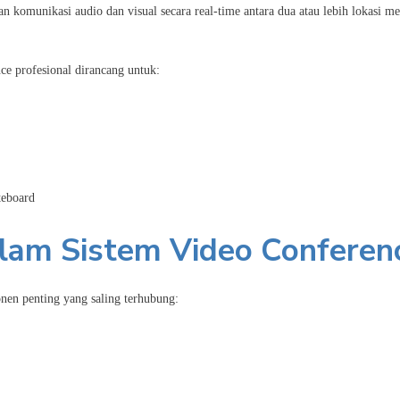
komunikasi audio dan visual secara real-time antara dua atau lebih lokasi me
ce profesional dirancang untuk:
teboard
am Sistem Video Conferen
onen penting yang saling terhubung: