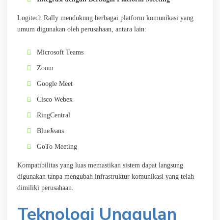
Logitech Rally mendukung berbagai platform komunikasi yang
umum digunakan oleh perusahaan, antara lain:
Microsoft Teams
Zoom
Google Meet
Cisco Webex
RingCentral
BlueJeans
GoTo Meeting
Kompatibilitas yang luas memastikan sistem dapat langsung
digunakan tanpa mengubah infrastruktur komunikasi yang telah
dimiliki perusahaan.
Teknologi Unggulan