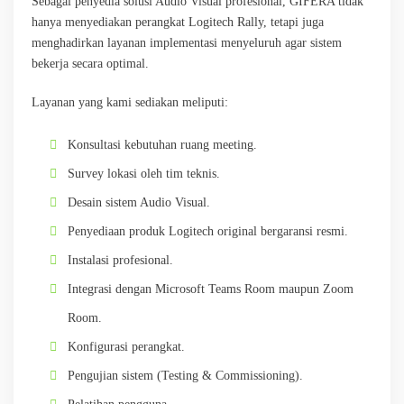
Sebagai penyedia solusi Audio Visual profesional, GIFERA tidak
hanya menyediakan perangkat Logitech Rally, tetapi juga
menghadirkan layanan implementasi menyeluruh agar sistem
bekerja secara optimal.
Layanan yang kami sediakan meliputi:
Konsultasi kebutuhan ruang meeting.
Survey lokasi oleh tim teknis.
Desain sistem Audio Visual.
Penyediaan produk Logitech original bergaransi resmi.
Instalasi profesional.
Integrasi dengan Microsoft Teams Room maupun Zoom
Room.
Konfigurasi perangkat.
Pengujian sistem (Testing & Commissioning).