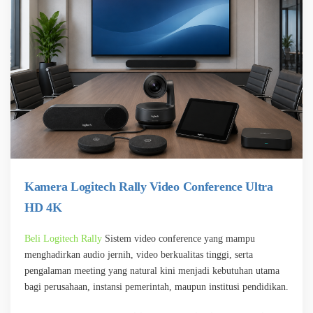
Kamera Logitech Rally Video Conference Ultra
HD 4K
Beli Logitech Rally
Sistem video conference yang mampu
menghadirkan audio jernih, video berkualitas tinggi, serta
pengalaman meeting yang natural kini menjadi kebutuhan utama
bagi perusahaan, instansi pemerintah, maupun institusi pendidikan.