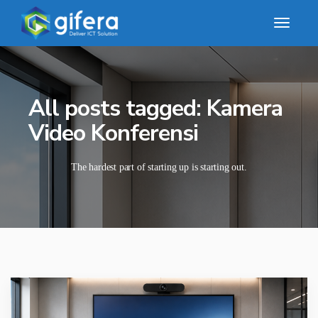
All posts tagged: Kamera
Video Konferensi
The hardest part of starting up is starting out.