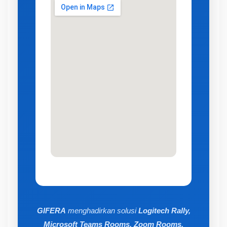
GIFERA
menghadirkan solusi
Logitech Rally,
Microsoft Teams Rooms, Zoom Rooms,