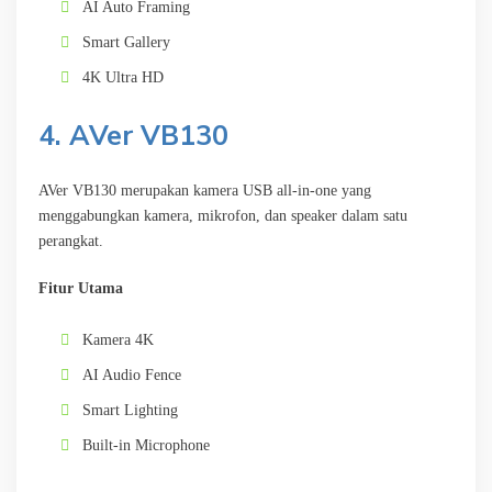
AI Auto Framing
Smart Gallery
4K Ultra HD
4. AVer VB130
AVer VB130 merupakan kamera USB all-in-one yang
menggabungkan kamera, mikrofon, dan speaker dalam satu
perangkat.
Fitur Utama
Kamera 4K
AI Audio Fence
Smart Lighting
Built-in Microphone