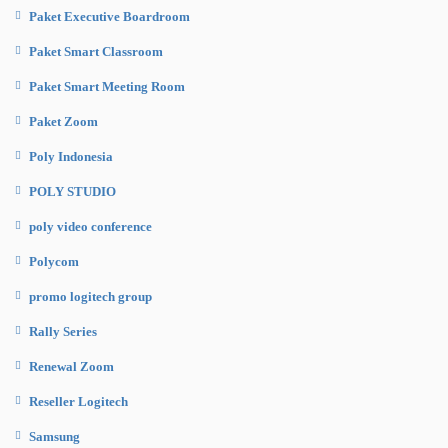
Paket Executive Boardroom
Paket Smart Classroom
Paket Smart Meeting Room
Paket Zoom
Poly Indonesia
POLY STUDIO
poly video conference
Polycom
promo logitech group
Rally Series
Renewal Zoom
Reseller Logitech
Samsung