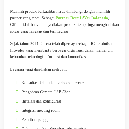
Memilih produk berkualitas harus diimbangi dengan memilih
partner yang tepat. Sebagai
Partner Resmi AVer Indonesia
,
Gifera tidak hanya menyediakan produk, tetapi juga menghadirkan
solusi yang lengkap dan terintegrasi.
Sejak tahun 2014, Gifera telah dipercaya sebagai ICT Solution
Provider yang membantu berbagai organisasi dalam memenuhi
kebutuhan teknologi informasi dan komunikasi.
Layanan yang disediakan meliputi:
Konsultasi kebutuhan video conference
Pengadaan Camera USB AVer
Instalasi dan konfigurasi
Integrasi meeting room
Pelatihan pengguna
Dukungan teknis dan after sales service