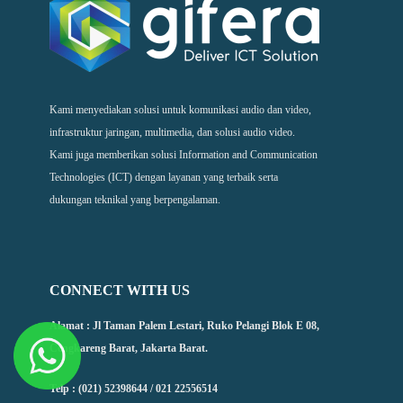
Kami menyediakan solusi untuk komunikasi audio dan video,
infrastruktur jaringan, multimedia, dan solusi audio video.
Kami juga memberikan solusi Information and Communication
Technologies (ICT) dengan layanan yang terbaik serta
dukungan teknikal yang berpengalaman.
CONNECT WITH US
Alamat : Jl Taman Palem Lestari, Ruko Pelangi Blok E 08,
Cengkareng Barat, Jakarta Barat.
Telp : (021) 52398644 / 021 22556514