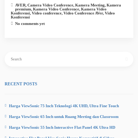
AVER
,
Camera Video Conference
,
Kamera Meeting
,
Kamera
premium
,
Kamera Video Conference
,
Kamera Video
Konferensi
,
Video conference
,
Video Conference AVer
,
Video
Konferensi
No comments yet
Search
for:
RECENT POSTS
Harga ViewSonic 75 Inch Teknologi 4K UHD, Ultra Fine Touch
Harga ViewSonic 65 Inch untuk Ruang Meeting dan Classroom
Harga ViewSonic 55 Inch Interactive Flat Panel 4K Ultra HD