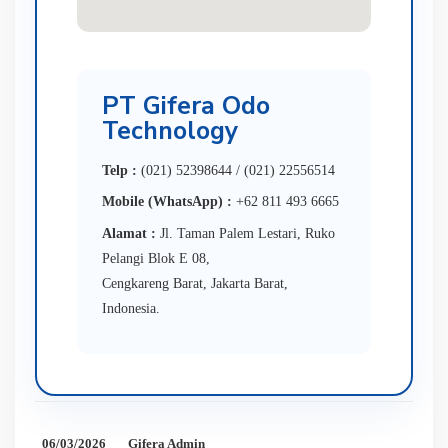
PT Gifera Odo
Technology
Telp :
(021) 52398644 / (021) 22556514
Mobile (WhatsApp) :
+62 811 493 6665
Alamat :
Jl. Taman Palem Lestari, Ruko
Pelangi Blok E 08,
Cengkareng Barat, Jakarta Barat,
Indonesia.
06/03/2026
Gifera Admin