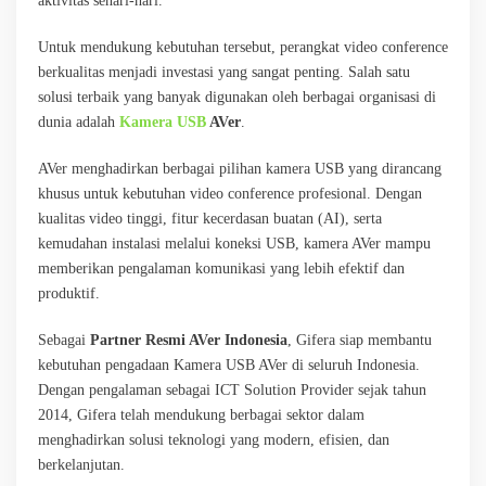
aktivitas sehari-hari.
Untuk mendukung kebutuhan tersebut, perangkat video conference
berkualitas menjadi investasi yang sangat penting. Salah satu
solusi terbaik yang banyak digunakan oleh berbagai organisasi di
dunia adalah
Kamera USB
AVer
.
AVer menghadirkan berbagai pilihan kamera USB yang dirancang
khusus untuk kebutuhan video conference profesional. Dengan
kualitas video tinggi, fitur kecerdasan buatan (AI), serta
kemudahan instalasi melalui koneksi USB, kamera AVer mampu
memberikan pengalaman komunikasi yang lebih efektif dan
produktif.
Sebagai
Partner Resmi AVer Indonesia
, Gifera siap membantu
kebutuhan pengadaan Kamera USB AVer di seluruh Indonesia.
Dengan pengalaman sebagai ICT Solution Provider sejak tahun
2014, Gifera telah mendukung berbagai sektor dalam
menghadirkan solusi teknologi yang modern, efisien, dan
berkelanjutan.