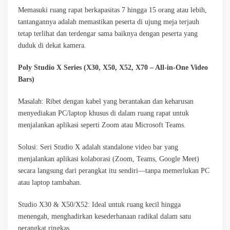
Memasuki ruang rapat berkapasitas 7 hingga 15 orang atau lebih,
tantangannya adalah memastikan peserta di ujung meja terjauh
tetap terlihat dan terdengar sama baiknya dengan peserta yang
duduk di dekat kamera.
Poly Studio X Series (X30, X50, X52, X70 – All-in-One Video
Bars)
Masalah: Ribet dengan kabel yang berantakan dan keharusan
menyediakan PC/laptop khusus di dalam ruang rapat untuk
menjalankan aplikasi seperti Zoom atau Microsoft Teams.
Solusi: Seri Studio X adalah standalone video bar yang
menjalankan aplikasi kolaborasi (Zoom, Teams, Google Meet)
secara langsung dari perangkat itu sendiri—tanpa memerlukan PC
atau laptop tambahan.
Studio X30 & X50/X52: Ideal untuk ruang kecil hingga
menengah, menghadirkan kesederhanaan radikal dalam satu
perangkat ringkas.