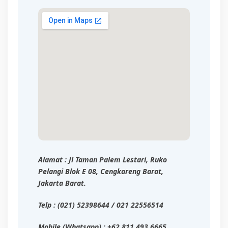
Alamat : Jl Taman Palem Lestari, Ruko
Pelangi Blok E 08, Cengkareng Barat,
Jakarta Barat.
Telp : (021) 52398644 / 021 22556514
Mobile (Whatsapp) : +62 811 493 6665