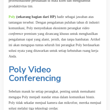
profesionalisme perusahaan di mata klien dan menghambat
produktivitas tim.
Poly
(sekarang bagian dari HP)
hadir sebagai jawaban atas
tantangan tersebut. Dengan pengalaman puluhan tahun di industri
komunikasi, Poly menyediakan ekosistem perangkat
video
conference
premium yang dirancang khusus untuk menghasilkan
pengalaman rapat yang alami, jernih, dan tanpa hambatan. Artikel
ini akan mengupas tuntas seluruh lini perangkat Poly berdasarkan
solusi nyata yang ditawarkan untuk setiap kebutuhan ruang kerja
Anda.
Poly Video
Conferencing
Sebelum masuk ke setiap perangkat, penting untuk memahami
mengapa Poly menjadi standar emas dalam komunikasi bisnis.
Poly tidak sekadar menjual kamera dan mikrofon; mereka menjual
solusi melalui tiga teknologi cerdas: