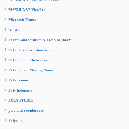
MAXHUB V6 ViewPro
Microsoft Teams
OSBOT
Paket Collaboration & Training Room
Paket Executive Boardroom
Paket Smart Classroom
Paket Smart Meeting Room
Paket Zoom
Poly Indonesia
POLY STUDIO
poly video conference
Polycom