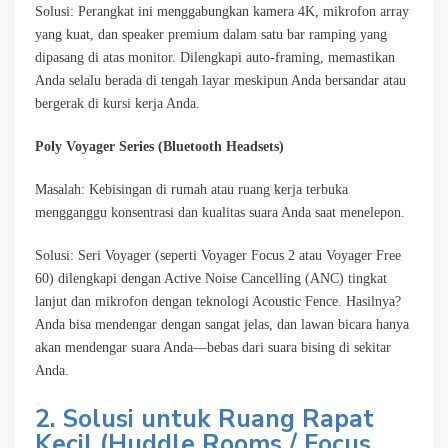
Solusi: Perangkat ini menggabungkan kamera 4K, mikrofon array
yang kuat, dan speaker premium dalam satu bar ramping yang
dipasang di atas monitor. Dilengkapi auto-framing, memastikan
Anda selalu berada di tengah layar meskipun Anda bersandar atau
bergerak di kursi kerja Anda.
Poly Voyager Series (Bluetooth Headsets)
Masalah: Kebisingan di rumah atau ruang kerja terbuka
mengganggu konsentrasi dan kualitas suara Anda saat menelepon.
Solusi: Seri Voyager (seperti Voyager Focus 2 atau Voyager Free
60) dilengkapi dengan Active Noise Cancelling (ANC) tingkat
lanjut dan mikrofon dengan teknologi Acoustic Fence. Hasilnya?
Anda bisa mendengar dengan sangat jelas, dan lawan bicara hanya
akan mendengar suara Anda—bebas dari suara bising di sekitar
Anda.
2. Solusi untuk Ruang Rapat
Kecil (Huddle Rooms / Focus