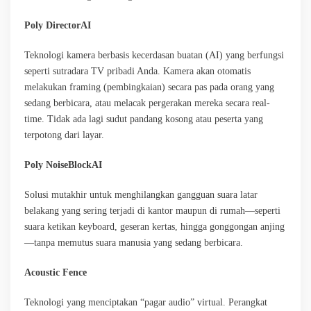
Poly DirectorAI
Teknologi kamera berbasis kecerdasan buatan (AI) yang berfungsi
seperti sutradara TV pribadi Anda. Kamera akan otomatis
melakukan framing (pembingkaian) secara pas pada orang yang
sedang berbicara, atau melacak pergerakan mereka secara real-
time. Tidak ada lagi sudut pandang kosong atau peserta yang
terpotong dari layar.
Poly NoiseBlockAI
Solusi mutakhir untuk menghilangkan gangguan suara latar
belakang yang sering terjadi di kantor maupun di rumah—seperti
suara ketikan keyboard, geseran kertas, hingga gonggongan anjing
—tanpa memutus suara manusia yang sedang berbicara.
Acoustic Fence
Teknologi yang menciptakan “pagar audio” virtual. Perangkat