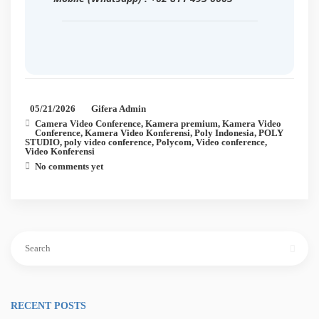
05/21/2026
Gifera Admin
Camera Video Conference
,
Kamera premium
,
Kamera Video
Conference
,
Kamera Video Konferensi
,
Poly Indonesia
,
POLY
STUDIO
,
poly video conference
,
Polycom
,
Video conference
,
Video Konferensi
No comments yet
Search
for:
RECENT POSTS