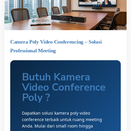
Camera Poly Video Conferencing – Solusi
Professional Meeting
Butuh Kamera
Video Conference
Poly ?
Dapatkan solusi kamera poly video
conference terbaik untuk ruang meeting
Anda. Mulai dari small room hingga