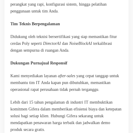
perangkat yang rapi, konfigurasi sistem, hingga pelatihan
penggunaan untuk tim Anda.
Tim Teknis Berpengalaman
Didukung oleh teknisi bersertifikasi yang siap memastikan fitur
cerdas Poly seperti
DirectorAI
dan
NoiseBlockAI
terkalibrasi
dengan sempurna di ruangan Anda.
Dukungan Purnajual Responsif
Kami menyediakan layanan
after-sales
yang cepat tanggap untuk
membantu tim IT Anda kapan pun dibutuhkan, memastikan
operasional rapat perusahaan tidak pernah terganggu.
Lebih dari 15 tahun pengalaman di industri IT membuktikan
komitmen Gifera dalam memberikan efisiensi biaya dan ketepatan
solusi bagi setiap klien. Hubungi Gifera sekarang untuk
mendapatkan penawaran harga terbaik dan jadwalkan demo
produk secara gratis.