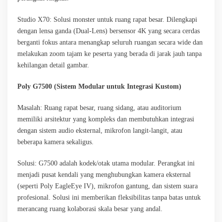
Studio X70: Solusi monster untuk ruang rapat besar. Dilengkapi
dengan lensa ganda (Dual-Lens) bersensor 4K yang secara cerdas
berganti fokus antara menangkap seluruh ruangan secara wide dan
melakukan zoom tajam ke peserta yang berada di jarak jauh tanpa
kehilangan detail gambar.
Poly G7500 (Sistem Modular untuk Integrasi Kustom)
Masalah: Ruang rapat besar, ruang sidang, atau auditorium
memiliki arsitektur yang kompleks dan membutuhkan integrasi
dengan sistem audio eksternal, mikrofon langit-langit, atau
beberapa kamera sekaligus.
Solusi: G7500 adalah kodek/otak utama modular. Perangkat ini
menjadi pusat kendali yang menghubungkan kamera eksternal
(seperti Poly EagleEye IV), mikrofon gantung, dan sistem suara
profesional. Solusi ini memberikan fleksibilitas tanpa batas untuk
merancang ruang kolaborasi skala besar yang andal.