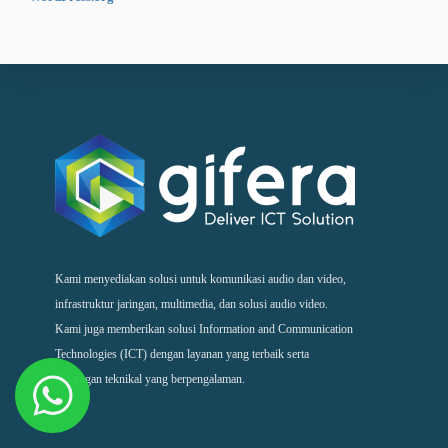
Kami menyediakan solusi untuk komunikasi audio dan video,
infrastruktur jaringan, multimedia, dan solusi audio video.
Kami juga memberikan solusi Information and Communication
Technologies (ICT) dengan layanan yang terbaik serta
dukungan teknikal yang berpengalaman.