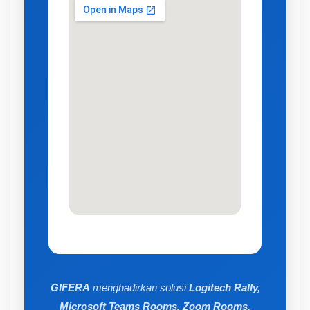
GIFERA
menghadirkan solusi
Logitech Rally,
Microsoft Teams Rooms, Zoom Rooms,