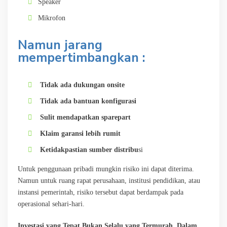
Speaker
Mikrofon
Namun jarang
mempertimbangkan :
Tidak ada dukungan onsite
Tidak ada bantuan konfigurasi
Sulit mendapatkan sparepart
Klaim garansi lebih rumit
Ketidakpastian sumber distribu
si
Untuk penggunaan pribadi mungkin risiko ini dapat diterima.
Namun untuk ruang rapat perusahaan, institusi pendidikan, atau
instansi pemerintah, risiko tersebut dapat berdampak pada
operasional sehari-hari.
Investasi yang Tepat Bukan Selalu yang Termurah.
Dalam