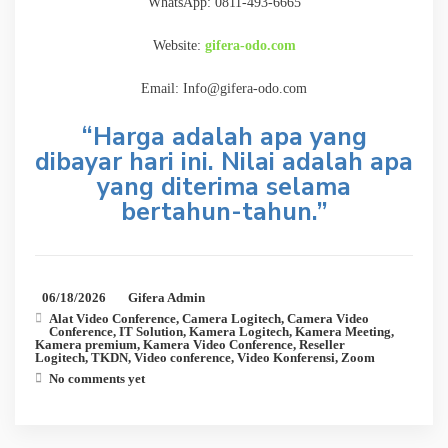
WhatsApp: 0811-493-6665
Website:
gifera-odo.com
Email: Info@gifera-odo.com
“Harga adalah apa yang
dibayar hari ini. Nilai adalah apa
yang diterima selama
bertahun-tahun.”
06/18/2026
Gifera Admin
Alat Video Conference
,
Camera Logitech
,
Camera Video
Conference
,
IT Solution
,
Kamera Logitech
,
Kamera Meeting
,
Kamera premium
,
Kamera Video Conference
,
Reseller
Logitech
,
TKDN
,
Video conference
,
Video Konferensi
,
Zoom
No comments yet