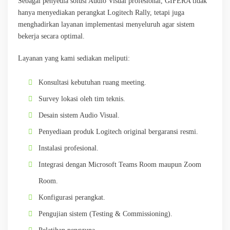
Sebagai penyedia solusi Audio Visual profesional, GIFERA tidak
hanya menyediakan perangkat Logitech Rally, tetapi juga
menghadirkan layanan implementasi menyeluruh agar sistem
bekerja secara optimal.
Layanan yang kami sediakan meliputi:
Konsultasi kebutuhan ruang meeting.
Survey lokasi oleh tim teknis.
Desain sistem Audio Visual.
Penyediaan produk Logitech original bergaransi resmi.
Instalasi profesional.
Integrasi dengan Microsoft Teams Room maupun Zoom
Room.
Konfigurasi perangkat.
Pengujian sistem (Testing & Commissioning).