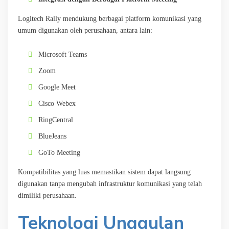
Logitech Rally mendukung berbagai platform komunikasi yang
umum digunakan oleh perusahaan, antara lain:
Microsoft Teams
Zoom
Google Meet
Cisco Webex
RingCentral
BlueJeans
GoTo Meeting
Kompatibilitas yang luas memastikan sistem dapat langsung
digunakan tanpa mengubah infrastruktur komunikasi yang telah
dimiliki perusahaan.
Teknologi Unggulan