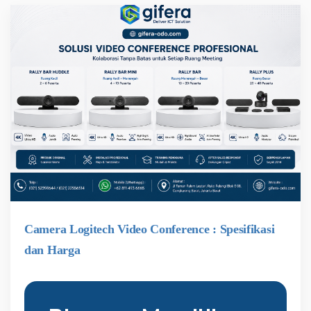
Camera Logitech Video Conference : Spesifikasi
dan Harga