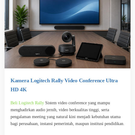
Kamera Logitech Rally Video Conference Ultra
HD 4K
Beli Logitech Rally
Sistem video conference yang mampu
menghadirkan audio jernih, video berkualitas tinggi, serta
pengalaman meeting yang natural kini menjadi kebutuhan utama
bagi perusahaan, instansi pemerintah, maupun institusi pendidikan.