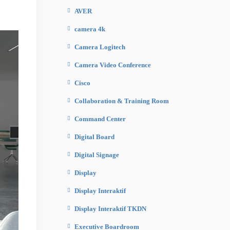
AVER
camera 4k
Camera Logitech
Camera Video Conference
Cisco
Collaboration & Training Room
Command Center
Digital Board
Digital Signage
Display
Display Interaktif
Display Interaktif TKDN
Executive Boardroom