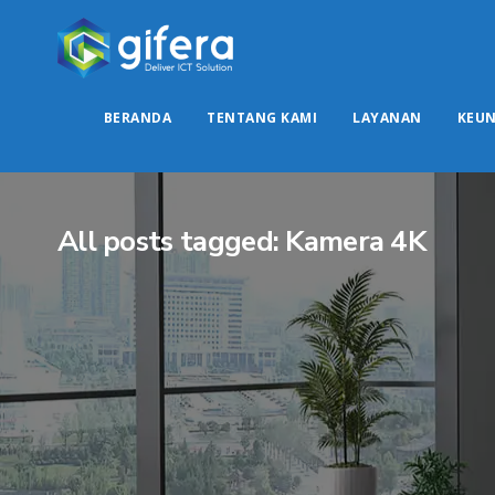
BERANDA
TENTANG KAMI
LAYANAN
KEU
All posts tagged: Kamera 4K