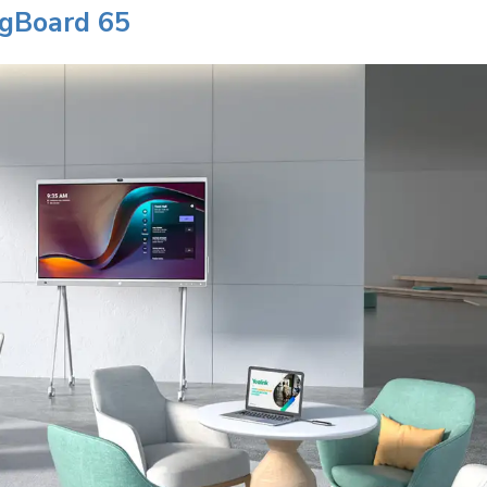
gBoard 65