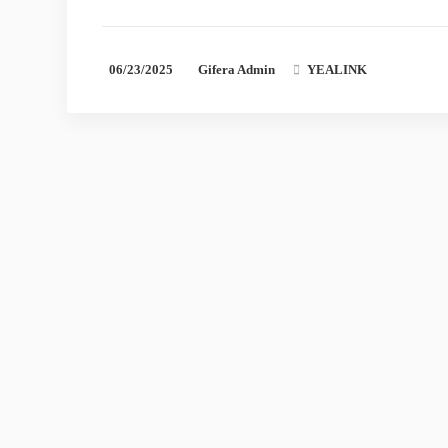
06/23/2025
Gifera Admin
YEALINK