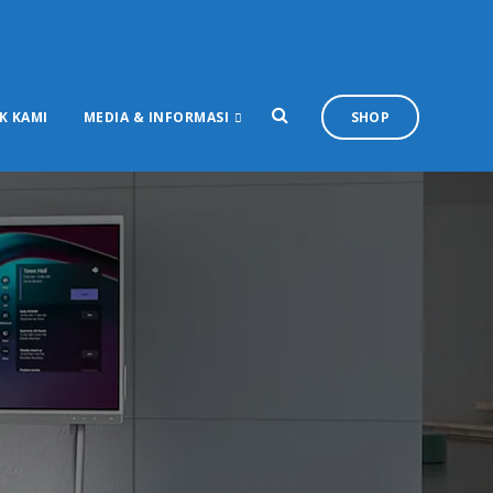
K KAMI
MEDIA & INFORMASI
SHOP