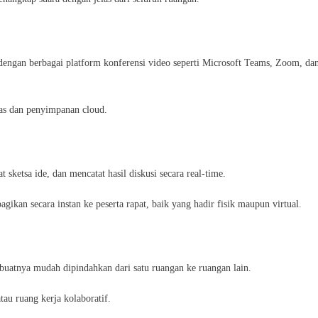
dengan berbagai platform konferensi video seperti Microsoft Teams, Zoom, da
tas dan penyimpanan cloud.
ketsa ide, dan mencatat hasil diskusi secara real-time.
agikan secara instan ke peserta rapat, baik yang hadir fisik maupun virtual.
uatnya mudah dipindahkan dari satu ruangan ke ruangan lain.
tau ruang kerja kolaboratif.