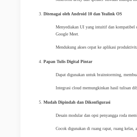
Ditenagai oleh Android 10 dan Yealink OS
Menyediakan UI yang intuitif dan kompatibel 
Google Meet.
Mendukung akses cepat ke aplikasi produktivi
Papan Tulis Digital Pintar
Dapat digunakan untuk brainstorming, membuat s
Integrasi cloud memungkinkan hasil tulisan dib
Mudah Dipindah dan Dikonfigurasi
Desain modular dan opsi penyangga roda memb
Cocok digunakan di ruang rapat, ruang kelas, a