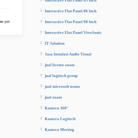
Interactive Flat Panel 85 Inch
Interactive Flat Panel 86 Inch
s yet
Interactive Flat Panel 98 Inch
Interactive Flat Panel ViewSonic
IT Solution
Jasa Instalasi Audio Visual
jual license zoom
jual logitech group
jual microsoft teams
jual zoom
Kamera 360°
Kamera Logitech
Kamera Meeting