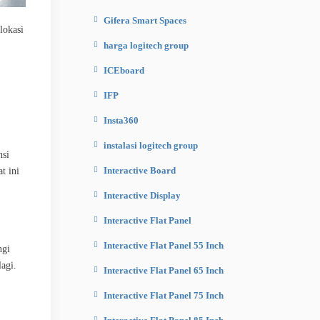
Gifera Smart Spaces
lokasi
harga logitech group
ICEboard
IFP
Insta360
instalasi logitech group
nsi
Interactive Board
t ini
Interactive Display
Interactive Flat Panel
Interactive Flat Panel 55 Inch
ngi
agi.
Interactive Flat Panel 65 Inch
Interactive Flat Panel 75 Inch