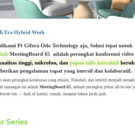
di Era Hybrid Work
ikami Pt Gifera Odo Technology aja, Solusi tepat untuk
link
MeetingBoard 65
adalah perangkat konferensi video
ualitas tinggi, mikrofon, dan
papan tulis interaktif
beruk
erikan pengalaman rapat yang imersif dan kolaboratif.
kan perangkat kolaborasi yang efisien, fleksibel, dan intuitif menjadi semak
ab tantangan ini adalah
MeetingBoard 65
, sebuah perangkat pintar all-in-one 
borasi tim — baik di kantor, rumah, maupun lokasi jarak jauh.
r Series