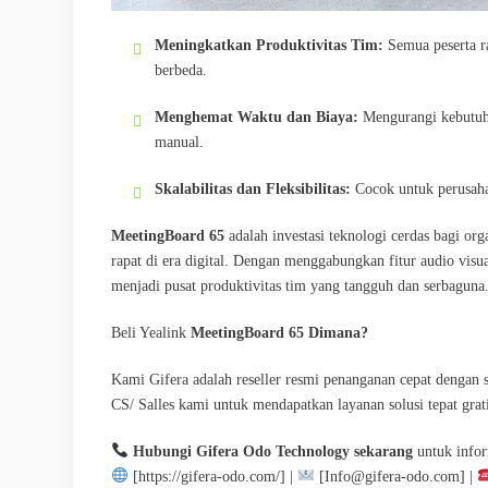
Meningkatkan Produktivitas Tim:
Semua peserta ra
berbeda.
Menghemat Waktu dan Biaya:
Mengurangi kebutuhan
manual.
Skalabilitas dan Fleksibilitas:
Cocok untuk perusahaan
MeetingBoard 65
adalah investasi teknologi cerdas bagi or
rapat di era digital. Dengan menggabungkan fitur audio visual
menjadi pusat produktivitas tim yang tangguh dan serbaguna
Beli Yealink
MeetingBoard 65 Dimana?
Kami Gifera adalah reseller resmi penanganan cepat dengan 
CS/ Salles kami untuk mendapatkan layanan solusi tepat gra
Hubungi Gifera Odo Technology sekarang
untuk inform
[https://gifera-odo.com/] |
[Info@gifera-odo.com] |