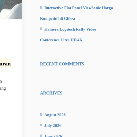
Interactive Flat Panel ViewSonic Harga
Kompetitif di Gifera
Kamera Logitech Rally Video
Conference Ultra HD 4K
uran
RECENT COMMENTS
in
yang
ARCHIVES
August 2026
July 2026
June 2026