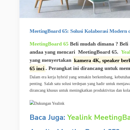
MeetingBoard 65: Solusi Kolaborasi Modern 
MeetingBoard 65
Beli mudah dimana ? Beli d
andaa yang mencari
MeetingBoard 65.
Yea
yang menyertakan
kamera 4K, speaker berk
65 inci
.
Perangkat ini dirancang untuk memb
Dalam era kerja hybrid yang semakin berkembang, kebutuhan a
penting. Salah satu solusi terdepan yang hadir untuk menjaw
dirancang khusus untuk meningkatkan produktivitas dan kola
Baca Juga:
Yealink MeetingBa