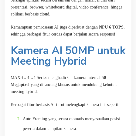
berbagai aplikasi secara bersamaan dengan lancar, mulai dari
presentasi, browser, whiteboard digital, video conference, hingga
aplikasi berbasis cloud.
Kemampuan pemrosesan AI juga diperkuat dengan
NPU 6 TOPS
,
sehingga berbagai fitur cerdas dapat berjalan secara responsif.
Kamera AI 50MP untuk
Meeting Hybrid
MAXHUB U4 Series menghadirkan kamera internal
50
Megapixel
yang dirancang khusus untuk mendukung kebutuhan
meeting hybrid.
Berbagai fitur berbasis AI turut melengkapi kamera ini, seperti:
Auto Framing yang secara otomatis menyesuaikan posisi
peserta dalam tampilan kamera.