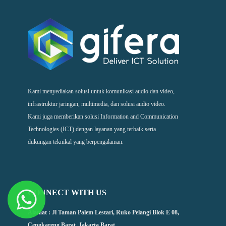
Kami menyediakan solusi untuk komunikasi audio dan video,
infrastruktur jaringan, multimedia, dan solusi audio video.
Kami juga memberikan solusi Information and Communication
Technologies (ICT) dengan layanan yang terbaik serta
dukungan teknikal yang berpengalaman.
CONNECT WITH US
Alamat : Jl Taman Palem Lestari, Ruko Pelangi Blok E 08,
Cengkareng Barat, Jakarta Barat.