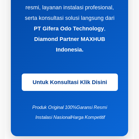
resmi, layanan instalasi profesional,
serta konsultasi solusi langsung dari
PT Gifera Odo Technology
,
Diamond Partner MAXHUB
Indonesia.
Untuk Konsultasi Klik Disini
Produk Original 100%
Garansi Resmi
Instalasi Nasional
Harga Kompetitif