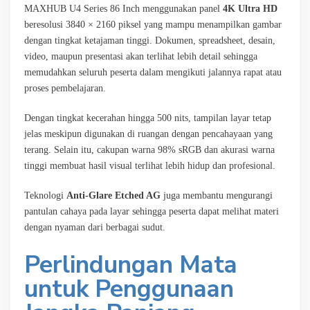
MAXHUB U4 Series 86 Inch menggunakan panel
4K Ultra HD
beresolusi 3840 × 2160 piksel yang mampu menampilkan gambar
dengan tingkat ketajaman tinggi. Dokumen, spreadsheet, desain,
video, maupun presentasi akan terlihat lebih detail sehingga
memudahkan seluruh peserta dalam mengikuti jalannya rapat atau
proses pembelajaran.
Dengan tingkat kecerahan hingga 500 nits, tampilan layar tetap
jelas meskipun digunakan di ruangan dengan pencahayaan yang
terang. Selain itu, cakupan warna 98% sRGB dan akurasi warna
tinggi membuat hasil visual terlihat lebih hidup dan profesional.
Teknologi
Anti-Glare Etched AG
juga membantu mengurangi
pantulan cahaya pada layar sehingga peserta dapat melihat materi
dengan nyaman dari berbagai sudut.
Perlindungan Mata
untuk Penggunaan