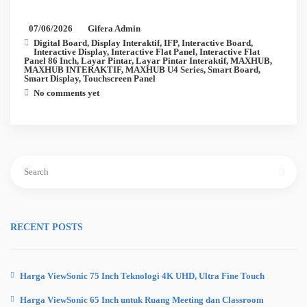
07/06/2026
Gifera Admin
Digital Board
,
Display Interaktif
,
IFP
,
Interactive Board
,
Interactive Display
,
Interactive Flat Panel
,
Interactive Flat
Panel 86 Inch
,
Layar Pintar
,
Layar Pintar Interaktif
,
MAXHUB
,
MAXHUB INTERAKTIF
,
MAXHUB U4 Series
,
Smart Board
,
Smart Display
,
Touchscreen Panel
No comments yet
Search
for:
RECENT POSTS
Harga ViewSonic 75 Inch Teknologi 4K UHD, Ultra Fine Touch
Harga ViewSonic 65 Inch untuk Ruang Meeting dan Classroom