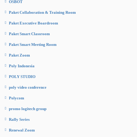
OSBOT
Paket Collaboration & Training Room
Paket Executive Boardroom
Paket Smart Classroom
Paket Smart Meeting Room
Paket Zoom
Poly Indonesia
POLY STUDIO
poly video conference
Polycom
promo logitech group
Rally Series
Renewal Zoom