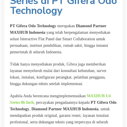
Series di PT Gifera Odo
Technology
PT Gifera Odo Technology
merupakan
Diamond Partner
MAXHUB Indonesia
yang telah berpengalaman menyediakan
solusi Interactive Flat Panel dan Smart Collaboration untuk
perusahaan, institusi pendidikan, rumah sakit, hingga instansi
pemerintah di seluruh Indonesia.
Tidak hanya menyediakan produk, Gifera juga memberikan
layanan menyeluruh mulai dari konsultasi kebutuhan, survei
lokasi, instalasi, konfigurasi perangkat, pelatihan pengguna,
hingga dukungan teknis setelah implementasi.
Apabila Anda berencana mengimplementasikan
MAXHUB U4
Series 86 Inch
, percayakan pengadaannya kepada
PT Gifera Odo
Technology
,
Diamond Partner MAXHUB Indonesia
, untuk
mendapatkan produk original, garansi resmi, layanan instalasi
profesional, serta dukungan teknis yang terpercaya di seluruh