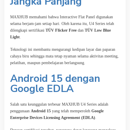
Jangka Panjang
MAXHUB memahami bahwa Interactive Flat Panel digunakan
selama berjam-jam setiap hari. Oleh karena itu, U4 Series telah
dilengkapi sertifikasi
TÜV Flicker Free
dan
TÜV Low Blue
Light
.
Teknologi ini membantu mengurangi kedipan layar dan paparan
cahaya biru sehingga mata tetap nyaman selama aktivitas meeting,
pelatihan, maupun pembelajaran berlangsung.
Android 15 dengan
Google EDLA
Salah satu keunggulan terbesar MAXHUB U4 Series adalah
penggunaan
Android 15
yang telah memperoleh
Google
Enterprise Devices Licensing Agreement (EDLA)
.