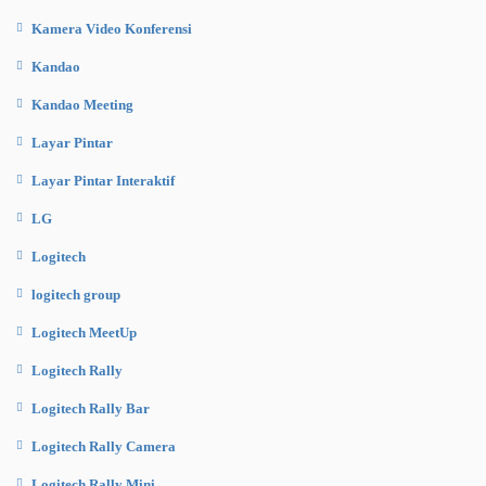
Kamera Video Konferensi
Kandao
Kandao Meeting
Layar Pintar
Layar Pintar Interaktif
LG
Logitech
logitech group
Logitech MeetUp
Logitech Rally
Logitech Rally Bar
Logitech Rally Camera
Logitech Rally Mini