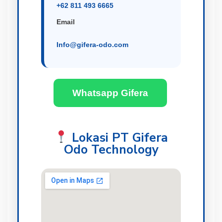
+62 811 493 6665
Email
Info@gifera-odo.com
Whatsapp Gifera
Lokasi PT Gifera
Odo Technology