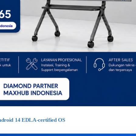
roid 14 EDLA-certified OS