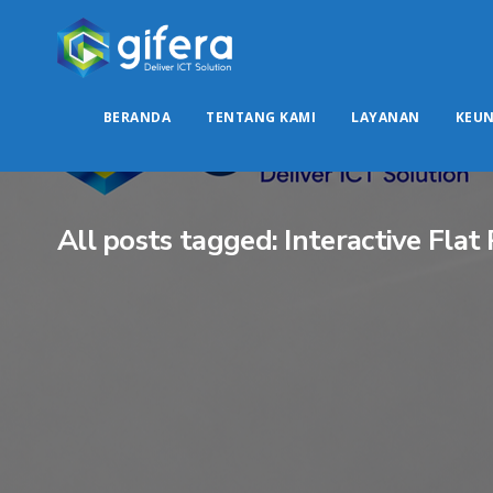
BERANDA
TENTANG KAMI
LAYANAN
KEU
All posts tagged: Interactive Fl