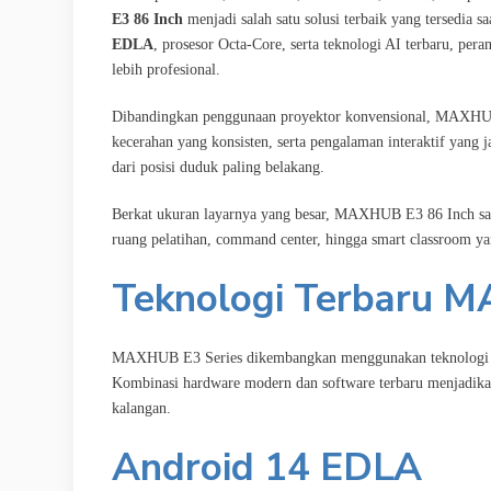
E3 86 Inch
menjadi salah satu solusi terbaik yang tersedia s
EDLA
, prosesor Octa-Core, serta teknologi AI terbaru, pe
lebih profesional.
Dibandingkan penggunaan proyektor konvensional, MAXHUB 
kecerahan yang konsisten, serta pengalaman interaktif yang j
dari posisi duduk paling belakang.
Berkat ukuran layarnya yang besar, MAXHUB E3 86 Inch sang
ruang pelatihan, command center, hingga smart classroom y
Teknologi Terbaru M
MAXHUB E3 Series dikembangkan menggunakan teknologi te
Kombinasi hardware modern dan software terbaru menjadikan
kalangan.
Android 14 EDLA