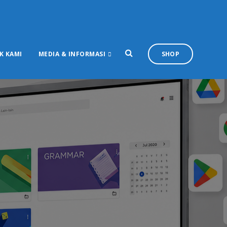
K KAMI
MEDIA & INFORMASI
SHOP