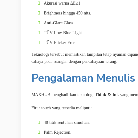
Akurasi warna ΔE≤1.
Brightness hingga 450 nits.
Anti-Glare Glass.
TÜV Low Blue Light.
TÜV Flicker Free.
Teknologi tersebut memastikan tampilan tetap nyaman dip
cahaya pada ruangan dengan pencahayaan terang.
Pengalaman Menulis L
MAXHUB menghadirkan teknologi
Think & Ink
yang membe
Fitur touch yang tersedia meliputi:
40 titik sentuhan simultan.
Palm Rejection.