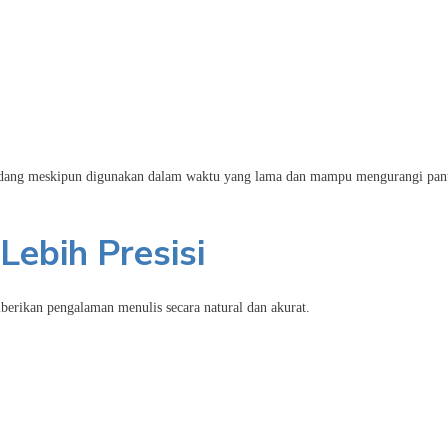
andang meskipun digunakan dalam waktu yang lama dan mampu mengurangi pan
ebih Presisi
rikan pengalaman menulis secara natural dan akurat.