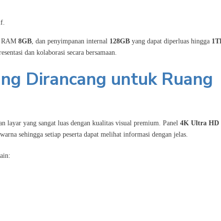
f.
, RAM
8GB
, dan penyimpanan internal
128GB
yang dapat diperluas hingga
1T
sentasi dan kolaborasi secara bersamaan.
ang Dirancang untuk Ruang
layar yang sangat luas dengan kualitas visual premium. Panel
4K Ultra HD 
arna sehingga setiap peserta dapat melihat informasi dengan jelas.
ain: