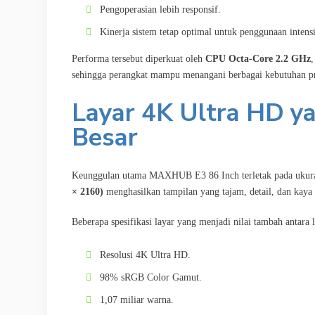
Pengoperasian lebih responsif.
Kinerja sistem tetap optimal untuk penggunaan intensi
Performa tersebut diperkuat oleh
CPU Octa-Core 2.2 GHz
sehingga perangkat mampu menangani berbagai kebutuhan pre
Layar 4K Ultra HD y
Besar
Keunggulan utama MAXHUB E3 86 Inch terletak pada ukuran 
× 2160)
menghasilkan tampilan yang tajam, detail, dan kaya w
Beberapa spesifikasi layar yang menjadi nilai tambah antara l
Resolusi 4K Ultra HD.
98% sRGB Color Gamut.
1,07 miliar warna.