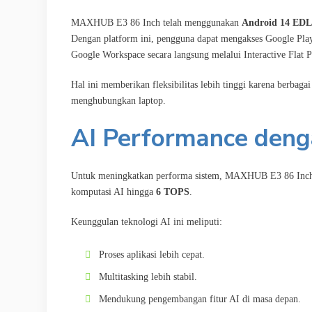
MAXHUB E3 86 Inch telah menggunakan
Android 14 EDLA
Dengan platform ini, pengguna dapat mengakses Google Pla
Google Workspace secara langsung melalui Interactive Flat P
Hal ini memberikan fleksibilitas lebih tinggi karena berbaga
menghubungkan laptop.
AI Performance den
Untuk meningkatkan performa sistem, MAXHUB E3 86 Inch
komputasi AI hingga
6 TOPS
.
Keunggulan teknologi AI ini meliputi:
Proses aplikasi lebih cepat.
Multitasking lebih stabil.
Mendukung pengembangan fitur AI di masa depan.