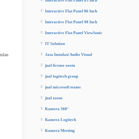
Interactive Flat Panel 85 Inch
Interactive Flat Panel 86 Inch
Interactive Flat Panel 98 Inch
Interactive Flat Panel ViewSonic
IT Solution
Jasa Instalasi Audio Visual
tulan
jual license zoom
jual logitech group
jual microsoft teams
jual zoom
Kamera 360°
Kamera Logitech
Kamera Meeting