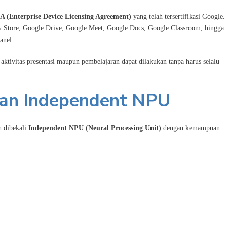
 (Enterprise Device Licensing Agreement)
yang telah tersertifikasi Google.
y Store, Google Drive, Google Meet, Google Docs, Google Classroom, hingga
anel.
i aktivitas presentasi maupun pembelajaran dapat dilakukan tanpa harus selalu
gan Independent NPU
 dibekali
Independent NPU (Neural Processing Unit)
dengan kemampuan