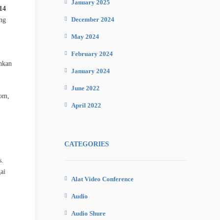
January 2025
14
December 2024
ang
May 2024
February 2024
ahkan
January 2024
June 2022
oom,
April 2022
CATEGORIES
s.
ai
Alat Video Conference
Audio
Audio Shure