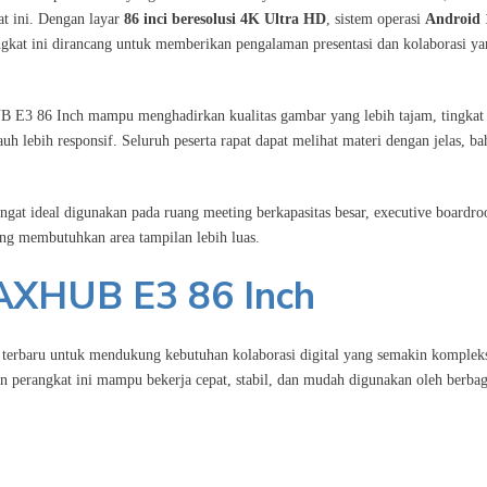
aat ini. Dengan layar
86 inci beresolusi 4K Ultra HD
, sistem operasi
Android 
rangkat ini dirancang untuk memberikan pengalaman presentasi dan kolaborasi y
E3 86 Inch mampu menghadirkan kualitas gambar yang lebih tajam, tingkat
auh lebih responsif. Seluruh peserta rapat dapat melihat materi dengan jelas, b
at ideal digunakan pada ruang meeting berkapasitas besar, executive boardr
ang membutuhkan area tampilan lebih luas.
AXHUB E3 86 Inch
rbaru untuk mendukung kebutuhan kolaborasi digital yang semakin komplek
 perangkat ini mampu bekerja cepat, stabil, dan mudah digunakan oleh berbag