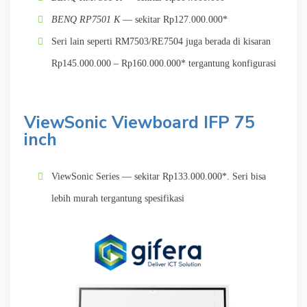
BENQ RP7501 K
— sekitar Rp127.000.000*
Seri lain seperti RM7503/RE7504 juga berada di kisaran
Rp145.000.000 – Rp160.000.000* tergantung konfigurasi
ViewSonic Viewboard IFP 75
inch
ViewSonic Series — sekitar Rp133.000.000*. Seri bisa
lebih murah tergantung spesifikasi