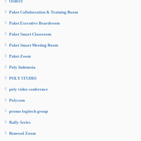
OSBOT
Paket Collaboration & Training Room
Paket Executive Boardroom
Paket Smart Classroom
Paket Smart Meeting Room
Paket Zoom
Poly Indonesia
POLY STUDIO
poly video conference
Polycom
promo logitech group
Rally Series
Renewal Zoom