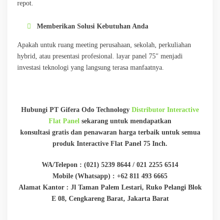
repot.
Memberikan Solusi Kebutuhan Anda
Apakah untuk ruang meeting perusahaan, sekolah, perkuliahan
hybrid, atau presentasi profesional. layar panel 75″ menjadi
investasi teknologi yang langsung terasa manfaatnya.
Hubungi PT Gifera Odo Technology
Distributor Interactive
Flat Panel
sekarang untuk mendapatkan
konsultasi gratis dan penawaran harga terbaik untuk semua
produk Interactive Flat Panel 75 Inch.
WA/Telepon : (021) 5239 8644 / 021 2255 6514
Mobile (Whatsapp) : +62 811 493 6665
Alamat Kantor : Jl Taman Palem Lestari, Ruko Pelangi Blok
E 08, Cengkareng Barat, Jakarta Barat