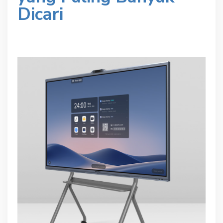
Dicari