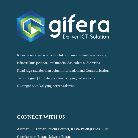
Kami menyediakan solusi untuk komunikasi audio dan video,
infrastruktur jaringan, multimedia, dan solusi audio video.
Kami juga memberikan solusi Information and Communication
Technologies (ICT) dengan layanan yang terbaik serta
dukungan teknikal yang berpengalaman.
CONNECT WITH US
Alamat : Jl Taman Palem Lestari, Ruko Pelangi Blok E 08,
Cengkareng Barat, Jakarta Barat.