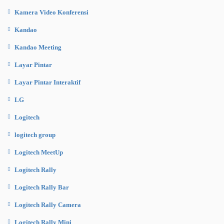
Kamera Video Konferensi
Kandao
Kandao Meeting
Layar Pintar
Layar Pintar Interaktif
LG
Logitech
logitech group
Logitech MeetUp
Logitech Rally
Logitech Rally Bar
Logitech Rally Camera
Logitech Rally Mini