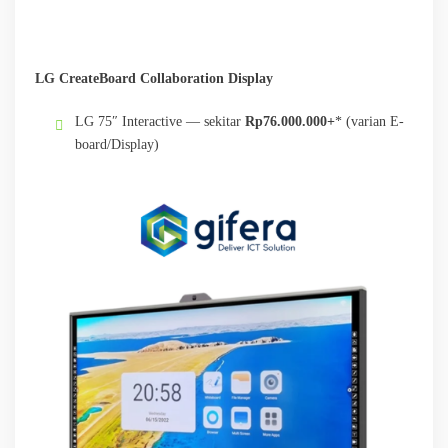
LG CreateBoard Collaboration Display
LG 75″ Interactive — sekitar
Rp76.000.000+
* (varian E-
board/Display)