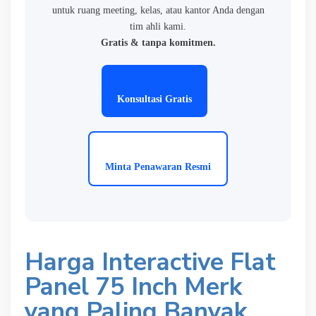
untuk ruang meeting, kelas, atau kantor Anda dengan
tim ahli kami.
Gratis & tanpa komitmen.
Konsultasi Gratis
Minta Penawaran Resmi
Harga Interactive Flat
Panel 75 Inch Merk
yang Paling Banyak