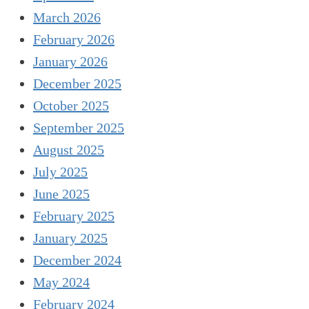
March 2026
February 2026
January 2026
December 2025
October 2025
September 2025
August 2025
July 2025
June 2025
February 2025
January 2025
December 2024
May 2024
February 2024