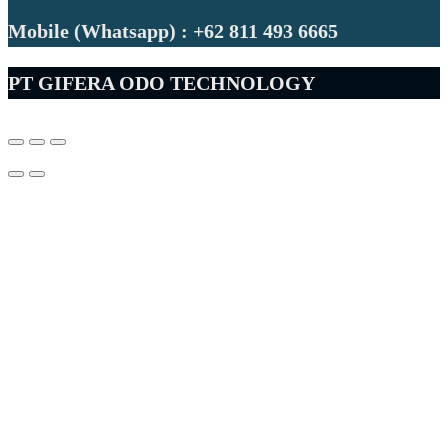
Mobile (Whatsapp) : +62 811 493 6665
PT GIFERA ODO TECHNOLOGY