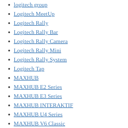
logitech group
Logitech MeetUp
Logitech Rally
Logitech Rally Bar
Logitech Rally Camera
Logitech Rally Mini
Logitech Rally System
Logitech Tap
MAXHUB
MAXHUB E2 Series
MAXHUB E3 Series
MAXHUB INTERAKTIF
MAXHUB U4 Series
MAXHUB V6 Classic