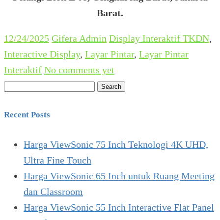
Barat.
12/24/2025
Gifera Admin
Display Interaktif TKDN
,
Interactive Display
,
Layar Pintar
,
Layar Pintar
Interaktif
No comments yet
Search
for:
Recent Posts
Harga ViewSonic 75 Inch Teknologi 4K UHD,
Ultra Fine Touch
Harga ViewSonic 65 Inch untuk Ruang Meeting
dan Classroom
Harga ViewSonic 55 Inch Interactive Flat Panel