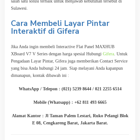
salah satu solusi terbaik untuk menjawab kebutuhan tersebut di
Sulawesi.
Cara Membeli Layar Pintar
Interaktif di Gifera
Jika Anda ingin membeli Interactive Flat Panel MAXHUB
XBoard V7 V Series dengan harga spesial Hubungi
Gifera
. Untuk
Pengadaan Layar Pintar, Gifera juga memberikan Contact Service
yang bisa Anda hubungi 24 jam. Siap melayani Anda kapanpun
dimanapun, kontak dibawah ini :
WhatsApp / Telepon : (021) 5239 8644 / 021 2255 6514
Mobile (Whatsapp) : +62 811 493 6665
Alamat Kantor : Jl Taman Palem Lestari, Ruko Pelangi Blok
E 08, Cengkareng Barat, Jakarta Barat.