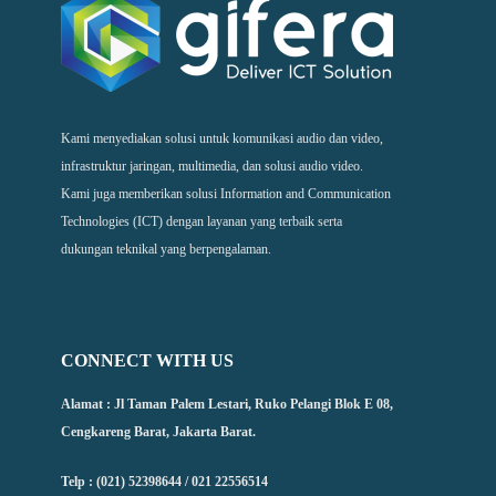
Kami menyediakan solusi untuk komunikasi audio dan video,
infrastruktur jaringan, multimedia, dan solusi audio video.
Kami juga memberikan solusi Information and Communication
Technologies (ICT) dengan layanan yang terbaik serta
dukungan teknikal yang berpengalaman.
CONNECT WITH US
Alamat : Jl Taman Palem Lestari, Ruko Pelangi Blok E 08,
Cengkareng Barat, Jakarta Barat.
Telp : (021) 52398644 / 021 22556514