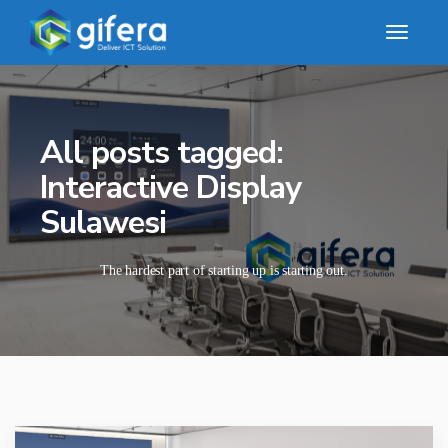
All posts tagged:
Interactive Display
Sulawesi
The hardest part of starting up is starting out.