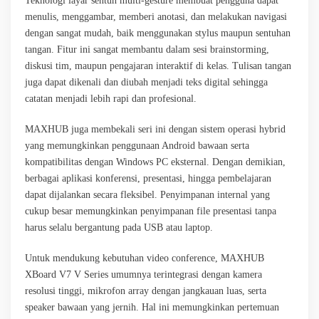
Teknologi layar sentuh multi-gesture membuat pengguna dapat
menulis, menggambar, memberi anotasi, dan melakukan navigasi
dengan sangat mudah, baik menggunakan stylus maupun sentuhan
tangan. Fitur ini sangat membantu dalam sesi brainstorming,
diskusi tim, maupun pengajaran interaktif di kelas. Tulisan tangan
juga dapat dikenali dan diubah menjadi teks digital sehingga
catatan menjadi lebih rapi dan profesional.
MAXHUB juga membekali seri ini dengan sistem operasi hybrid
yang memungkinkan penggunaan Android bawaan serta
kompatibilitas dengan Windows PC eksternal. Dengan demikian,
berbagai aplikasi konferensi, presentasi, hingga pembelajaran
dapat dijalankan secara fleksibel. Penyimpanan internal yang
cukup besar memungkinkan penyimpanan file presentasi tanpa
harus selalu bergantung pada USB atau laptop.
Untuk mendukung kebutuhan video conference, MAXHUB
XBoard V7 V Series umumnya terintegrasi dengan kamera
resolusi tinggi, mikrofon array dengan jangkauan luas, serta
speaker bawaan yang jernih. Hal ini memungkinkan pertemuan