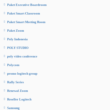
Paket Executive Boardroom
Paket Smart Classroom
Paket Smart Meeting Room
Paket Zoom
Poly Indonesia
POLY STUDIO
poly video conference
Polycom
promo logitech group
Rally Series
Renewal Zoom
Reseller Logitech
Samsung