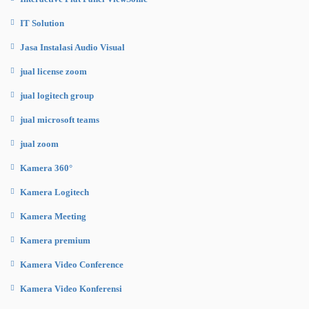
IT Solution
Jasa Instalasi Audio Visual
jual license zoom
jual logitech group
jual microsoft teams
jual zoom
Kamera 360°
Kamera Logitech
Kamera Meeting
Kamera premium
Kamera Video Conference
Kamera Video Konferensi