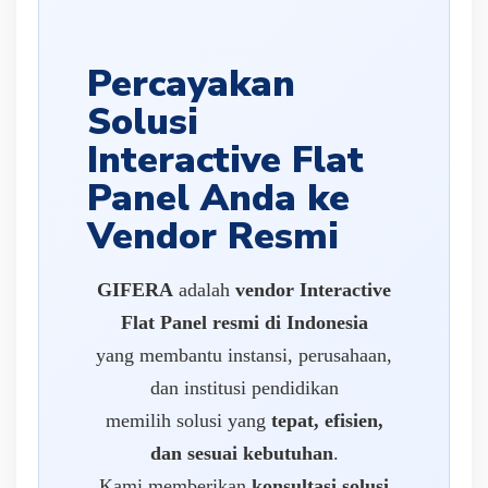
Percayakan
Solusi
Interactive Flat
Panel Anda ke
Vendor Resmi
GIFERA
adalah
vendor Interactive
Flat Panel resmi di Indonesia
yang membantu instansi, perusahaan,
dan institusi pendidikan
memilih solusi yang
tepat, efisien,
dan sesuai kebutuhan
.
Kami memberikan
konsultasi solusi