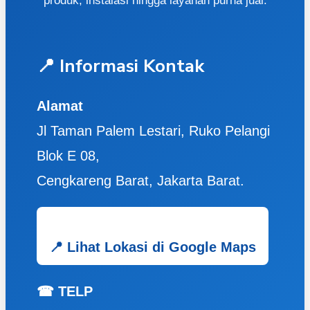
produk, instalasi hingga layanan purna jual.
📍 Informasi Kontak
Alamat
Jl Taman Palem Lestari, Ruko Pelangi
Blok E 08,
Cengkareng Barat, Jakarta Barat.
📍 Lihat Lokasi di Google Maps
☎ TELP