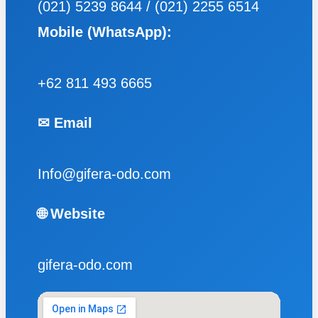
(021) 5239 8644 / (021) 2255 6514
Mobile (WhatsApp):
+62 811 493 6665
✉ Email
Info@gifera-odo.com
🌐 Website
gifera-odo.com