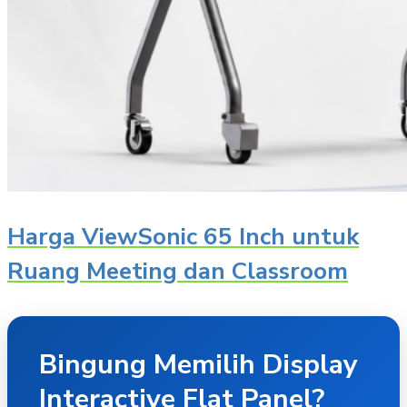
Harga ViewSonic 65 Inch untuk
Ruang Meeting dan Classroom
Bingung Memilih Display
Interactive Flat Panel?