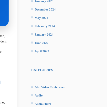
January 2025
December 2024
May 2024
February 2024
January 2024
ime,
odern.
June 2022
April 2022
e
CATEGORIES
a
Alat Video Conference
Audio
uas,
Audio Shure