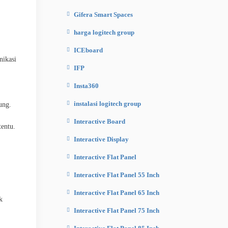
Gifera Smart Spaces
harga logitech group
ICEboard
ikasi
IFP
Insta360
instalasi logitech group
ung.
Interactive Board
tentu.
Interactive Display
Interactive Flat Panel
Interactive Flat Panel 55 Inch
Interactive Flat Panel 65 Inch
k
Interactive Flat Panel 75 Inch