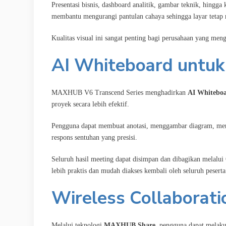
Presentasi bisnis, dashboard analitik, gambar teknik, hingg
membantu mengurangi pantulan cahaya sehingga layar tetap
Kualitas visual ini sangat penting bagi perusahaan yang me
AI Whiteboard untuk 
MAXHUB V6 Transcend Series menghadirkan
AI Whitebo
proyek secara lebih efektif.
Pengguna dapat membuat anotasi, menggambar diagram, men
respons sentuhan yang presisi.
Seluruh hasil meeting dapat disimpan dan dibagikan melalu
lebih praktis dan mudah diakses kembali oleh seluruh peserta
Wireless Collabora
Melalui teknologi
MAXHUB Share
, pengguna dapat melakuk