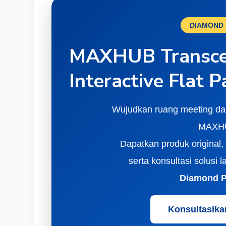
DIAMOND 
MAXHUB Transce
Interactive Flat P
Wujudkan ruang meeting da
MAXHU
Dapatkan produk original, 
serta konsultasi solusi 
Diamond P
Konsultasika