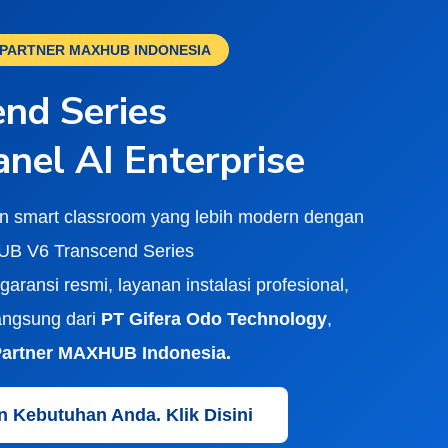
PARTNER MAXHUB INDONESIA
nd Series
anel AI Enterprise
n smart classroom yang lebih modern dengan
B V6 Transcend Series
garansi resmi, layanan instalasi profesional,
langsung dari
PT Gifera Odo Technology
,
artner MAXHUB Indonesia.
n Kebutuhan Anda. Klik Disini