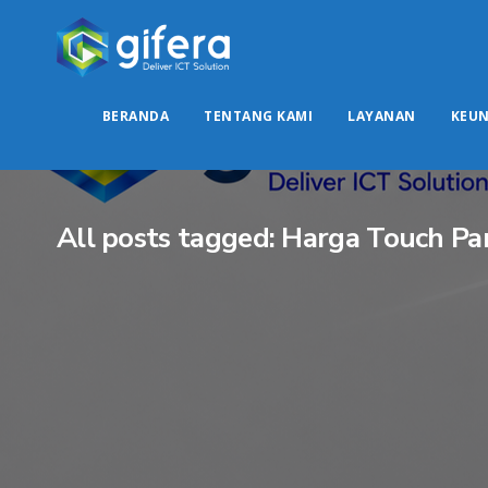
BERANDA
TENTANG KAMI
LAYANAN
KEU
All posts tagged: Harga Touch P