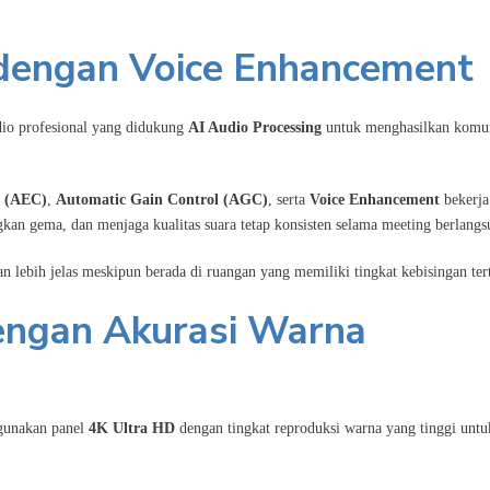
 dengan Voice Enhancement
io profesional yang didukung
AI Audio Processing
untuk menghasilkan komun
n (AEC)
,
Automatic Gain Control (AGC)
, serta
Voice Enhancement
bekerja
kan gema, dan menjaga kualitas suara tetap konsisten selama meeting berlangs
n lebih jelas meskipun berada di ruangan yang memiliki tingkat kebisingan ter
engan Akurasi Warna
gunakan panel
4K Ultra HD
dengan tingkat reproduksi warna yang tinggi untu