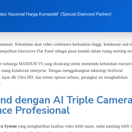
lasi Nasional
Harga Kompetitif (Spesial Diamond Partner)
entasi. Kebutuhan akan video conference berkualitas tinggi, kolaborasi real-t
menjadikan Interactive Flat Panel sebagai pusat kendali dalam ruang meeting m
dari keluarga MAXHUB V6 yang dirancang untuk memenuhi kebutuhan executiv
ruang kolaborasi enterprise. Dengan menggabungkan teknologi Artificial
, layar 4K Ultra HD, dan sistem operasi terbaru, perangkat ini menghadirkan
f.
d dengan AI Triple Camer
ce Profesional
ra System
yang menghasilkan kualitas video lebih tajam, sudut pandang lebih l