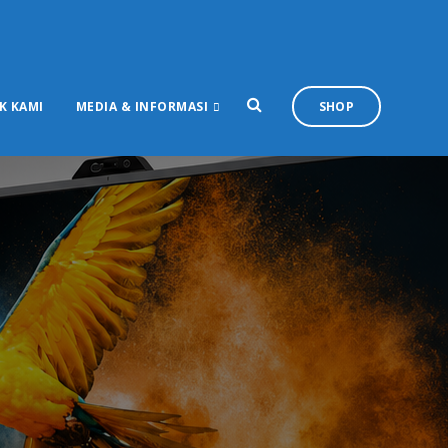
K KAMI
MEDIA & INFORMASI
SHOP