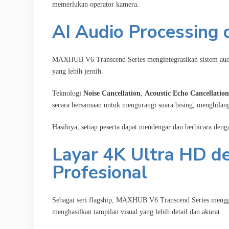
memerlukan operator kamera.
AI Audio Processing
MAXHUB V6 Transcend Series mengintegrasikan sistem aud
yang lebih jernih.
Teknologi
Noise Cancellation
,
Acoustic Echo Cancellatio
secara bersamaan untuk mengurangi suara bising, menghilang
Hasilnya, setiap peserta dapat mendengar dan berbicara denga
Layar 4K Ultra HD d
Profesional
Sebagai seri flagship, MAXHUB V6 Transcend Series meng
menghasilkan tampilan visual yang lebih detail dan akurat.