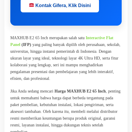
Kontak Gifera, Klik Disini
MAXHUB E2 65 Inch merupakan salah satu
Interactive Flat
Panel
(IFP)
yang paling banyak dipilih oleh perusahaan, sekolah,
universitas, hingga instansi pemerintah di Indonesia. Dengan
ukuran layar yang ideal, teknologi layar 4K Ultra HD, serta fitur
kolaborasi yang lengkap, seri ini mampu menghadirkan
pengalaman presentasi dan pembelajaran yang lebih interaktif,
efisien, dan profesional.
Jika Anda sedang mencari
Harga MAXHUB E2 65 Inch
, penting
untuk memahami bahwa harga dapat berbeda tergantung pada
paket pembelian, kebutuhan instalasi, lokasi pengiriman, serta
aksesori tambahan. Oleh karena itu, membeli melalui distributor
resmi memberikan keuntungan berupa produk original, garansi
resmi, layanan instalasi, hingga dukungan teknis setelah
pembelian.