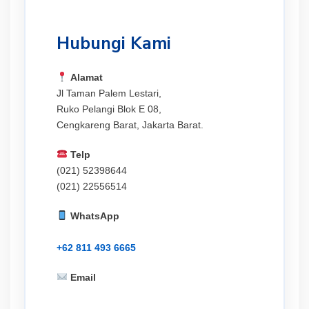
Hubungi Kami
Alamat
Jl Taman Palem Lestari,
Ruko Pelangi Blok E 08,
Cengkareng Barat, Jakarta Barat.
Telp
(021) 52398644
(021) 22556514
WhatsApp
+62 811 493 6665
Email