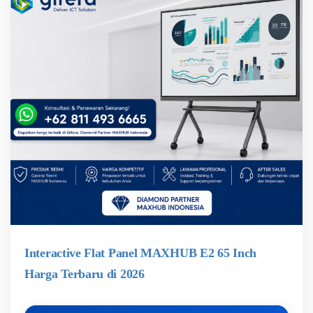
Interactive Flat Panel MAXHUB E2 65 Inch
Harga Terbaru di 2026