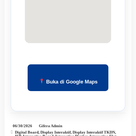
Buka di Google Maps
06/30/2026
Gifera Admin
Digital Board
,
Display Interaktif
,
Display Interaktif TKDN
,