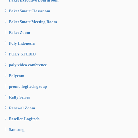
Paket Executive Boardroom
Paket Smart Classroom
Paket Smart Meeting Room
Paket Zoom
Poly Indonesia
POLY STUDIO
poly video conference
Polycom
promo logitech group
Rally Series
Renewal Zoom
Reseller Logitech
Samsung