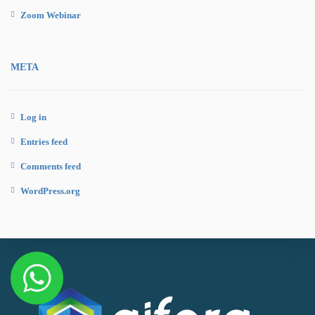
Zoom Webinar
META
Log in
Entries feed
Comments feed
WordPress.org