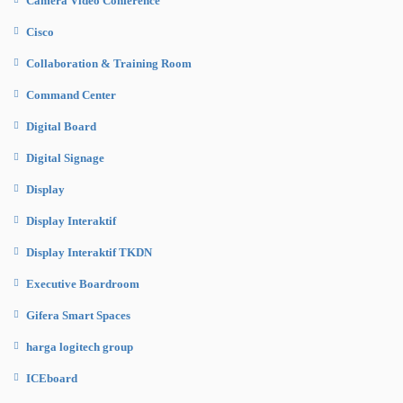
Camera Video Conference
Cisco
Collaboration & Training Room
Command Center
Digital Board
Digital Signage
Display
Display Interaktif
Display Interaktif TKDN
Executive Boardroom
Gifera Smart Spaces
harga logitech group
ICEboard