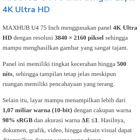
4K Ultra HD
MAXHUB U4 75 Inch menggunakan panel
4K Ultra
HD
dengan resolusi
3840 × 2160 piksel
sehingga
mampu menghasilkan gambar yang sangat tajam.
Panel ini memiliki tingkat kecerahan hingga
500
nits
, sehingga tampilan tetap jelas meskipun
ruangan memiliki pencahayaan yang terang.
Selain itu, layar mampu menampilkan lebih dari
1,07 miliar warna (10-bit)
dengan cakupan warna
98% sRGB
dan akurasi warna
ΔE ≤1
. Hasilnya,
dokumen, grafik, video, hingga desain visual dapat
ditampilkan dengan warna yang akurat.