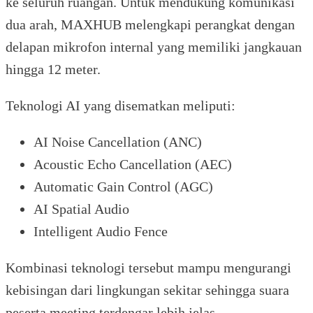
ke seluruh ruangan. Untuk mendukung komunikasi
dua arah, MAXHUB melengkapi perangkat dengan
delapan mikrofon internal yang memiliki jangkauan
hingga 12 meter.
Teknologi AI yang disematkan meliputi:
AI Noise Cancellation (ANC)
Acoustic Echo Cancellation (AEC)
Automatic Gain Control (AGC)
AI Spatial Audio
Intelligent Audio Fence
Kombinasi teknologi tersebut mampu mengurangi
kebisingan dari lingkungan sekitar sehingga suara
peserta meeting terdengar lebih jelas.