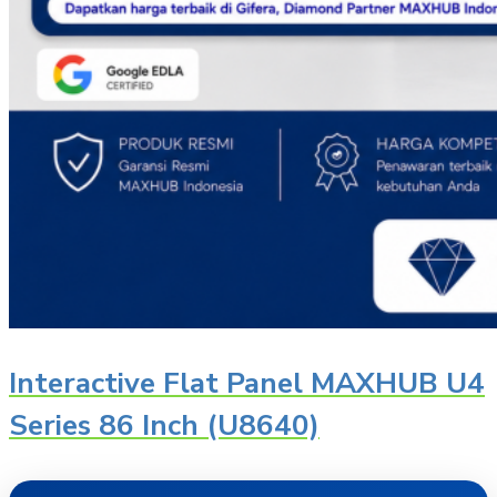
Interactive Flat Panel MAXHUB U4
Series 86 Inch (U8640)