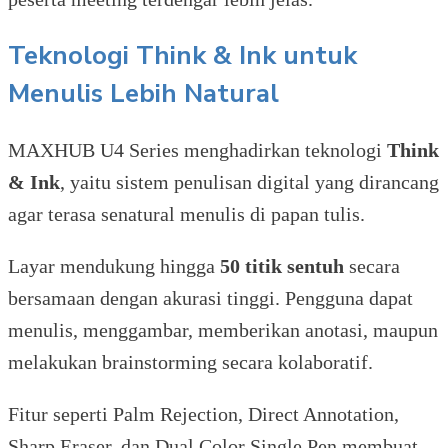
Teknologi
Think & Ink untuk
Menulis Lebih Natural
MAXHUB U4 Series menghadirkan teknologi
Think
& Ink
, yaitu sistem penulisan digital yang dirancang
agar terasa senatural menulis di papan tulis.
Layar mendukung hingga
50 titik sentuh
secara
bersamaan dengan akurasi tinggi. Pengguna dapat
menulis, menggambar, memberikan anotasi, maupun
melakukan brainstorming secara kolaboratif.
Fitur seperti Palm Rejection, Direct Annotation,
Sharp Eraser, dan Dual Color Single Pen membuat