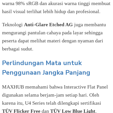
warna 98% sRGB dan akurasi warna tinggi membuat
hasil visual terlihat lebih hidup dan profesional.
Teknologi
Anti-Glare Etched AG
juga membantu
mengurangi pantulan cahaya pada layar sehingga
peserta dapat melihat materi dengan nyaman dari
berbagai sudut.
Perlindungan Mata untuk
Penggunaan Jangka Panjang
MAXHUB memahami bahwa Interactive Flat Panel
digunakan selama berjam-jam setiap hari. Oleh
karena itu, U4 Series telah dilengkapi sertifikasi
TÜV Flicker Free
dan
TÜV Low Blue Light
.