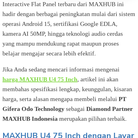
Interactive Flat Panel terbaru dari MAXHUB ini
hadir dengan berbagai peningkatan mulai dari sistem
operasi Android 15, sertifikasi Google EDLA,
kamera AI 50MP, hingga teknologi audio cerdas
yang mampu mendukung rapat maupun proses
belajar mengajar secara lebih efektif.
Jika Anda sedang mencari informasi mengenai
harga MAXHUB U4 75 Inch
, artikel ini akan
membahas spesifikasi lengkap, keunggulan, kisaran
harga, serta alasan mengapa membeli melalui
PT
Gifera Odo Technology
sebagai
Diamond Partner
MAXHUB Indonesia
merupakan pilihan terbaik.
MAXHUB U4 75 Inch dengan Layar