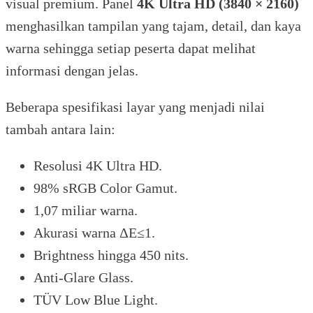
visual premium. Panel
4K Ultra HD (3840 × 2160)
menghasilkan tampilan yang tajam, detail, dan kaya
warna sehingga setiap peserta dapat melihat
informasi dengan jelas.
Beberapa spesifikasi layar yang menjadi nilai
tambah antara lain:
Resolusi 4K Ultra HD.
98% sRGB Color Gamut.
1,07 miliar warna.
Akurasi warna ΔE≤1.
Brightness hingga 450 nits.
Anti-Glare Glass.
TÜV Low Blue Light.