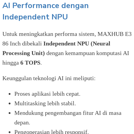
AI Performance dengan
Independent NPU
Untuk meningkatkan performa sistem, MAXHUB E3
86 Inch dibekali
Independent NPU (Neural
Processing Unit)
dengan kemampuan komputasi AI
hingga
6 TOPS
.
Keunggulan teknologi AI ini meliputi:
Proses aplikasi lebih cepat.
Multitasking lebih stabil.
Mendukung pengembangan fitur AI di masa
depan.
Pengoperasian lebih responsif.