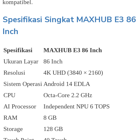
kompatibel.
Spesifikasi Singkat MAXHUB E3 86
Inch
Spesifikasi
MAXHUB E3 86 Inch
Ukuran Layar
86 Inch
Resolusi
4K UHD (3840 × 2160)
Sistem Operasi
Android 14 EDLA
CPU
Octa-Core 2.2 GHz
AI Processor
Independent NPU 6 TOPS
RAM
8 GB
Storage
128 GB