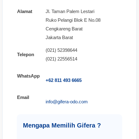
Alamat
Jl. Taman Palem Lestari
Ruko Pelangi Blok E No.08
Cengkareng Barat
Jakarta Barat
(021) 52398644
Telepon
(021) 22556514
WhatsApp
+62 811 493 6665
Email
info@gifera-odo.com
Mengapa Memilih Gifera ?