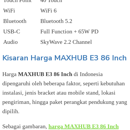
Touch Point
40 Touch
WiFi
WiFi 6
Bluetooth
Bluetooth 5.2
USB-C
Full Function + 65W PD
Audio
SkyWave 2.2 Channel
Kisaran Harga MAXHUB E3 86 Inch
Harga
MAXHUB E3 86 Inch
di Indonesia
dipengaruhi oleh beberapa faktor, seperti kebutuhan
instalasi, jenis bracket atau mobile stand, lokasi
pengiriman, hingga paket perangkat pendukung yang
dipilih.
Sebagai gambaran,
harga MAXHUB E3 86 Inch