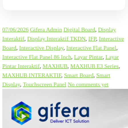
07/06/2026
Gifera Admin
Digital Board
,
Display
Interaktif
,
Display Interaktif TKDN
,
IFP
,
Interactive
Board
,
Interactive Display
,
Interactive Flat Panel
,
Interactive Flat Panel 86 Inch
,
Layar Pintar
,
Layar
Pintar Interaktif
,
MAXHUB
,
MAXHUB E3 Series
,
MAXHUB INTERAKTIF
,
Smart Board
,
Smart
Display
,
Touchscreen Panel
No comments yet