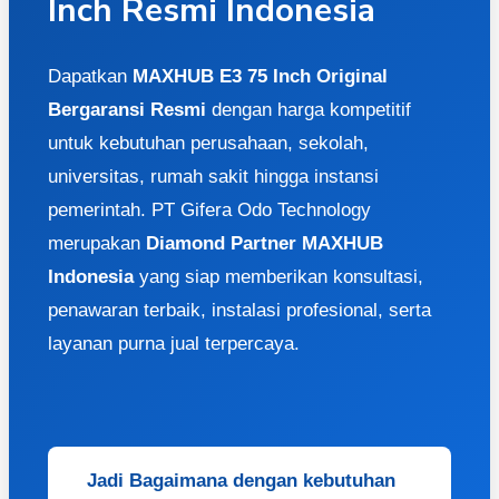
Inch Resmi Indonesia
Dapatkan
MAXHUB E3 75 Inch Original
Bergaransi Resmi
dengan harga kompetitif
untuk kebutuhan perusahaan, sekolah,
universitas, rumah sakit hingga instansi
pemerintah. PT Gifera Odo Technology
merupakan
Diamond Partner MAXHUB
Indonesia
yang siap memberikan konsultasi,
penawaran terbaik, instalasi profesional, serta
layanan purna jual terpercaya.
Jadi Bagaimana dengan kebutuhan