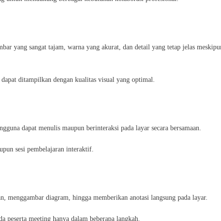
ar yang sangat tajam, warna yang akurat, dan detail yang tetap jelas meskipu
is dapat ditampilkan dengan kualitas visual yang optimal.
una dapat menulis maupun berinteraksi pada layar secara bersamaan.
pun sesi pembelajaran interaktif.
n, menggambar diagram, hingga memberikan anotasi langsung pada layar.
da peserta meeting hanya dalam beberapa langkah.