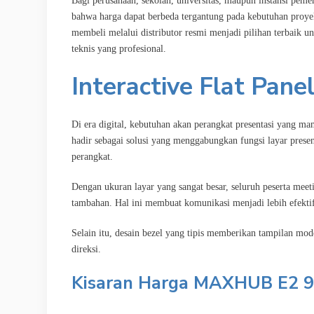
Bagi perusahaan, sekolah, universitas, maupun instansi pem
bahwa harga dapat berbeda tergantung pada kebutuhan proyek,
membeli melalui distributor resmi menjadi pilihan terbaik un
teknis yang profesional.
Interactive Flat Pan
Di era digital, kebutuhan akan perangkat presentasi yang
hadir sebagai solusi yang menggabungkan fungsi layar presen
perangkat.
Dengan ukuran layar yang sangat besar, seluruh peserta meet
tambahan. Hal ini membuat komunikasi menjadi lebih efekti
Selain itu, desain bezel yang tipis memberikan tampilan m
direksi.
Kisaran Harga MAXHUB E2 9