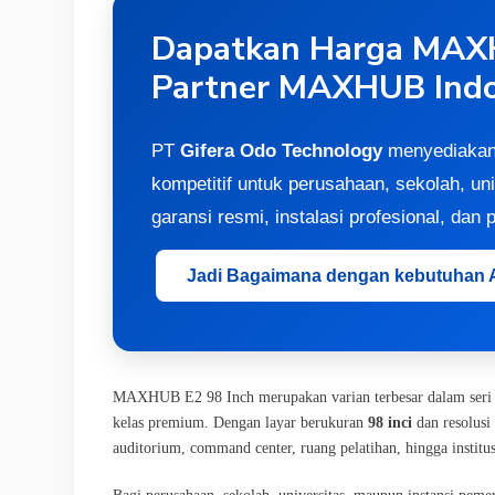
Dapatkan Harga MAXH
Partner MAXHUB Indo
PT
Gifera Odo Technology
menyediaka
kompetitif untuk perusahaan, sekolah, un
garansi resmi, instalasi profesional, dan
Jadi Bagaimana dengan kebutuhan An
MAXHUB E2 98 Inch merupakan varian terbesar dalam seri
kelas premium. Dengan layar berukuran
98 inci
dan resolusi
auditorium, command center, ruang pelatihan, hingga institu