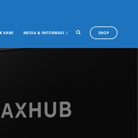
K KAMI
MEDIA & INFORMASI
SHOP