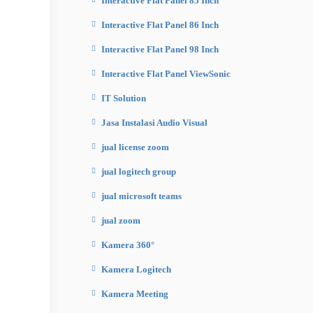
Interactive Flat Panel 85 Inch
Interactive Flat Panel 86 Inch
Interactive Flat Panel 98 Inch
Interactive Flat Panel ViewSonic
IT Solution
Jasa Instalasi Audio Visual
jual license zoom
jual logitech group
jual microsoft teams
jual zoom
Kamera 360°
Kamera Logitech
Kamera Meeting