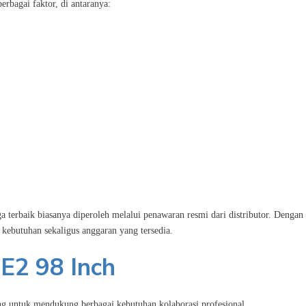
bagai faktor, di antaranya:
a terbaik biasanya diperoleh melalui penawaran resmi dari distributor. Dengan
kebutuhan sekaligus anggaran yang tersedia.
E2 98 Inch
 untuk mendukung berbagai kebutuhan kolaborasi profesional.