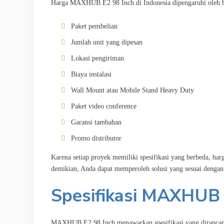
Harga MAXHUB E2 98 Inch di Indonesia dipengaruhi oleh ber
Paket pembelian
Jumlah unit yang dipesan
Lokasi pengiriman
Biaya instalasi
Wall Mount atau Mobile Stand Heavy Duty
Paket video conference
Garansi tambahan
Promo distributor
Karena setiap proyek memiliki spesifikasi yang berbeda, harg
demikian, Anda dapat memperoleh solusi yang sesuai dengan 
Spesifikasi MAXHUB 
MAXHUB E2 98 Inch menawarkan spesifikasi yang dirancang