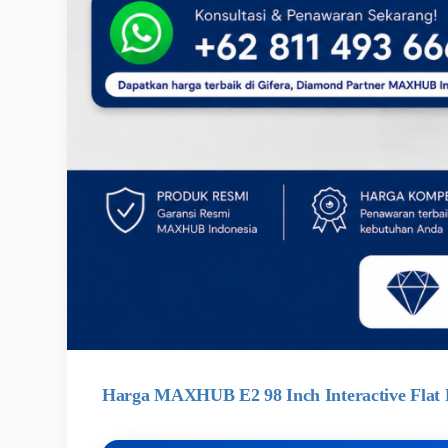
Harga MAXHUB E2 98 Inch Interactive Flat 