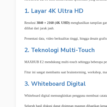
1. Layar 4K Ultra HD
Resolusi
3840 × 2160 (4K UHD)
menghasilkan tampilan gamb
dilihat dari jarak jauh.
Presentasi data, video berkualitas tinggi, hingga desain graf
2. Teknologi Multi-Touch
MAXHUB E2 mendukung multi-touch sehingga beberapa pengg
Fitur ini sangat membantu saat brainstorming, workshop, mau
3. Whiteboard Digital
Whiteboard digital memungkinkan pengguna membuat catata
Seluruh hasil diskusi dapat disimpan maupun dibagikan kepa