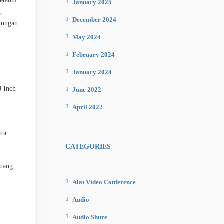
etahui
January 2025
,
December 2024
ukungan
May 2024
February 2024
January 2024
8 Inch
June 2022
April 2022
tor
CATEGORIES
ruang
Alat Video Conference
Audio
Audio Shure