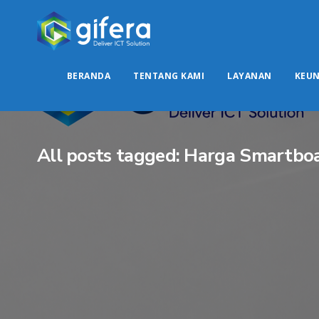
BERANDA
TENTANG KAMI
LAYANAN
KEU
All posts tagged: Harga Smartbo