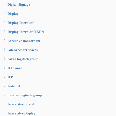
Digital Signage
Display
Display Interaktif
Display Interaktif TKDN
Executive Boardroom
Gifera Smart Spaces
harga logitech group
ICEboard
IFP
Insta360
instalasi logitech group
Interactive Board
Interactive Display