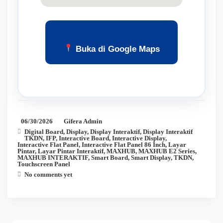
Buka di Google Maps
06/30/2026
Gifera Admin
Digital Board
,
Display
,
Display Interaktif
,
Display Interaktif
TKDN
,
IFP
,
Interactive Board
,
Interactive Display
,
Interactive Flat Panel
,
Interactive Flat Panel 86 Inch
,
Layar
Pintar
,
Layar Pintar Interaktif
,
MAXHUB
,
MAXHUB E2 Series
,
MAXHUB INTERAKTIF
,
Smart Board
,
Smart Display
,
TKDN
,
Touchscreen Panel
No comments yet