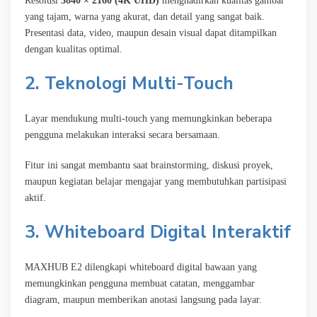
Resolusi
3840 × 2160 (4K UHD)
menghadirkan kualitas gambar
yang tajam, warna yang akurat, dan detail yang sangat baik.
Presentasi data, video, maupun desain visual dapat ditampilkan
dengan kualitas optimal.
2. Teknologi Multi-Touch
Layar mendukung multi-touch yang memungkinkan beberapa
pengguna melakukan interaksi secara bersamaan.
Fitur ini sangat membantu saat brainstorming, diskusi proyek,
maupun kegiatan belajar mengajar yang membutuhkan partisipasi
aktif.
3. Whiteboard Digital Interaktif
MAXHUB E2 dilengkapi whiteboard digital bawaan yang
memungkinkan pengguna membuat catatan, menggambar
diagram, maupun memberikan anotasi langsung pada layar.