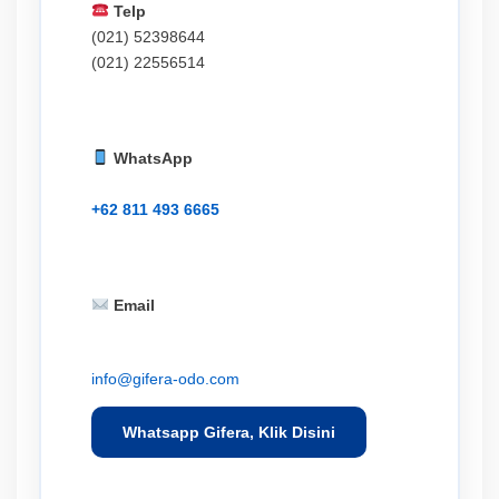
Telp
(021) 52398644
(021) 22556514
WhatsApp
+62 811 493 6665
Email
info@gifera-odo.com
Whatsapp Gifera, Klik Disini