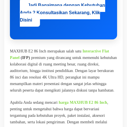
Jadi Bagaimana dengan Kebutuhan
Anda ? Konsultasikan Sekarang, Klik
Disini
MAXHUB E2 86 Inch merupakan salah satu
Interactive Flat
Panel
(IFP)
premium yang dirancang untuk memenuhi kebutuhan
kolaborasi digital di ruang meeting besar, ruang direksi,
auditorium, hingga institusi pendidikan. Dengan layar berukuran
86 inci dan resolusi 4K Ultra HD, perangkat ini mampu
menampilkan materi presentasi dengan sangat jelas sehingga
seluruh peserta dapat mengikuti jalannya diskusi tanpa hambatan.
Apabila Anda sedang mencari
harga MAXHUB E2 86 Inch
,
penting untuk mengetahui bahwa harga dapat bervariasi
tergantung pada kebutuhan proyek, paket instalasi, aksesori
tambahan, serta lokasi pengiriman. Dengan membeli melalui