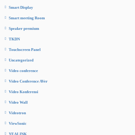
Smart Display
Smart meeting Room
Speaker premium
TKDN
Touchscreen Panel
Uncategorized
Video conference
Video Conference AVer
Video Konferensi
Video Wall
Videotron
ViewSonic
YEALINK