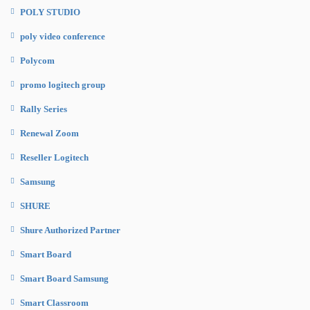
POLY STUDIO
poly video conference
Polycom
promo logitech group
Rally Series
Renewal Zoom
Reseller Logitech
Samsung
SHURE
Shure Authorized Partner
Smart Board
Smart Board Samsung
Smart Classroom