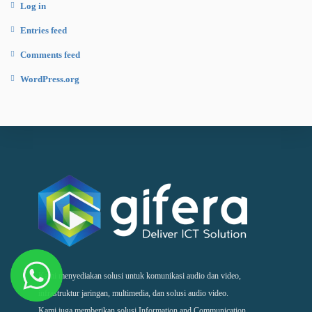
Log in
Entries feed
Comments feed
WordPress.org
Kami menyediakan solusi untuk komunikasi audio dan video,
infrastruktur jaringan, multimedia, dan solusi audio video.
Kami juga memberikan solusi Information and Communication