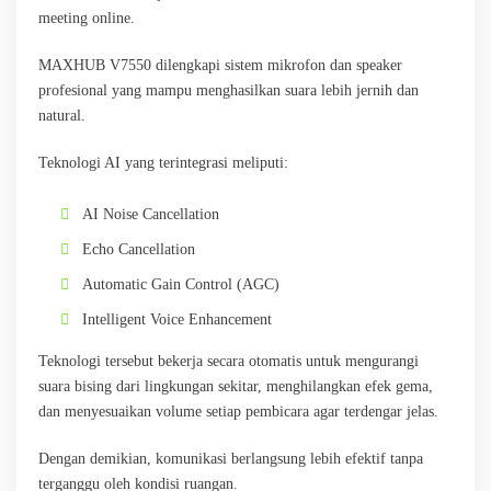
meeting online.
MAXHUB V7550 dilengkapi sistem mikrofon dan speaker
profesional yang mampu menghasilkan suara lebih jernih dan
natural.
Teknologi AI yang terintegrasi meliputi:
AI Noise Cancellation
Echo Cancellation
Automatic Gain Control (AGC)
Intelligent Voice Enhancement
Teknologi tersebut bekerja secara otomatis untuk mengurangi
suara bising dari lingkungan sekitar, menghilangkan efek gema,
dan menyesuaikan volume setiap pembicara agar terdengar jelas.
Dengan demikian, komunikasi berlangsung lebih efektif tanpa
terganggu oleh kondisi ruangan.