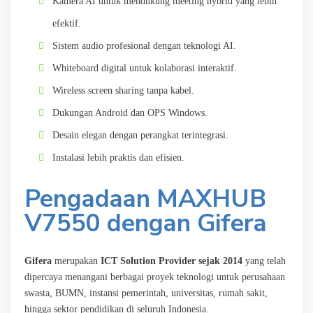
Kamera AI untuk mendukung meeting hybrid yang lebih
efektif.
Sistem audio profesional dengan teknologi AI.
Whiteboard digital untuk kolaborasi interaktif.
Wireless screen sharing tanpa kabel.
Dukungan Android dan OPS Windows.
Desain elegan dengan perangkat terintegrasi.
Instalasi lebih praktis dan efisien.
Pengadaan MAXHUB
V7550 dengan Gifera
Gifera
merupakan
ICT Solution Provider sejak 2014
yang telah
dipercaya menangani berbagai proyek teknologi untuk perusahaan
swasta, BUMN, instansi pemerintah, universitas, rumah sakit,
hingga sektor pendidikan di seluruh Indonesia.