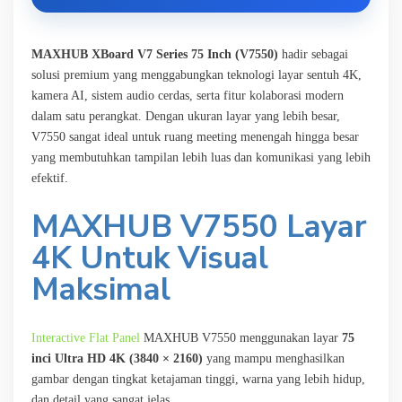
MAXHUB XBoard V7 Series 75 Inch (V7550)
hadir sebagai
solusi premium yang menggabungkan teknologi layar sentuh 4K,
kamera AI, sistem audio cerdas, serta fitur kolaborasi modern
dalam satu perangkat. Dengan ukuran layar yang lebih besar,
V7550 sangat ideal untuk ruang meeting menengah hingga besar
yang membutuhkan tampilan lebih luas dan komunikasi yang lebih
efektif.
MAXHUB V7550 Layar
4K Untuk Visual
Maksimal
Interactive Flat Panel
MAXHUB V7550 menggunakan layar
75
inci Ultra HD 4K (3840 × 2160)
yang mampu menghasilkan
gambar dengan tingkat ketajaman tinggi, warna yang lebih hidup,
dan detail yang sangat jelas.