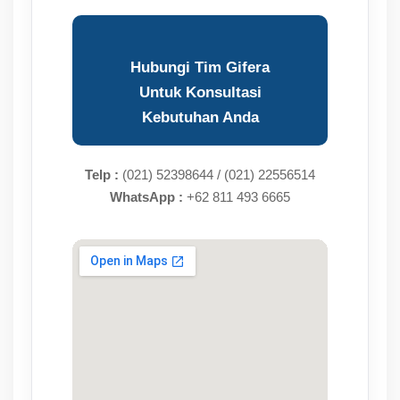
Hubungi Tim Gifera
Untuk Konsultasi
Kebutuhan Anda
Telp :
(021) 52398644 / (021) 22556514
WhatsApp :
+62 811 493 6665