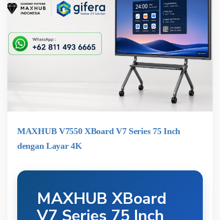
MAXHUB V7550 XBoard V7 Series 75 Inch
dengan Layar 4K
MAXHUB XBoard
V7 Series 75 Inch