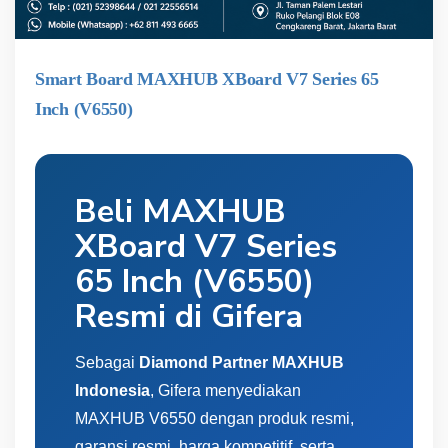
Smart Board MAXHUB XBoard V7 Series 65
Inch (V6550)
Beli MAXHUB
XBoard V7 Series
65 Inch (V6550)
Resmi di Gifera
Sebagai
Diamond Partner MAXHUB
Indonesia
, Gifera menyediakan
MAXHUB V6550 dengan produk resmi,
garansi resmi, harga kompetitif, serta