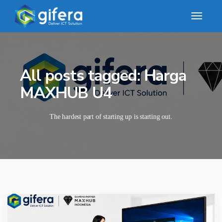
All posts tagged: Harga
MAXHUB U4
The hardest part of starting up is starting out.