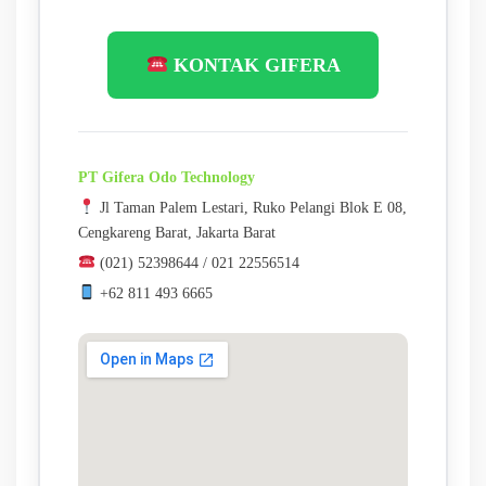
KONTAK GIFERA
PT Gifera Odo Technology
Jl Taman Palem Lestari, Ruko Pelangi Blok E 08,
Cengkareng Barat, Jakarta Barat
(021) 52398644 / 021 22556514
+62 811 493 6665