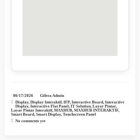
06/17/2026
Gifera Admin
Display
,
Display Interaktif
,
IFP
,
Interactive Board
,
Interactive
Display
,
Interactive Flat Panel
,
IT Solution
,
Layar Pintar
,
Layar Pintar Interaktif
,
MAXHUB
,
MAXHUB INTERAKTIF
,
Smart Board
,
Smart Display
,
Touchscreen Panel
No comments yet