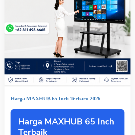
Harga MAXHUB 65 Inch Terbaru 2026
Harga MAXHUB 65 Inch
Terbaik