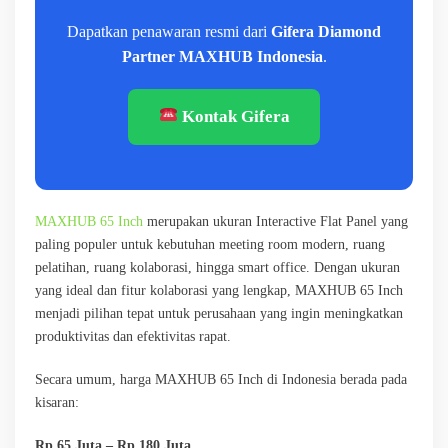
Dapatkan penawaran resmi dari
Gifera Diamond
Partner MAXHUB Indonesia
.
Kontak Gifera
MAXHUB 65 Inch
merupakan ukuran Interactive Flat Panel yang
paling populer untuk kebutuhan meeting room modern, ruang
pelatihan, ruang kolaborasi, hingga smart office. Dengan ukuran
yang ideal dan fitur kolaborasi yang lengkap, MAXHUB 65 Inch
menjadi pilihan tepat untuk perusahaan yang ingin meningkatkan
produktivitas dan efektivitas rapat.
Secara umum, harga MAXHUB 65 Inch di Indonesia berada pada
kisaran:
Rp 65 Juta – Rp 180 Juta