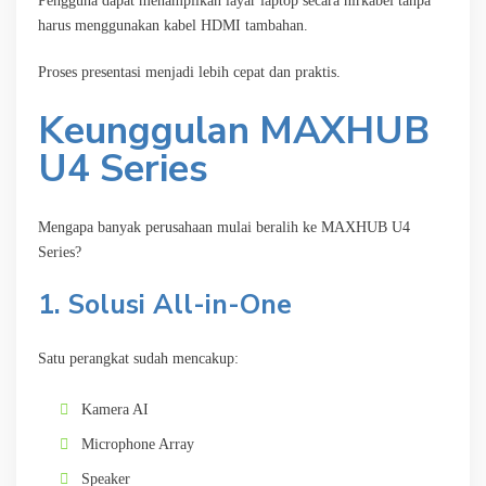
Pengguna dapat menampilkan layar laptop secara nirkabel tanpa
harus menggunakan kabel HDMI tambahan.
Proses presentasi menjadi lebih cepat dan praktis.
Keunggulan MAXHUB
U4 Series
Mengapa banyak perusahaan mulai beralih ke MAXHUB U4
Series?
1. Solusi All-in-One
Satu perangkat sudah mencakup:
Kamera AI
Microphone Array
Speaker