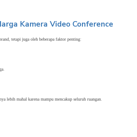
arga Kamera Video Conference
rand, tetapi juga oleh beberapa faktor penting:
ga.
sanya lebih mahal karena mampu mencakup seluruh ruangan.