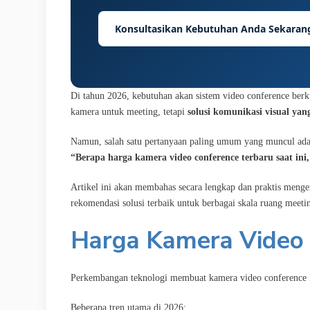
Konsultasikan Kebutuhan Anda Sekaran
Di tahun 2026, kebutuhan akan sistem video conference berk
kamera untuk meeting, tetapi
solusi komunikasi visual yang
Namun, salah satu pertanyaan paling umum yang muncul ada
“Berapa harga kamera video conference terbaru saat in
Artikel ini akan membahas secara lengkap dan praktis meng
rekomendasi solusi terbaik untuk berbagai skala ruang meeti
Harga Kamera Video
Perkembangan teknologi membuat kamera video conference ki
Beberapa tren utama di 2026: