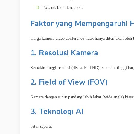
Expandable microphone
Faktor yang Mempengaruhi H
Harga kamera video conference tidak hanya ditentukan oleh b
1. Resolusi Kamera
Semakin tinggi resolusi (4K vs Full HD), semakin tinggi har
2. Field of View (FOV)
Kamera dengan sudut pandang lebih lebar (wide angle) bia
3. Teknologi AI
Fitur seperti: