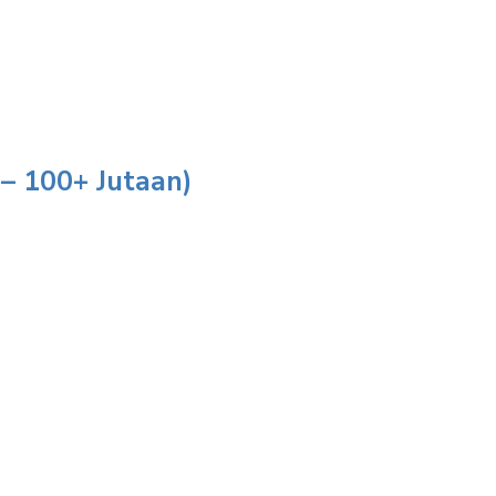
 – 100+ Jutaan)