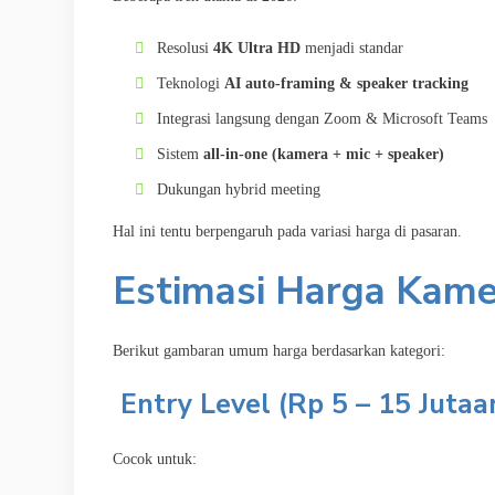
Resolusi
4K Ultra HD
menjadi standar
Teknologi
AI auto-framing & speaker tracking
Integrasi langsung dengan Zoom & Microsoft Teams
Sistem
all-in-one (kamera + mic + speaker)
Dukungan hybrid meeting
Hal ini tentu berpengaruh pada variasi harga di pasaran.
Estimasi Harga Kame
Berikut gambaran umum harga berdasarkan kategori:
Entry Level (Rp 5 – 15 Jutaa
Cocok untuk: