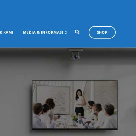
K KAMI
MEDIA & INFORMASI
SHOP