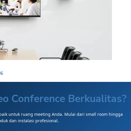
26
o Conference Berkualitas?
rbaik untuk ruang meeting Anda. Mulai dari small room hingga
k dan instalasi profesional.