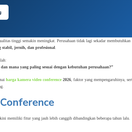
g
ualitas tinggi semakin meningkat. Perusahaan tidak lagi sekadar membutuhkan
 stabil, jernih, dan profesional
.
lah:
i, dan mana yang paling sesuai dengan kebutuhan perusahaan?”
enai
harga kamera video conference
2026
, faktor yang mempengaruhinya, ser
ng.
 Conference
ni memiliki fitur yang jauh lebih canggih dibandingkan beberapa tahun lalu.