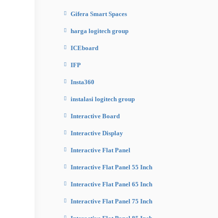
Gifera Smart Spaces
harga logitech group
ICEboard
IFP
Insta360
instalasi logitech group
Interactive Board
Interactive Display
Interactive Flat Panel
Interactive Flat Panel 55 Inch
Interactive Flat Panel 65 Inch
Interactive Flat Panel 75 Inch