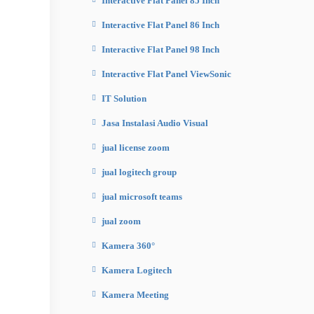
Interactive Flat Panel 85 Inch
Interactive Flat Panel 86 Inch
Interactive Flat Panel 98 Inch
Interactive Flat Panel ViewSonic
IT Solution
Jasa Instalasi Audio Visual
jual license zoom
jual logitech group
jual microsoft teams
jual zoom
Kamera 360°
Kamera Logitech
Kamera Meeting