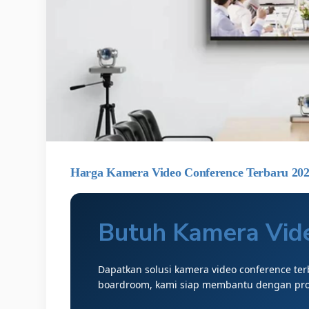
Harga Kamera Video Conference Terbaru 20
Butuh Kamera Vide
Dapatkan solusi kamera video conference te
boardroom, kami siap membantu dengan produ