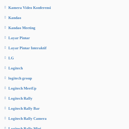
Kamera Video Konferensi
Kandao
Kandao Meeting
Layar Pintar
Layar Pintar Interaktif
LG
Logitech
logitech group
Logitech MeetUp
Logitech Rally
Logitech Rally Bar
Logitech Rally Camera
Logitech Rally Mini