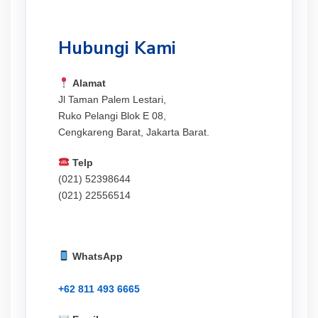
Hubungi Kami
Alamat
Jl Taman Palem Lestari,
Ruko Pelangi Blok E 08,
Cengkareng Barat, Jakarta Barat.
Telp
(021) 52398644
(021) 22556514
WhatsApp
+62 811 493 6665