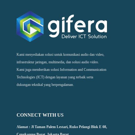
Kami menyediakan solusi untuk komunikasi audio dan video,
infrastruktur jaringan, multimedia, dan solusi audio video.
Kami juga memberikan solusi Information and Communication
Technologies (ICT) dengan layanan yang terbaik serta
dukungan teknikal yang berpengalaman.
CONNECT WITH US
Alamat : Jl Taman Palem Lestari, Ruko Pelangi Blok E 08,
Cengkareng Barat, Jakarta Barat.