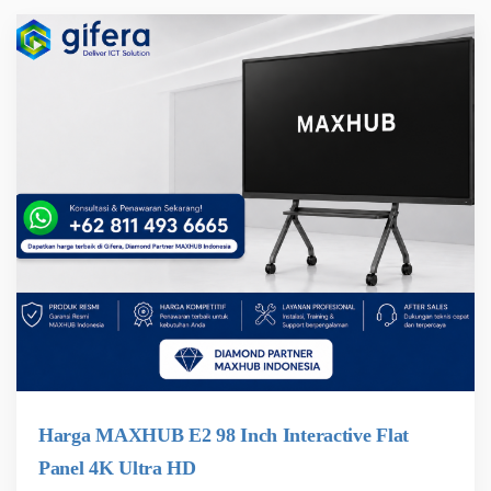
Harga MAXHUB E2 98 Inch Interactive Flat
Panel 4K Ultra HD