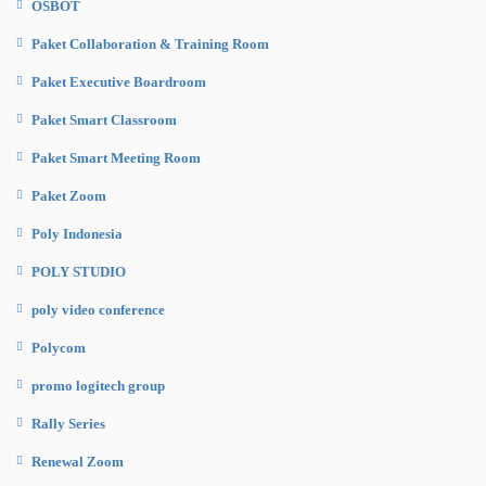
OSBOT
Paket Collaboration & Training Room
Paket Executive Boardroom
Paket Smart Classroom
Paket Smart Meeting Room
Paket Zoom
Poly Indonesia
POLY STUDIO
poly video conference
Polycom
promo logitech group
Rally Series
Renewal Zoom