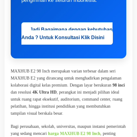
pengiriman ke seluruh Indonesia.
Jadi Bagaimana dengan kebutuhan
Anda ? Untuk Konsultasi Klik Disini
MAXHUB E2 98 Inch merupakan varian terbesar dalam seri
MAXHUB E2 yang dirancang untuk menghadirkan pengalaman
kolaborasi digital kelas premium. Dengan layar berukuran
98 inci
dan resolusi
4K Ultra HD
, perangkat ini menjadi pilihan ideal
untuk ruang rapat eksekutif, auditorium, command center, ruang
pelatihan, hingga institusi pendidikan yang membutuhkan
tampilan visual berskala besar.
Bagi perusahaan, sekolah, universitas, maupun instansi pemerintah
yang sedang mencari
harga MAXHUB E2 98 Inch
, penting