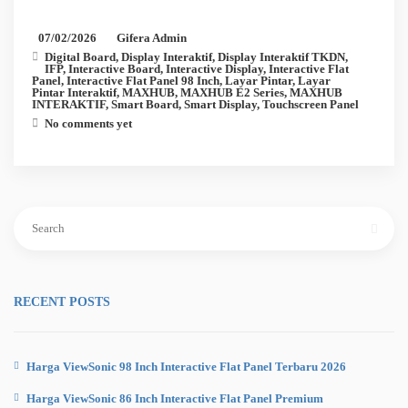
07/02/2026
Gifera Admin
Digital Board
,
Display Interaktif
,
Display Interaktif TKDN
,
IFP
,
Interactive Board
,
Interactive Display
,
Interactive Flat
Panel
,
Interactive Flat Panel 98 Inch
,
Layar Pintar
,
Layar
Pintar Interaktif
,
MAXHUB
,
MAXHUB E2 Series
,
MAXHUB
INTERAKTIF
,
Smart Board
,
Smart Display
,
Touchscreen Panel
No comments yet
Search
for:
RECENT POSTS
Harga ViewSonic 98 Inch Interactive Flat Panel Terbaru 2026
Harga ViewSonic 86 Inch Interactive Flat Panel Premium