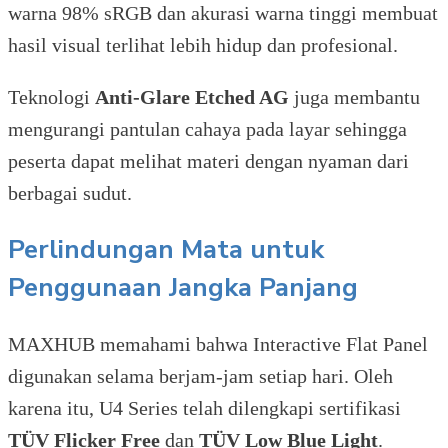
warna 98% sRGB dan akurasi warna tinggi membuat
hasil visual terlihat lebih hidup dan profesional.
Teknologi
Anti-Glare Etched AG
juga membantu
mengurangi pantulan cahaya pada layar sehingga
peserta dapat melihat materi dengan nyaman dari
berbagai sudut.
Perlindungan Mata untuk
Penggunaan Jangka Panjang
MAXHUB memahami bahwa Interactive Flat Panel
digunakan selama berjam-jam setiap hari. Oleh
karena itu, U4 Series telah dilengkapi sertifikasi
TÜV Flicker Free
dan
TÜV Low Blue Light
.