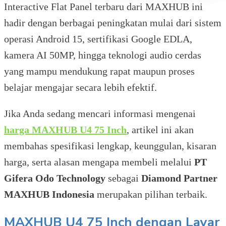
Interactive Flat Panel terbaru dari MAXHUB ini
hadir dengan berbagai peningkatan mulai dari sistem
operasi Android 15, sertifikasi Google EDLA,
kamera AI 50MP, hingga teknologi audio cerdas
yang mampu mendukung rapat maupun proses
belajar mengajar secara lebih efektif.
Jika Anda sedang mencari informasi mengenai
harga MAXHUB U4 75 Inch
, artikel ini akan
membahas spesifikasi lengkap, keunggulan, kisaran
harga, serta alasan mengapa membeli melalui
PT
Gifera Odo Technology
sebagai
Diamond Partner
MAXHUB Indonesia
merupakan pilihan terbaik.
MAXHUB U4 75 Inch dengan Layar