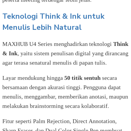
Teknologi
Think & Ink untuk
Menulis Lebih Natural
MAXHUB U4 Series menghadirkan teknologi
Think
& Ink
, yaitu sistem penulisan digital yang dirancang
agar terasa senatural menulis di papan tulis.
Layar mendukung hingga
50 titik sentuh
secara
bersamaan dengan akurasi tinggi. Pengguna dapat
menulis, menggambar, memberikan anotasi, maupun
melakukan brainstorming secara kolaboratif.
Fitur seperti Palm Rejection, Direct Annotation,
Sharp Eraser, dan Dual Color Single Pen membuat