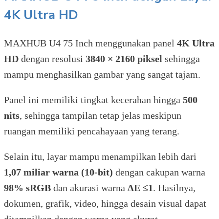
4K Ultra HD
MAXHUB U4 75 Inch menggunakan panel
4K Ultra
HD
dengan resolusi
3840 × 2160 piksel
sehingga
mampu menghasilkan gambar yang sangat tajam.
Panel ini memiliki tingkat kecerahan hingga
500
nits
, sehingga tampilan tetap jelas meskipun
ruangan memiliki pencahayaan yang terang.
Selain itu, layar mampu menampilkan lebih dari
1,07 miliar warna (10-bit)
dengan cakupan warna
98% sRGB
dan akurasi warna
ΔE ≤1
. Hasilnya,
dokumen, grafik, video, hingga desain visual dapat
ditampilkan dengan warna yang akurat.