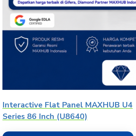
Interactive Flat Panel MAXHUB U4
Series 86 Inch (U8640)