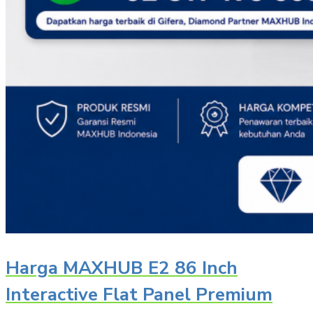
Harga MAXHUB E2 86 Inch
Interactive Flat Panel Premium