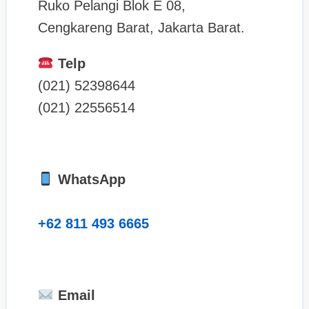
Ruko Pelangi Blok E 08,
Cengkareng Barat, Jakarta Barat.
Telp
(021) 52398644
(021) 22556514
WhatsApp
+62 811 493 6665
Email