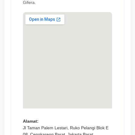
Gifera.
Alamat:
Jl Taman Palem Lestari, Ruko Pelangi Blok E
08, Cengkareng Barat, Jakarta Barat