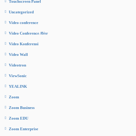
Touchscreen Panel
Uncategorized
Video conference
Video Conference AVer
Video Konferensi
Video Wall
Videotron
ViewSonic
YEALINK
Zoom
Zoom Business
Zoom EDU
Zoom Enterprise