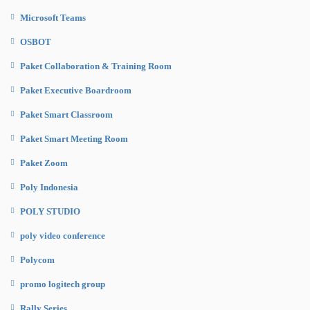
Microsoft Teams
OSBOT
Paket Collaboration & Training Room
Paket Executive Boardroom
Paket Smart Classroom
Paket Smart Meeting Room
Paket Zoom
Poly Indonesia
POLY STUDIO
poly video conference
Polycom
promo logitech group
Rally Series