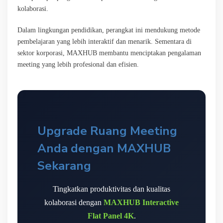
kolaborasi.
Dalam lingkungan pendidikan, perangkat ini mendukung metode
pembelajaran yang lebih interaktif dan menarik. Sementara di
sektor korporasi, MAXHUB membantu menciptakan pengalaman
meeting yang lebih profesional dan efisien.
Upgrade Ruang Meeting
Anda dengan MAXHUB
Sekarang
Tingkatkan produktivitas dan kualitas
kolaborasi dengan
MAXHUB Interactive
Flat Panel 4K
.