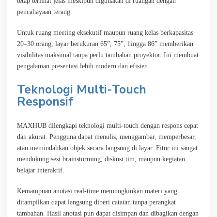
tetap terlihat jelas meskipun digunakan di ruangan dengan
pencahayaan terang.
Untuk ruang meeting eksekutif maupun ruang kelas berkapasitas
20–30 orang, layar berukuran 65”, 75”, hingga 86” memberikan
visibilitas maksimal tanpa perlu tambahan proyektor. Ini membuat
pengalaman presentasi lebih modern dan efisien.
Teknologi Multi-Touch
Responsif
MAXHUB dilengkapi teknologi multi-touch dengan respons cepat
dan akurat. Pengguna dapat menulis, menggambar, memperbesar,
atau memindahkan objek secara langsung di layar. Fitur ini sangat
mendukung sesi brainstorming, diskusi tim, maupun kegiatan
belajar interaktif.
Kemampuan anotasi real-time memungkinkan materi yang
ditampilkan dapat langsung diberi catatan tanpa perangkat
tambahan. Hasil anotasi pun dapat disimpan dan dibagikan dengan