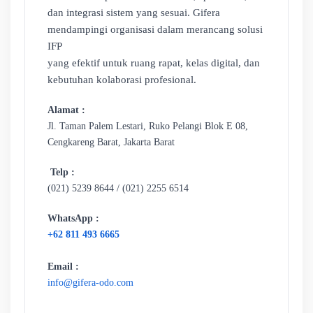
dan integrasi sistem yang sesuai. Gifera
mendampingi organisasi dalam merancang solusi
IFP
yang efektif untuk ruang rapat, kelas digital, dan
kebutuhan kolaborasi profesional.
Alamat :
Jl. Taman Palem Lestari, Ruko Pelangi Blok E 08,
Cengkareng Barat, Jakarta Barat
Telp :
(021) 5239 8644 / (021) 2255 6514
WhatsApp :
+62 811 493 6665
Email :
info@gifera-odo.com