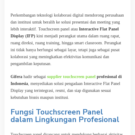
Perkembangan teknologi kolaborasi digital mendorong perusahaan
dan institusi untuk beralih ke solusi presentasi dan meeting yang
lebih interaktif. Touchscreen panel atau
Interactive Flat Panel
Display (IFP)
kini menjadi perangkat utama dalam ruang rapat,
ruang direksi, ruang training, hingga smart classroom. Perangkat
ini tidak hanya berfungsi sebagai layar, tetapi juga sebagai pusat
kolaborasi yang meningkatkan efektivitas komunikasi dan
pengambilan keputusan.
Gifera
hadir sebagai
supplier touchscreen panel
profesional di
Indonesia
, menyediakan solusi pengadaan Interactive Flat Panel
Display yang terintegrasi, resmi, dan siap digunakan sesuai
kebutuhan bisnis maupun institusi.
Fungsi Touchscreen Panel
dalam Lingkungan Profesional
Touchscreen panel dirancang untuk mendukung berbagai aktivitas