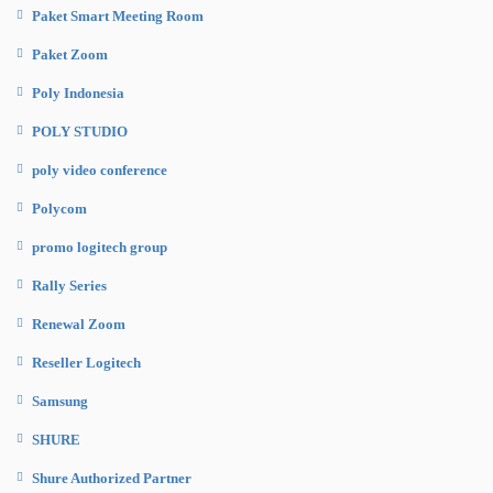
Paket Smart Meeting Room
Paket Zoom
Poly Indonesia
POLY STUDIO
poly video conference
Polycom
promo logitech group
Rally Series
Renewal Zoom
Reseller Logitech
Samsung
SHURE
Shure Authorized Partner