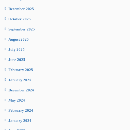
December 2025
October 2025
September 2025
August 2025
July 2025
June 2025
February 2025
January 2025
December 2024
May 2024
February 2024
January 2024