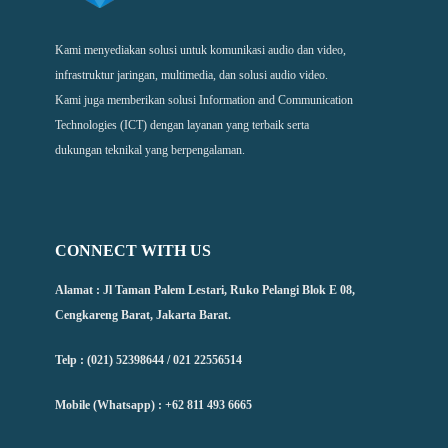
Kami menyediakan solusi untuk komunikasi audio dan video,
infrastruktur jaringan, multimedia, dan solusi audio video.
Kami juga memberikan solusi Information and Communication
Technologies (ICT) dengan layanan yang terbaik serta
dukungan teknikal yang berpengalaman.
CONNECT WITH US
Alamat : Jl Taman Palem Lestari, Ruko Pelangi Blok E 08,
Cengkareng Barat, Jakarta Barat.
Telp : (021) 52398644 / 021 22556514
Mobile (Whatsapp) : +62 811 493 6665