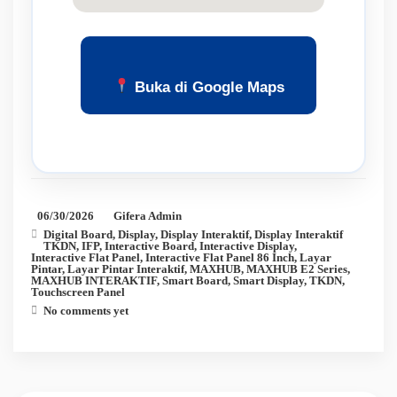
Buka di Google Maps
06/30/2026
Gifera Admin
Digital Board
,
Display
,
Display Interaktif
,
Display Interaktif
TKDN
,
IFP
,
Interactive Board
,
Interactive Display
,
Interactive Flat Panel
,
Interactive Flat Panel 86 Inch
,
Layar
Pintar
,
Layar Pintar Interaktif
,
MAXHUB
,
MAXHUB E2 Series
,
MAXHUB INTERAKTIF
,
Smart Board
,
Smart Display
,
TKDN
,
Touchscreen Panel
No comments yet