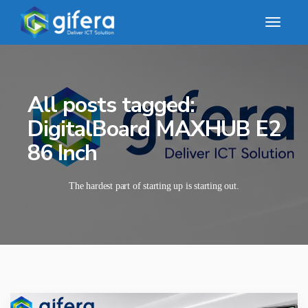
All posts tagged:
DigitalBoard MAXHUB E2
86 Inch
The hardest part of starting up is starting out.