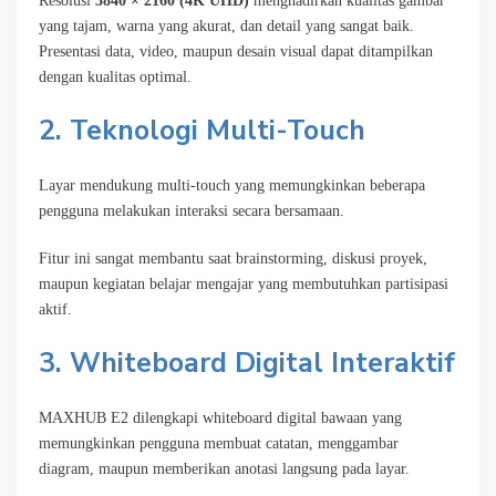
Resolusi
3840 × 2160 (4K UHD)
menghadirkan kualitas gambar
yang tajam, warna yang akurat, dan detail yang sangat baik.
Presentasi data, video, maupun desain visual dapat ditampilkan
dengan kualitas optimal.
2. Teknologi Multi-Touch
Layar mendukung multi-touch yang memungkinkan beberapa
pengguna melakukan interaksi secara bersamaan.
Fitur ini sangat membantu saat brainstorming, diskusi proyek,
maupun kegiatan belajar mengajar yang membutuhkan partisipasi
aktif.
3. Whiteboard Digital Interaktif
MAXHUB E2 dilengkapi whiteboard digital bawaan yang
memungkinkan pengguna membuat catatan, menggambar
diagram, maupun memberikan anotasi langsung pada layar.