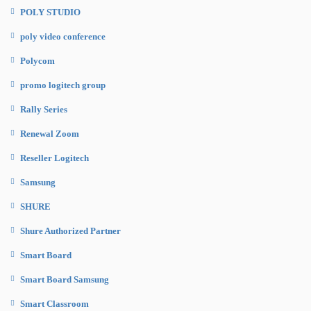
POLY STUDIO
poly video conference
Polycom
promo logitech group
Rally Series
Renewal Zoom
Reseller Logitech
Samsung
SHURE
Shure Authorized Partner
Smart Board
Smart Board Samsung
Smart Classroom