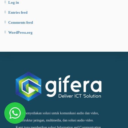
Log in
Entries feed
Comments feed
WordPress.org
Kami menyediakan solusi untuk komunikasi audio dan video,
infrastruktur jaringan, multimedia, dan solusi audio video.
Kami juga memberikan solusi Information and Communication