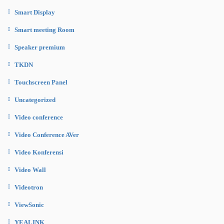
Smart Display
Smart meeting Room
Speaker premium
TKDN
Touchscreen Panel
Uncategorized
Video conference
Video Conference AVer
Video Konferensi
Video Wall
Videotron
ViewSonic
YEALINK