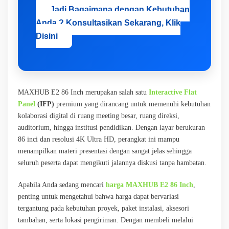
Jadi Bagaimana dengan Kebutuhan
Anda ? Konsultasikan Sekarang, Klik
Disini
MAXHUB E2 86 Inch merupakan salah satu
Interactive Flat
Panel
(IFP)
premium yang dirancang untuk memenuhi kebutuhan
kolaborasi digital di ruang meeting besar, ruang direksi,
auditorium, hingga institusi pendidikan. Dengan layar berukuran
86 inci dan resolusi 4K Ultra HD, perangkat ini mampu
menampilkan materi presentasi dengan sangat jelas sehingga
seluruh peserta dapat mengikuti jalannya diskusi tanpa hambatan.
Apabila Anda sedang mencari
harga MAXHUB E2 86 Inch
,
penting untuk mengetahui bahwa harga dapat bervariasi
tergantung pada kebutuhan proyek, paket instalasi, aksesori
tambahan, serta lokasi pengiriman. Dengan membeli melalui