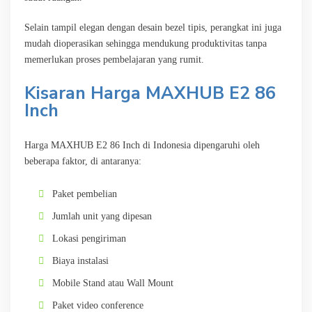
Selain tampil elegan dengan desain bezel tipis, perangkat ini juga
mudah dioperasikan sehingga mendukung produktivitas tanpa
memerlukan proses pembelajaran yang rumit.
Kisaran Harga MAXHUB E2 86
Inch
Harga MAXHUB E2 86 Inch di Indonesia dipengaruhi oleh
beberapa faktor, di antaranya:
Paket pembelian
Jumlah unit yang dipesan
Lokasi pengiriman
Biaya instalasi
Mobile Stand atau Wall Mount
Paket video conference