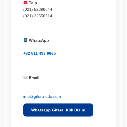
Telp
(021) 52398644
(021) 22556514
WhatsApp
+62 811 493 6665
Email
info@gifera-odo.com
Whatsapp Gifera, Klik Disini