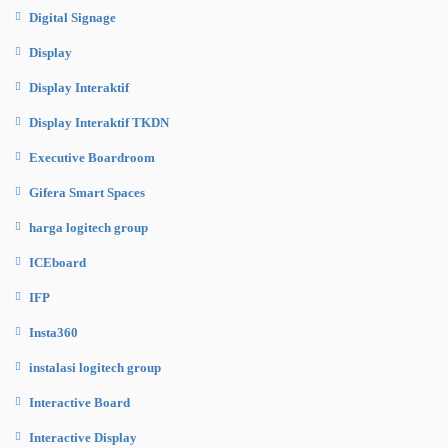
Digital Signage
Display
Display Interaktif
Display Interaktif TKDN
Executive Boardroom
Gifera Smart Spaces
harga logitech group
ICEboard
IFP
Insta360
instalasi logitech group
Interactive Board
Interactive Display