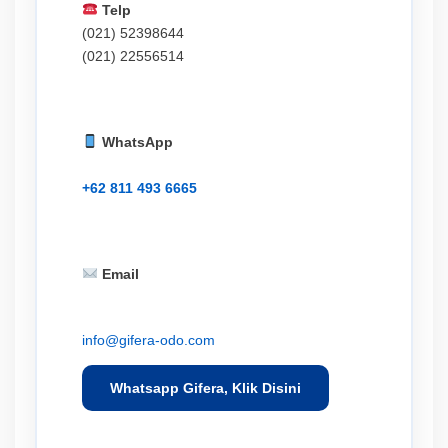
Telp
(021) 52398644
(021) 22556514
WhatsApp
+62 811 493 6665
Email
info@gifera-odo.com
Whatsapp Gifera, Klik Disini