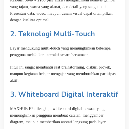
Resolusi
3840 × 2160 (4K UHD)
menghadirkan kualitas gambar
yang tajam, warna yang akurat, dan detail yang sangat baik.
Presentasi data, video, maupun desain visual dapat ditampilkan
dengan kualitas optimal.
2. Teknologi Multi-Touch
Layar mendukung multi-touch yang memungkinkan beberapa
pengguna melakukan interaksi secara bersamaan.
Fitur ini sangat membantu saat brainstorming, diskusi proyek,
maupun kegiatan belajar mengajar yang membutuhkan partisipasi
aktif.
3. Whiteboard Digital Interaktif
MAXHUB E2 dilengkapi whiteboard digital bawaan yang
memungkinkan pengguna membuat catatan, menggambar
diagram, maupun memberikan anotasi langsung pada layar.