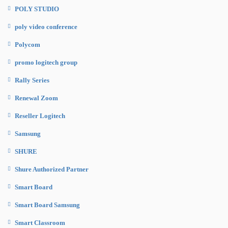
POLY STUDIO
poly video conference
Polycom
promo logitech group
Rally Series
Renewal Zoom
Reseller Logitech
Samsung
SHURE
Shure Authorized Partner
Smart Board
Smart Board Samsung
Smart Classroom