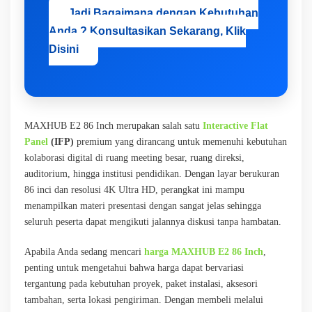
Jadi Bagaimana dengan Kebutuhan
Anda ? Konsultasikan Sekarang, Klik
Disini
MAXHUB E2 86 Inch merupakan salah satu
Interactive Flat
Panel
(IFP)
premium yang dirancang untuk memenuhi kebutuhan
kolaborasi digital di ruang meeting besar, ruang direksi,
auditorium, hingga institusi pendidikan. Dengan layar berukuran
86 inci dan resolusi 4K Ultra HD, perangkat ini mampu
menampilkan materi presentasi dengan sangat jelas sehingga
seluruh peserta dapat mengikuti jalannya diskusi tanpa hambatan.
Apabila Anda sedang mencari
harga MAXHUB E2 86 Inch
,
penting untuk mengetahui bahwa harga dapat bervariasi
tergantung pada kebutuhan proyek, paket instalasi, aksesori
tambahan, serta lokasi pengiriman. Dengan membeli melalui