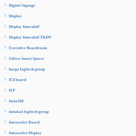
Digital Signage
Display
Display Interaktif
Display Interaktif TKDN
Executive Boardroom
Gifera Smart Spaces
harga logitech group
ICEboard
IFP
Insta360
instalasi logitech group
Interactive Board
Interactive Display