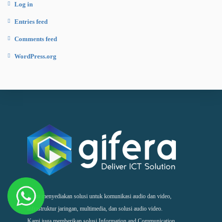
Log in
Entries feed
Comments feed
WordPress.org
Kami menyediakan solusi untuk komunikasi audio dan video,
infrastruktur jaringan, multimedia, dan solusi audio video.
Kami juga memberikan solusi Information and Communication