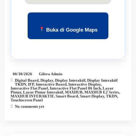
Buka di Google Maps
06/30/2026
Gifera Admin
Digital Board
,
Display
,
Display Interaktif
,
Display Interaktif
TKDN
,
IFP
,
Interactive Board
,
Interactive Display
,
Interactive Flat Panel
,
Interactive Flat Panel 86 Inch
,
Layar
Pintar
,
Layar Pintar Interaktif
,
MAXHUB
,
MAXHUB E2 Series
,
MAXHUB INTERAKTIF
,
Smart Board
,
Smart Display
,
TKDN
,
Touchscreen Panel
No comments yet