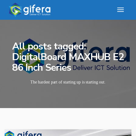
All posts tagged:
DigitalBoard MAXHUB E2
86 Inch Series
The hardest part of starting up is starting out.