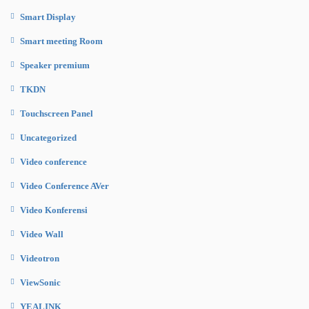
Smart Display
Smart meeting Room
Speaker premium
TKDN
Touchscreen Panel
Uncategorized
Video conference
Video Conference AVer
Video Konferensi
Video Wall
Videotron
ViewSonic
YEALINK