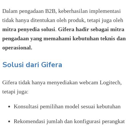
Dalam pengadaan B2B, keberhasilan implementasi
tidak hanya ditentukan oleh produk, tetapi juga oleh
mitra penyedia solusi
.
Gifera
hadir sebagai mitra
pengadaan yang memahami kebutuhan teknis dan
operasional.
Solusi dari Gifera
Gifera tidak hanya menyediakan webcam Logitech,
tetapi juga:
Konsultasi pemilihan model sesuai kebutuhan
Rekomendasi jumlah dan konfigurasi perangkat