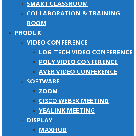
SMART CLASSROOM
COLLABORATION & TRAINING
ROOM
PRODUK
VIDEO CONFERENCE
LOGITECH VIDEO CONFERENCE
POLY VIDEO CONFERENCE
AVER VIDEO CONFERENCE
SOFTWARE
ZOOM
CISCO WEBEX MEETING
YEALINK MEETING
DISPLAY
MAXHUB