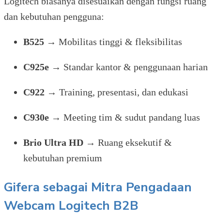
Logitech biasanya disesuaikan dengan fungsi ruang
dan kebutuhan pengguna:
B525
→ Mobilitas tinggi & fleksibilitas
C925e
→ Standar kantor & penggunaan harian
C922
→ Training, presentasi, dan edukasi
C930e
→ Meeting tim & sudut pandang luas
Brio Ultra HD
→ Ruang eksekutif &
kebutuhan premium
Gifera sebagai Mitra Pengadaan
Webcam Logitech B2B