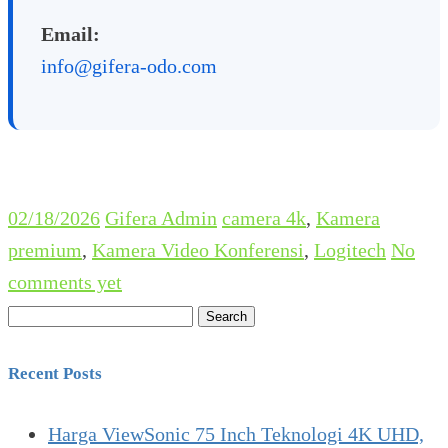
Email:
info@gifera-odo.com
02/18/2026
Gifera Admin
camera 4k
,
Kamera
premium
,
Kamera Video Konferensi
,
Logitech
No
comments yet
Search
for:
Recent Posts
Harga ViewSonic 75 Inch Teknologi 4K UHD,