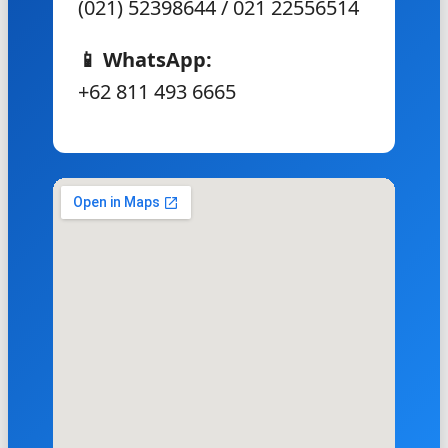
(021) 52398644 / 021 22556514
📱 WhatsApp:
+62 811 493 6665