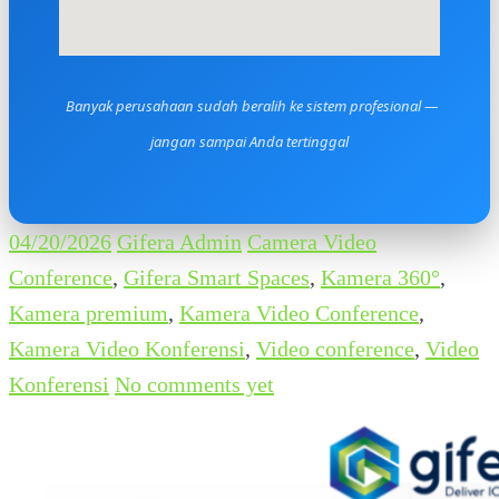
Banyak perusahaan sudah beralih ke sistem profesional —
jangan sampai Anda tertinggal
04/20/2026
Gifera Admin
Camera Video
Conference
,
Gifera Smart Spaces
,
Kamera 360°
,
Kamera premium
,
Kamera Video Conference
,
Kamera Video Konferensi
,
Video conference
,
Video
Konferensi
No comments yet