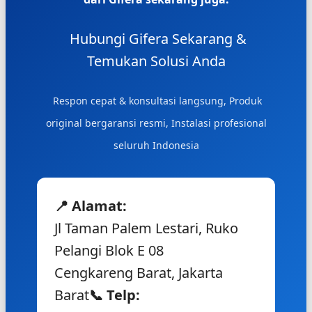
Hubungi Gifera Sekarang &
Temukan Solusi Anda
Respon cepat & konsultasi langsung, Produk
original bergaransi resmi, Instalasi profesional
seluruh Indonesia
📍 Alamat:
Jl Taman Palem Lestari, Ruko
Pelangi Blok E 08
Cengkareng Barat, Jakarta
Barat
📞 Telp: