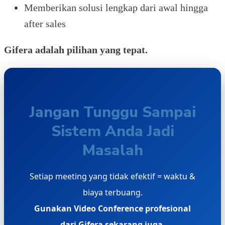
Memberikan solusi lengkap dari awal hingga
after sales
Gifera adalah pilihan yang tepat.
Jangan Tunggu Sampai
Sistem Anda Jadi
Masalah
Setiap meeting yang tidak efektif = waktu &
biaya terbuang.
Gunakan Video Conference profesional
dari Gifera sekarang juga.