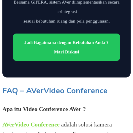
Bersama GIFERA, sistem AVer diimplementasikan secara
terintegrasi
sesuai kebutuhan ruang dan pola penggunaan.
Jadi Bagaimana dengan Kebutuhan Anda ?
Mari Diskusi
FAQ – AVerVideo Conference
Apa itu Video Conference AVer ?
AVerVideo Conference
adalah solusi kamera