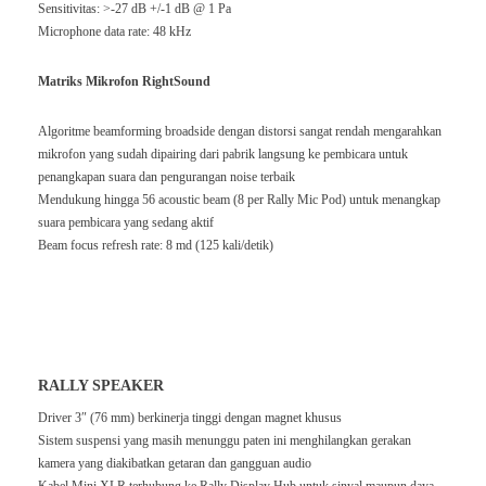
Sensitivitas: >-27 dB +/-1 dB @ 1 Pa
Microphone data rate: 48 kHz
Matriks Mikrofon RightSound
Algoritme beamforming broadside dengan distorsi sangat rendah mengarahkan
mikrofon yang sudah dipairing dari pabrik langsung ke pembicara untuk
penangkapan suara dan pengurangan noise terbaik
Mendukung hingga 56 acoustic beam (8 per Rally Mic Pod) untuk menangkap
suara pembicara yang sedang aktif
Beam focus refresh rate: 8 md (125 kali/detik)
RALLY SPEAKER
Driver 3″ (76 mm) berkinerja tinggi dengan magnet khusus
Sistem suspensi yang masih menunggu paten ini menghilangkan gerakan
kamera yang diakibatkan getaran dan gangguan audio