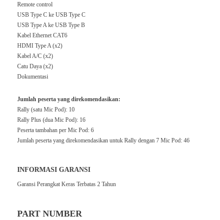
Remote control
USB Type C ke USB Type C
USB Type A ke USB Type B
Kabel Ethernet CAT6
HDMI Type A (x2)
Kabel A/C (x2)
Catu Daya (x2)
Dokumentasi
Jumlah peserta yang direkomendasikan:
Rally (satu Mic Pod): 10
Rally Plus (dua Mic Pod): 16
Peserta tambahan per Mic Pod: 6
Jumlah peserta yang direkomendasikan untuk Rally dengan 7 Mic Pod: 46
INFORMASI GARANSI
Garansi Perangkat Keras Terbatas 2 Tahun
PART NUMBER