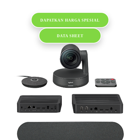
DAPATKAN HARGA SPESIAL
DATA SHEET