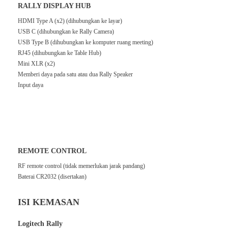
RALLY DISPLAY HUB
HDMI Type A (x2) (dihubungkan ke layar)
USB C (dihubungkan ke Rally Camera)
USB Type B (dihubungkan ke komputer ruang meeting)
RJ45 (dihubungkan ke Table Hub)
Mini XLR (x2)
Memberi daya pada satu atau dua Rally Speaker
Input daya
REMOTE CONTROL
RF remote control (tidak memerlukan jarak pandang)
Baterai CR2032 (disertakan)
ISI KEMASAN
Logitech Rally