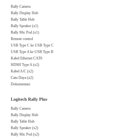
Rally Camera
Rally Display Hub
Rally Table Hub
Rally Speaker (x1)
Rally Mic Pod (x1)
Remote control
USB Type C ke USB Type C
USB Type A ke USB Type B
Kabel Ethernet CAT6
HDMI Type A (x2)
Kabel A/C (x2)
Catu Daya (x2)
Dokumentasi
Logitech Rally Plus
Rally Camera
Rally Display Hub
Rally Table Hub
Rally Speaker (x2)
Rally Mic Pod (x2)