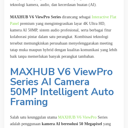
teknologi kamera, audio, dan kecerdasan buatan (AI).
MAXHUB V6 ViewPro Series
dirancang sebagai
Interactive Flat
Panel
premium yang mengintegrasikan layar 4K Ultra HD,
kamera AI 50MP, sistem audio profesional, serta berbagai fitur
kolaborasi pintar dalam satu perangkat. Kombinasi teknologi
tersebut memungkinkan perusahaan menyelenggarakan meeting
tatap muka maupun hybrid dengan kualitas komunikasi yang lebih
baik tanpa memerlukan banyak perangkat tambahan.
MAXHUB V6 ViewPro
Series
AI Camera
50MP Intelligent Auto
Framing
Salah satu keunggulan utama
MAXHUB V6 ViewPro
Series
adalah penggunaan
kamera AI beresolusi 50 Megapixel
yang