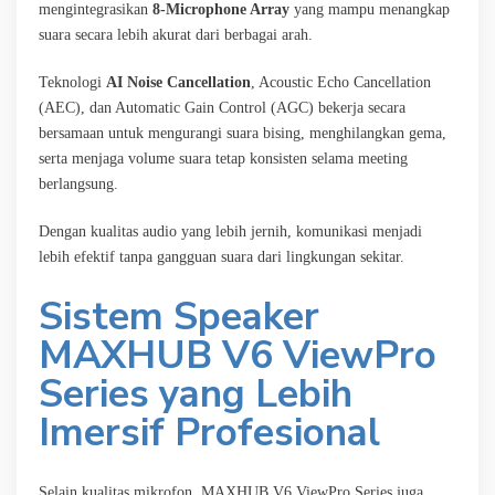
mengintegrasikan
8-Microphone Array
yang mampu menangkap
suara secara lebih akurat dari berbagai arah.
Teknologi
AI Noise Cancellation
, Acoustic Echo Cancellation
(AEC), dan Automatic Gain Control (AGC) bekerja secara
bersamaan untuk mengurangi suara bising, menghilangkan gema,
serta menjaga volume suara tetap konsisten selama meeting
berlangsung.
Dengan kualitas audio yang lebih jernih, komunikasi menjadi
lebih efektif tanpa gangguan suara dari lingkungan sekitar.
Sistem Speaker
MAXHUB V6 ViewPro
Series yang Lebih
Imersif Profesional
Selain kualitas mikrofon, MAXHUB V6 ViewPro Series juga