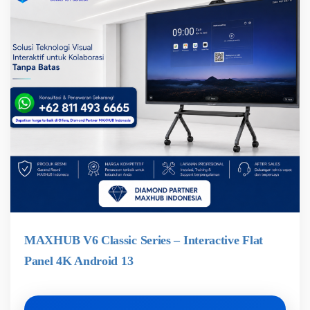
MAXHUB V6 Classic Series – Interactive Flat
Panel 4K Android 13