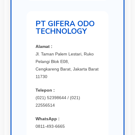
PT GIFERA ODO
TECHNOLOGY
Alamat :
Jl. Taman Palem Lestari, Ruko
Pelangi Blok E08,
Cengkareng Barat, Jakarta Barat
11730
Telepon :
(021) 52398644 / (021)
22556514
WhatsApp :
0811-493-6665