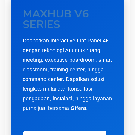
MAXHUB V6
SERIES
Daapatkan Interactive Flat Panel 4K
dengan teknologi AI untuk ruang
meeting, executive boardroom, smart
classroom, training center, hingga
command center. Dapatkan solusi
lengkap mulai dari konsultasi,
pengadaan, instalasi, hingga layanan
purna jual bersama
Gifera
.