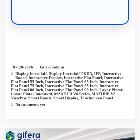
07/20/2026
Gifera Admin
Display Interaktif
,
Display Interaktif TKDN
,
IFP
,
Interactive
Board
,
Interactive Display
,
Interactive Flat Panel
,
Interactive
Flat Panel 55 Inch
,
Interactive Flat Panel 65 Inch
,
Interactive
Flat Panel 75 Inch
,
Interactive Flat Panel 85 Inch
,
Interactive
Flat Panel 86 Inch
,
Interactive Flat Panel 98 Inch
,
Layar Pintar
,
Layar Pintar Interaktif
,
MAXHUB V6 Series
,
MAXHUB V6
ViewPro
,
Smart Board
,
Smart Display
,
Touchscreen Panel
No comments yet